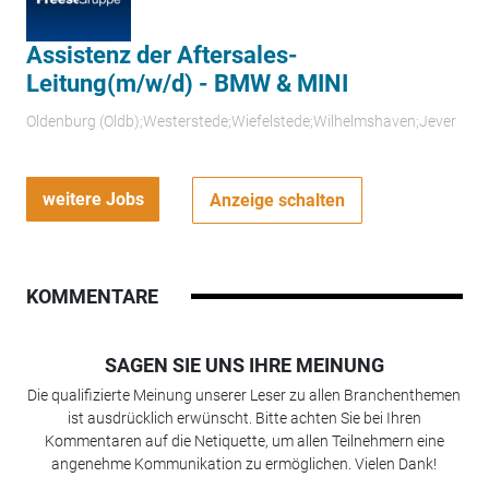
Assistenz der Aftersales-
Leitung(m/w/d) - BMW & MINI
Oldenburg (Oldb);Westerstede;Wiefelstede;Wilhelmshaven;Jever
weitere Jobs
Anzeige schalten
KOMMENTARE
SAGEN SIE UNS IHRE MEINUNG
Die qualifizierte Meinung unserer Leser zu allen Branchenthemen
ist ausdrücklich erwünscht. Bitte achten Sie bei Ihren
Kommentaren auf die Netiquette, um allen Teilnehmern eine
angenehme Kommunikation zu ermöglichen. Vielen Dank!