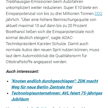
Treibhausgas-Emissionen beim Autofahren
unkompliziert weiter reduzieren. Super E10 biete ein
Einsparpotenzial von bis zu drei Millionen Tonnen
CO2
jährlich. "Über eine höhere Beimischungsquote von
aktuell maximal 10 auf dann bis zu 20 Prozent
Bioethanol ließen sich die Einsparpotenziale noch
einmal deutlich steigern", sagte ADAC-
Technikpräsident Karsten Schulze. Damit auch
normale Autos den neuen Sprit nutzen können, muss
laut dem Automobilclub die Qualitätsnorm für
Ottokraftstoffe angepasst werden.
Auch interessant:
"Knoten endlich durchgeschlagen": ZDK macht
Weg für neue Berlin-Zentrale frei
Technologieunternehmen: AVL feiert 75-jähriges
Jubiläum