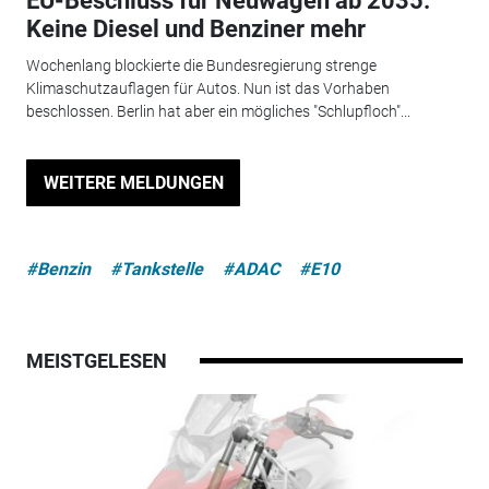
EU-Beschluss für Neuwagen ab 2035:
Keine Diesel und Benziner mehr
Wochenlang blockierte die Bundesregierung strenge
Klimaschutzauflagen für Autos. Nun ist das Vorhaben
beschlossen. Berlin hat aber ein mögliches "Schlupfloch"...
WEITERE MELDUNGEN
#Benzin
#Tankstelle
#ADAC
#E10
MEISTGELESEN