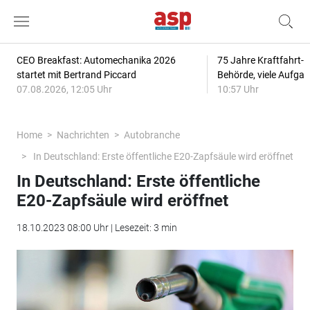
CEO Breakfast: Automechanika 2026
75 Jahre Kraftfahrt-
startet mit Bertrand Piccard
Behörde, viele Aufga
07.08.2026, 12:05 Uhr
10:57 Uhr
Home
Nachrichten
Autobranche
In Deutschland: Erste öffentliche E20-Zapfsäule wird eröffnet
In Deutschland: Erste öffentliche
E20-Zapfsäule wird eröffnet
18.10.2023 08:00 Uhr | Lesezeit: 3 min