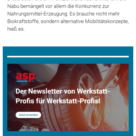
Nabu bemängelt vor allem die Konkurrenz zur
Nahrungsmittel-Erzeugung. Es brauche nicht mehr
Biokraftstoffe, sondern alternative Mobilitätskonzepte,
hieß es.