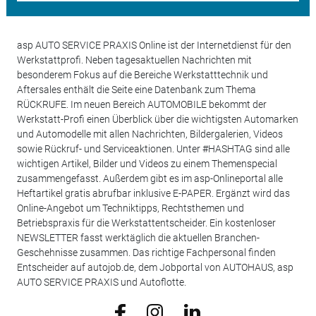
asp AUTO SERVICE PRAXIS Online ist der Internetdienst für den
Werkstattprofi. Neben tagesaktuellen Nachrichten mit
besonderem Fokus auf die Bereiche Werkstatttechnik und
Aftersales enthält die Seite eine Datenbank zum Thema
RÜCKRUFE. Im neuen Bereich AUTOMOBILE bekommt der
Werkstatt-Profi einen Überblick über die wichtigsten Automarken
und Automodelle mit allen Nachrichten, Bildergalerien, Videos
sowie Rückruf- und Serviceaktionen. Unter #HASHTAG sind alle
wichtigen Artikel, Bilder und Videos zu einem Themenspecial
zusammengefasst. Außerdem gibt es im asp-Onlineportal alle
Heftartikel gratis abrufbar inklusive E-PAPER. Ergänzt wird das
Online-Angebot um Techniktipps, Rechtsthemen und
Betriebspraxis für die Werkstattentscheider. Ein kostenloser
NEWSLETTER fasst werktäglich die aktuellen Branchen-
Geschehnisse zusammen. Das richtige Fachpersonal finden
Entscheider auf autojob.de, dem Jobportal von AUTOHAUS, asp
AUTO SERVICE PRAXIS und Autoflotte.