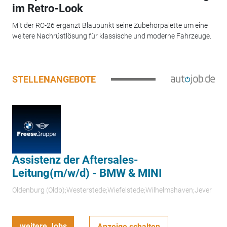
im Retro-Look
Mit der RC-26 ergänzt Blaupunkt seine Zubehörpalette um eine
weitere Nachrüstlösung für klassische und moderne Fahrzeuge.
STELLENANGEBOTE
Assistenz der Aftersales-
Leitung(m/w/d) - BMW & MINI
Oldenburg (Oldb);Westerstede;Wiefelstede;Wilhelmshaven;Jever
weitere Jobs
Anzeige schalten