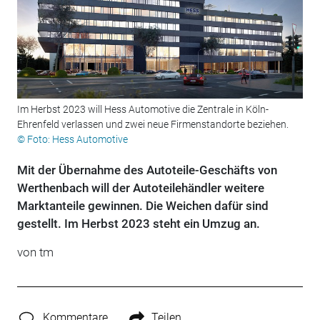
Im Herbst 2023 will Hess Automotive die Zentrale in Köln-
Ehrenfeld verlassen und zwei neue Firmenstandorte beziehen.
© Foto: Hess Automotive
Mit der Übernahme des Autoteile-Geschäfts von
Werthenbach will der Autoteilehändler weitere
Marktanteile gewinnen. Die Weichen dafür sind
gestellt. Im Herbst 2023 steht ein Umzug an.
von tm
Kommentare
Teilen