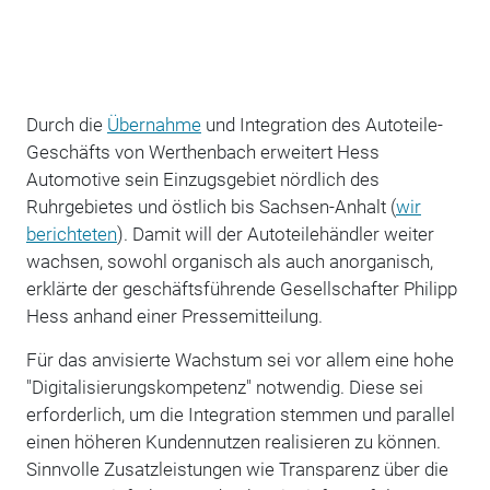
Durch die
Übernahme
und Integration des Autoteile-
Geschäfts von Werthenbach erweitert Hess
Automotive sein Einzugsgebiet nördlich des
Ruhrgebietes und östlich bis Sachsen-Anhalt (
wir
berichteten
). Damit will der Autoteilehändler weiter
wachsen, sowohl organisch als auch anorganisch,
erklärte der geschäftsführende Gesellschafter Philipp
Hess anhand einer Pressemitteilung.
Für das anvisierte Wachstum sei vor allem eine hohe
"Digitalisierungskompetenz" notwendig. Diese sei
erforderlich, um die Integration stemmen und parallel
einen höheren Kundennutzen realisieren zu können.
Sinnvolle Zusatzleistungen wie Transparenz über die