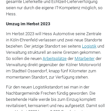
gesamte Lieferkette und Echtzeit-Lieferverfolgung
seien nur durch die eigene IT-Kompetenz möglich, so
Hess.
Umzug im Herbst 2023
Im Herbst 2023 will Hess Automotive seine Zentrale
in Köln-Ehrenfeld verlassen und zwei neue Standorte
beziehen. Der jetzige Standort sei seitens
Logistik
und
Verwaltung strukturell an seine Grenzen gekommen.
So sollen die neuen
Arbeitsplätze
der
Mitarbeiter
der
Verwaltung direkt gegenüber der Kölner Motorworld
im Stadtteil Ossendorf, knapp fünf Kilometer zum
momentanen Standort, zur Verfügung stehen.
Für den neuen Logistikstandort sei man in der
Nachbargemeinde Frechen fündig geworden. Die
bestehende Halle werde bis zum Einzug komplett
revitalisiert, kernsaniert und neu aufgesetzt. Damit soll