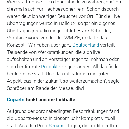
Werkstattmesse. Um die Abstände zu wahren, durften
diesmal auch nur Fachbesucher rein. Schon dadurch
waren deutlich weniger Besucher vor Ort. Für die Live-
Übertragungen wurde in Halle C4 sogar ein eigenes
Übertragungsstudio eingerichtet. Frank Schröder,
Vorstandsvorsitzender der WM SE, erklärte das
Konzept: "Wir haben über ganz
Deutschland
verteilt
Tausende von Werkstattkunden, die sich live
aufschalten und an Versteigerungen teilnehmen oder
sich bestimmte
Produkte
zeigen lassen. All das findet
heute online statt. Und das ist natürlich ein guter
Aspekt, das in der Zukunft so weiterzumachen", sagte
Schröder am Rande der Messe. diwi
Coparts
funkt aus der Lokhalle
Aufgrund der coronabedingten Beschränkungen fand
die Coparts-Messe in diesem Jahr komplett virtuell
statt. Aus den Profi-
Service
- Tagen, die traditionell in