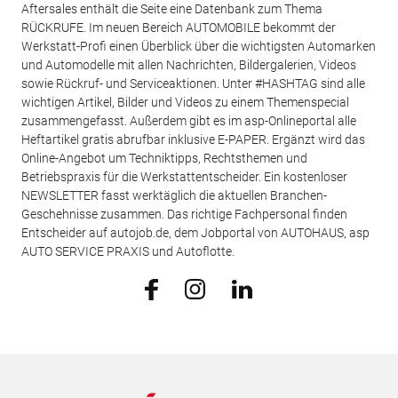
Aftersales enthält die Seite eine Datenbank zum Thema
RÜCKRUFE. Im neuen Bereich AUTOMOBILE bekommt der
Werkstatt-Profi einen Überblick über die wichtigsten Automarken
und Automodelle mit allen Nachrichten, Bildergalerien, Videos
sowie Rückruf- und Serviceaktionen. Unter #HASHTAG sind alle
wichtigen Artikel, Bilder und Videos zu einem Themenspecial
zusammengefasst. Außerdem gibt es im asp-Onlineportal alle
Heftartikel gratis abrufbar inklusive E-PAPER. Ergänzt wird das
Online-Angebot um Techniktipps, Rechtsthemen und
Betriebspraxis für die Werkstattentscheider. Ein kostenloser
NEWSLETTER fasst werktäglich die aktuellen Branchen-
Geschehnisse zusammen. Das richtige Fachpersonal finden
Entscheider auf autojob.de, dem Jobportal von AUTOHAUS, asp
AUTO SERVICE PRAXIS und Autoflotte.