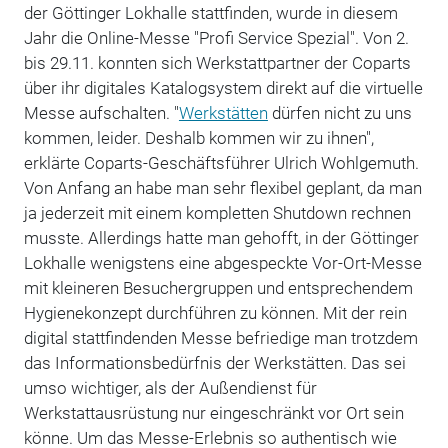
der Göttinger Lokhalle stattfinden, wurde in diesem
Jahr die Online-Messe "Profi Service Spezial". Von 2.
bis 29.11. konnten sich Werkstattpartner der Coparts
über ihr digitales Katalogsystem direkt auf die virtuelle
Messe aufschalten. "
Werkstätten
dürfen nicht zu uns
kommen, leider. Deshalb kommen wir zu ihnen",
erklärte Coparts-Geschäftsführer Ulrich Wohlgemuth.
Von Anfang an habe man sehr flexibel geplant, da man
ja jederzeit mit einem kompletten Shutdown rechnen
musste. Allerdings hatte man gehofft, in der Göttinger
Lokhalle wenigstens eine abgespeckte Vor-Ort-Messe
mit kleineren Besuchergruppen und entsprechendem
Hygienekonzept durchführen zu können. Mit der rein
digital stattfindenden Messe befriedige man trotzdem
das Informationsbedürfnis der Werkstätten. Das sei
umso wichtiger, als der Außendienst für
Werkstattausrüstung nur eingeschränkt vor Ort sein
könne. Um das Messe-Erlebnis so authentisch wie