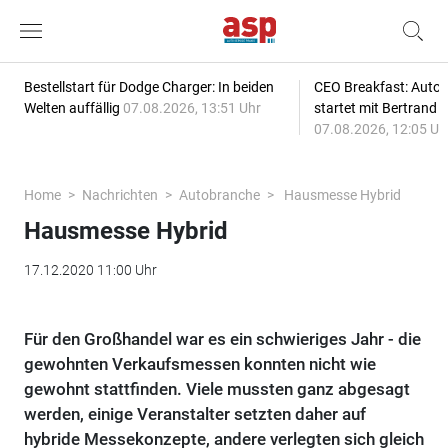
Bestellstart für Dodge Charger: In beiden
CEO Breakfast: Auto
Welten auffällig
07.08.2026, 13:51 Uhr
startet mit Bertrand 
07.08.2026, 12:05 Uh
Home
Nachrichten
Autobranche
Hausmesse Hybrid
Hausmesse Hybrid
17.12.2020 11:00 Uhr
Für den Großhandel war es ein schwieriges Jahr - die
gewohnten Verkaufsmessen konnten nicht wie
gewohnt stattfinden. Viele mussten ganz abgesagt
werden, einige Veranstalter setzten daher auf
hybride Messekonzepte, andere verlegten sich gleich