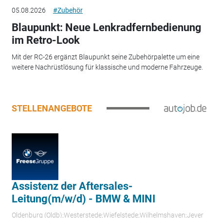
05.08.2026
#Zubehör
Blaupunkt: Neue Lenkradfernbedienung
im Retro-Look
Mit der RC-26 ergänzt Blaupunkt seine Zubehörpalette um eine
weitere Nachrüstlösung für klassische und moderne Fahrzeuge.
STELLENANGEBOTE
Assistenz der Aftersales-
Leitung(m/w/d) - BMW & MINI
Oldenburg (Oldb);Westerstede;Wiefelstede;Wilhelmshaven;Jever