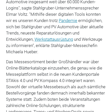
Automotive insgesamt weit über 60.000 Kunden-
Logins", sagte Stahlgruber-Unternehmenssprecher
Elmar Voltz. "Mithilfe dieser digitalen Tools konnten
wir es unseren Kunden trotz
Pandemie
ermöglichen,
sich bei Stahlgruber und PV Automotive über aktuelle
Trends, neueste Reparaturlösungen und
Entwicklungen,
Werkstattausrüstung
und Werkzeuge
zu informieren", erklärte Stahlgruber-Messechefin
Michaela Hueber.
Das Messesortiment beider Großhändler war über
Online-Blätterkataloge einzusehen, die genau wie die
Messeplattform selbst in die neuen Kundenportale
STAkis 4.0 und PV:Kompass 4.0 integriert waren.
Sowohl der virtuelle Messebesuch als auch sämtliche
Bestellvorgänge fanden demnach innerhalb bekannter
Systeme statt. Zudem boten beide Veranstaltungen
zahlreiche Online-Schulungen, strukturierte
Landingpages, Tages- und Wochen-Deals sowie