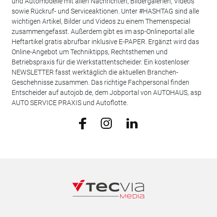
und Automodelle mit allen Nachrichten, Bildergalerien, Videos
sowie Rückruf- und Serviceaktionen. Unter #HASHTAG sind alle
wichtigen Artikel, Bilder und Videos zu einem Themenspecial
zusammengefasst. Außerdem gibt es im asp-Onlineportal alle
Heftartikel gratis abrufbar inklusive E-PAPER. Ergänzt wird das
Online-Angebot um Techniktipps, Rechtsthemen und
Betriebspraxis für die Werkstattentscheider. Ein kostenloser
NEWSLETTER fasst werktäglich die aktuellen Branchen-
Geschehnisse zusammen. Das richtige Fachpersonal finden
Entscheider auf autojob.de, dem Jobportal von AUTOHAUS, asp
AUTO SERVICE PRAXIS und Autoflotte.