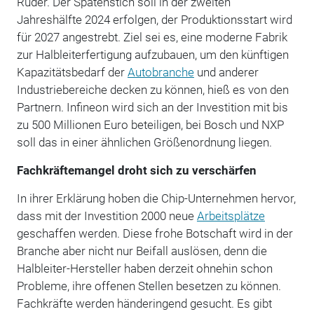
Ruder. Der Spatenstich soll in der zweiten
Jahreshälfte 2024 erfolgen, der Produktionsstart wird
für 2027 angestrebt. Ziel sei es, eine moderne Fabrik
zur Halbleiterfertigung aufzubauen, um den künftigen
Kapazitätsbedarf der
Autobranche
und anderer
Industriebereiche decken zu können, hieß es von den
Partnern. Infineon wird sich an der Investition mit bis
zu 500 Millionen Euro beteiligen, bei Bosch und NXP
soll das in einer ähnlichen Größenordnung liegen.
Fachkräftemangel droht sich zu verschärfen
In ihrer Erklärung hoben die Chip-Unternehmen hervor,
dass mit der Investition 2000 neue
Arbeitsplätze
geschaffen werden. Diese frohe Botschaft wird in der
Branche aber nicht nur Beifall auslösen, denn die
Halbleiter-Hersteller haben derzeit ohnehin schon
Probleme, ihre offenen Stellen besetzen zu können.
Fachkräfte werden händeringend gesucht. Es gibt