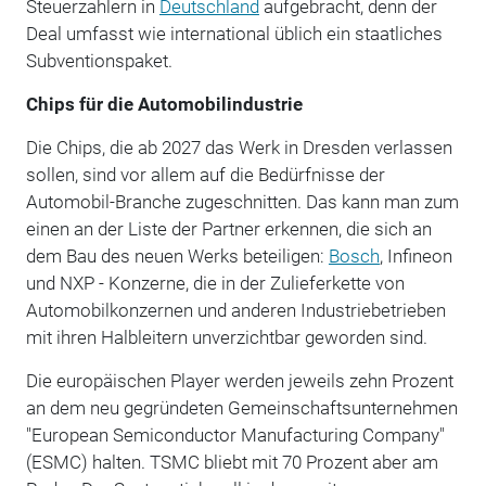
Steuerzahlern in
Deutschland
aufgebracht, denn der
Deal umfasst wie international üblich ein staatliches
Subventionspaket.
Chips für die Automobilindustrie
Die Chips, die ab 2027 das Werk in Dresden verlassen
sollen, sind vor allem auf die Bedürfnisse der
Automobil-Branche zugeschnitten. Das kann man zum
einen an der Liste der Partner erkennen, die sich an
dem Bau des neuen Werks beteiligen:
Bosch
, Infineon
und NXP - Konzerne, die in der Zulieferkette von
Automobilkonzernen und anderen Industriebetrieben
mit ihren Halbleitern unverzichtbar geworden sind.
Die europäischen Player werden jeweils zehn Prozent
an dem neu gegründeten Gemeinschaftsunternehmen
"European Semiconductor Manufacturing Company"
(ESMC) halten. TSMC bliebt mit 70 Prozent aber am