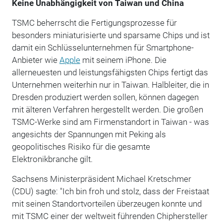
Keine Unabhängigkeit von Taiwan und China
TSMC beherrscht die Fertigungsprozesse für
besonders miniaturisierte und sparsame Chips und ist
damit ein Schlüsselunternehmen für Smartphone-
Anbieter wie
Apple
mit seinem iPhone. Die
allerneuesten und leistungsfähigsten Chips fertigt das
Unternehmen weiterhin nur in Taiwan. Halbleiter, die in
Dresden produziert werden sollen, können dagegen
mit älteren Verfahren hergestellt werden. Die großen
TSMC-Werke sind am Firmenstandort in Taiwan - was
angesichts der Spannungen mit Peking als
geopolitisches Risiko für die gesamte
Elektronikbranche gilt.
Sachsens Ministerpräsident Michael Kretschmer
(CDU) sagte: "Ich bin froh und stolz, dass der Freistaat
mit seinen Standortvorteilen überzeugen konnte und
mit TSMC einer der weltweit führenden Chiphersteller