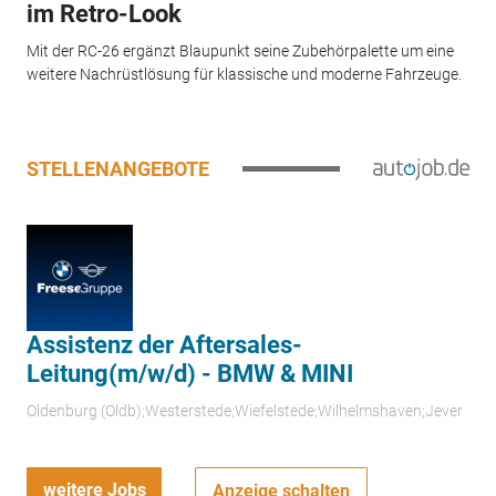
im Retro-Look
Mit der RC-26 ergänzt Blaupunkt seine Zubehörpalette um eine
weitere Nachrüstlösung für klassische und moderne Fahrzeuge.
STELLENANGEBOTE
Assistenz der Aftersales-
Leitung(m/w/d) - BMW & MINI
Oldenburg (Oldb);Westerstede;Wiefelstede;Wilhelmshaven;Jever
weitere Jobs
Anzeige schalten