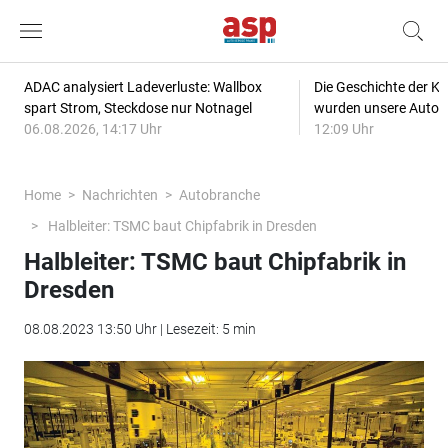
ADAC analysiert Ladeverluste: Wallbox
Die Geschichte der Kl
spart Strom, Steckdose nur Notnagel
wurden unsere Autos
06.08.2026, 14:17 Uhr
12:09 Uhr
Home
Nachrichten
Autobranche
Halbleiter: TSMC baut Chipfabrik in Dresden
Halbleiter: TSMC baut Chipfabrik in
Dresden
08.08.2023 13:50 Uhr | Lesezeit: 5 min