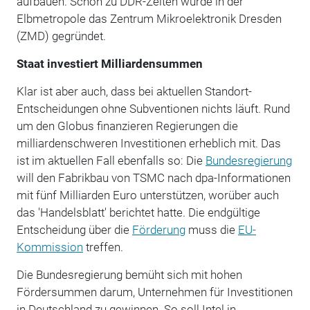
aufbauen. Schon zu DDR-Zeiten wurde in der
Elbmetropole das Zentrum Mikroelektronik Dresden
(ZMD) gegründet.
Staat investiert Milliardensummen
Klar ist aber auch, dass bei aktuellen Standort-
Entscheidungen ohne Subventionen nichts läuft. Rund
um den Globus finanzieren Regierungen die
milliardenschweren Investitionen erheblich mit. Das
ist im aktuellen Fall ebenfalls so: Die
Bundesregierung
will den Fabrikbau von TSMC nach dpa-Informationen
mit fünf Milliarden Euro unterstützen, worüber auch
das 'Handelsblatt' berichtet hatte. Die endgültige
Entscheidung über die
Förderung
muss die
EU-
Kommission
treffen.
Die Bundesregierung bemüht sich mit hohen
Fördersummen darum, Unternehmen für Investitionen
in Deutschland zu gewinnen. So soll Intel in