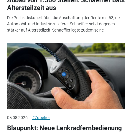
Abbau von 1.300 Stellen: Schaeffler baut
Altersteilzeit aus
Die Politik diskutiert über die Abschaffung der Rente mit 63, der
Automobil- und Industriezulieferer Schaeffler setzt dagegen
stärker auf Altersteilzeit. Schaeffler legte zudem seine...
05.08.2026
#Zubehör
Blaupunkt: Neue Lenkradfernbedienung