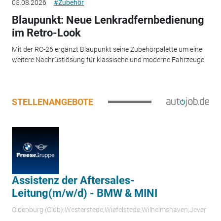
05.08.2026
#Zubehör
Blaupunkt: Neue Lenkradfernbedienung
im Retro-Look
Mit der RC-26 ergänzt Blaupunkt seine Zubehörpalette um eine
weitere Nachrüstlösung für klassische und moderne Fahrzeuge.
STELLENANGEBOTE
Assistenz der Aftersales-
Leitung(m/w/d) - BMW & MINI
Oldenburg (Oldb);Westerstede;Wiefelstede;Wilhelmshaven;Jever