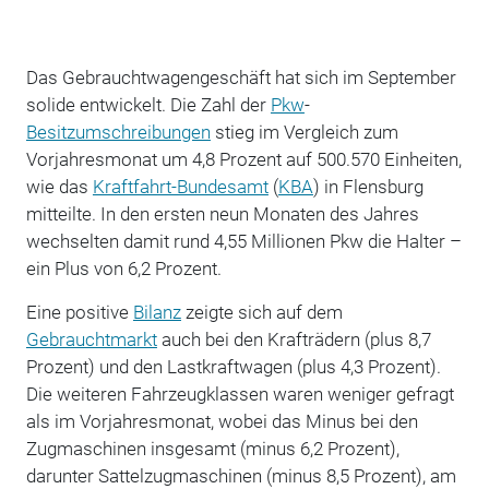
Das Gebrauchtwagengeschäft hat sich im September
solide entwickelt. Die Zahl der
Pkw
-
Besitzumschreibungen
stieg im Vergleich zum
Vorjahresmonat um 4,8 Prozent auf 500.570 Einheiten,
wie das
Kraftfahrt-Bundesamt
(
KBA
) in Flensburg
mitteilte. In den ersten neun Monaten des Jahres
wechselten damit rund 4,55 Millionen Pkw die Halter –
ein Plus von 6,2 Prozent.
Eine positive
Bilanz
zeigte sich auf dem
Gebrauchtmarkt
auch bei den Krafträdern (plus 8,7
Prozent) und den Lastkraftwagen (plus 4,3 Prozent).
Die weiteren Fahrzeugklassen waren weniger gefragt
als im Vorjahresmonat, wobei das Minus bei den
Zugmaschinen insgesamt (minus 6,2 Prozent),
darunter Sattelzugmaschinen (minus 8,5 Prozent), am