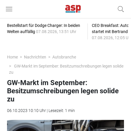
Bestellstart für Dodge Charger: In beiden
CEO Breakfast: Auto
Welten auffällig
07.08.2026, 13:51 Uhr
startet mit Bertrand 
07.08.2026, 12:05 Uh
Home
Nachrichten
Autobranche
GW-Markt im September: Besitzumschreibungen legen solide
zu
GW-Markt im September:
Besitzumschreibungen legen solide
zu
06.10.2023 10:10 Uhr | Lesezeit: 1 min