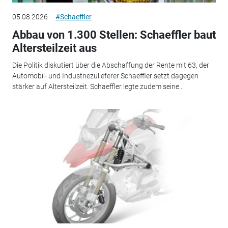
05.08.2026
#Schaeffler
Abbau von 1.300 Stellen: Schaeffler baut
Altersteilzeit aus
Die Politik diskutiert über die Abschaffung der Rente mit 63, der
Automobil- und Industriezulieferer Schaeffler setzt dagegen
stärker auf Altersteilzeit. Schaeffler legte zudem seine...