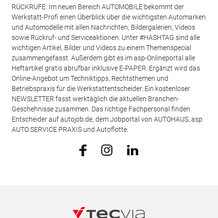
RÜCKRUFE. Im neuen Bereich AUTOMOBILE bekommt der
Werkstatt-Profi einen Überblick über die wichtigsten Automarken
und Automodelle mit allen Nachrichten, Bildergalerien, Videos
sowie Rückruf- und Serviceaktionen. Unter #HASHTAG sind alle
wichtigen Artikel, Bilder und Videos zu einem Themenspecial
zusammengefasst. Außerdem gibt es im asp-Onlineportal alle
Heftartikel gratis abrufbar inklusive E-PAPER. Ergänzt wird das
Online-Angebot um Techniktipps, Rechtsthemen und
Betriebspraxis für die Werkstattentscheider. Ein kostenloser
NEWSLETTER fasst werktäglich die aktuellen Branchen-
Geschehnisse zusammen. Das richtige Fachpersonal finden
Entscheider auf autojob.de, dem Jobportal von AUTOHAUS, asp
AUTO SERVICE PRAXIS und Autoflotte.