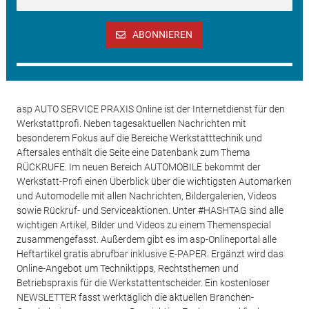
ABONNIEREN
asp AUTO SERVICE PRAXIS Online ist der Internetdienst für den
Werkstattprofi. Neben tagesaktuellen Nachrichten mit
besonderem Fokus auf die Bereiche Werkstatttechnik und
Aftersales enthält die Seite eine Datenbank zum Thema
RÜCKRUFE. Im neuen Bereich AUTOMOBILE bekommt der
Werkstatt-Profi einen Überblick über die wichtigsten Automarken
und Automodelle mit allen Nachrichten, Bildergalerien, Videos
sowie Rückruf- und Serviceaktionen. Unter #HASHTAG sind alle
wichtigen Artikel, Bilder und Videos zu einem Themenspecial
zusammengefasst. Außerdem gibt es im asp-Onlineportal alle
Heftartikel gratis abrufbar inklusive E-PAPER. Ergänzt wird das
Online-Angebot um Techniktipps, Rechtsthemen und
Betriebspraxis für die Werkstattentscheider. Ein kostenloser
NEWSLETTER fasst werktäglich die aktuellen Branchen-