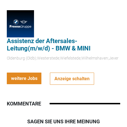
Assistenz der Aftersales-
Leitung(m/w/d) - BMW & MINI
Oldenburg (Oldb);Westerstede;Wiefelstede;Wilhelmshaven;Jever
weitere Jobs
Anzeige schalten
KOMMENTARE
SAGEN SIE UNS IHRE MEINUNG