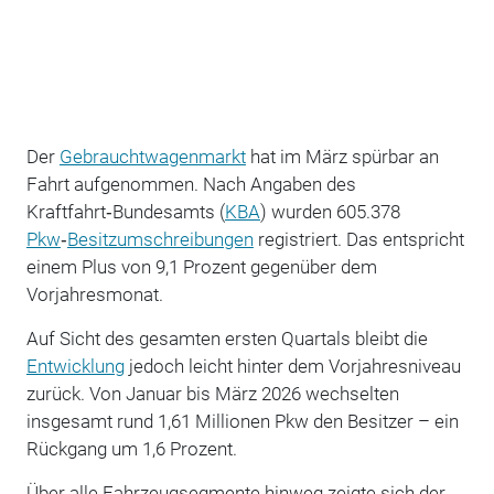
Der
Gebrauchtwagenmarkt
hat im März spürbar an
Fahrt aufgenommen. Nach Angaben des
Kraftfahrt‑Bundesamts (
KBA
) wurden 605.378
Pkw
‑
Besitzumschreibungen
registriert. Das entspricht
einem Plus von 9,1 Prozent gegenüber dem
Vorjahresmonat.
Auf Sicht des gesamten ersten Quartals bleibt die
Entwicklung
jedoch leicht hinter dem Vorjahresniveau
zurück. Von Januar bis März 2026 wechselten
insgesamt rund 1,61 Millionen Pkw den Besitzer – ein
Rückgang um 1,6 Prozent.
Über alle Fahrzeugsegmente hinweg zeigte sich der