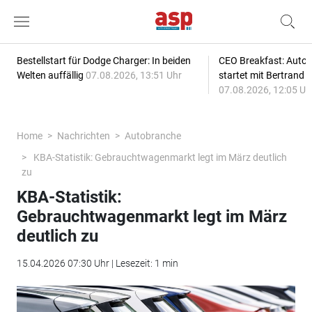
Bestellstart für Dodge Charger: In beiden
CEO Breakfast: Auto
Welten auffällig
07.08.2026, 13:51 Uhr
startet mit Bertrand 
07.08.2026, 12:05 Uh
Home
Nachrichten
Autobranche
KBA-Statistik: Gebrauchtwagenmarkt legt im März deutlich
zu
KBA-Statistik:
Gebrauchtwagenmarkt legt im März
deutlich zu
15.04.2026 07:30 Uhr | Lesezeit: 1 min