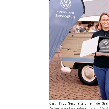
Kristin Krüp, Geschäftsführerin der Gra
Vertriebs- und Marketingvorstand VWN 