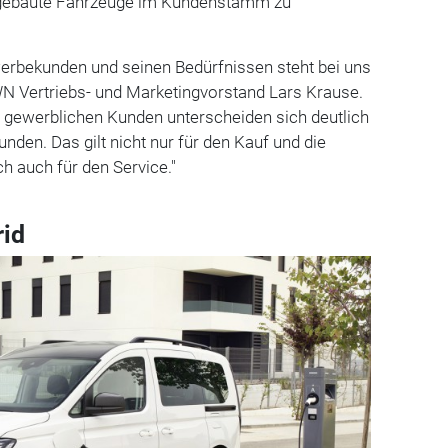
mgebaute Fahrzeuge im Kundenstamm zu
erbekunden und seinen Bedürfnissen steht bei uns
WN Vertriebs- und Marketingvorstand Lars Krause.
n gewerblichen Kunden unterscheiden sich deutlich
nden. Das gilt nicht nur für den Kauf und die
ch auch für den Service."
id