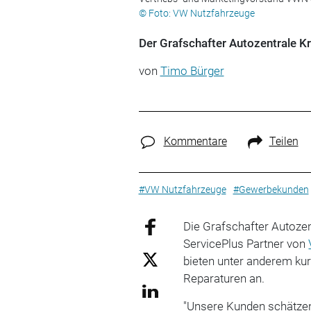
© Foto: VW Nutzfahrzeuge
Der Grafschafter Autozentrale Kr
von
Timo Bürger
Kommentare
Teilen
#VW Nutzfahrzeuge
#Gewerbekunden
Die Grafschafter Autozen
ServicePlus Partner von
bieten unter anderem kur
Reparaturen an.
"Unsere Kunden schätzen