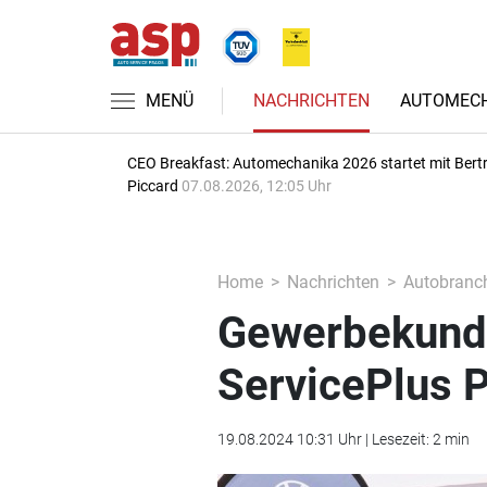
MENÜ
NACHRICHTEN
AUTOMECH
CEO Breakfast: Automechanika 2026 startet mit Bert
Piccard
07.08.2026, 12:05 Uhr
Home
Nachrichten
Autobranc
Gewerbekund
ServicePlus P
19.08.2024 10:31 Uhr | Lesezeit: 2 min