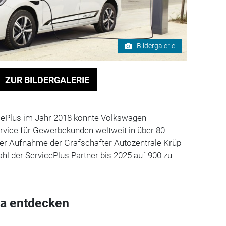
Bildergalerie
ZUR BILDERGALERIE
icePlus im Jahr 2018 konnte Volkswagen
rvice für Gewerbekunden weltweit in über 80
 der Aufnahme der Grafschafter Autozentrale Krüp
ahl der ServicePlus Partner bis 2025 auf 900 zu
a entdecken