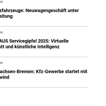
he
zfahrzeuge: Neuwagengeschäft unter
eitung
he
S Servicegipfel 2025: Virtuelle
tt und künstliche Intelligenz
he
achsen-Bremen: Kfz-Gewerbe startet mit
wind