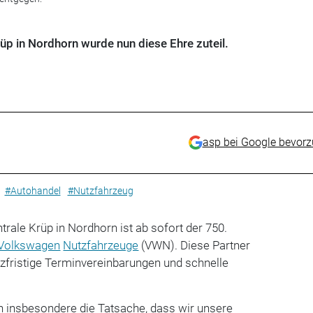
üp in Nordhorn wurde nun diese Ehre zuteil.
asp bei Google bevor
#Autohandel
#Nutzfahrzeug
trale Krüp in Nordhorn ist ab sofort der 750.
Volkswagen
Nutzfahrzeuge
(VWN). Diese Partner
zfristige Terminvereinbarungen und schnelle
 insbesondere die Tatsache, dass wir unsere