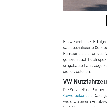
Ein wesentlicher Erfolgs
das spezialisierte Servi
Funktionen, die für Nutzf
gehören auch hoch spezia
umgebaute Fahrzeuge k
sicherzustellen.
VW Nutzfahrzeu
Die ServicePlus Partner 
Gewerbekunden
. Dazu g
wie etwa einem Ersatzwa