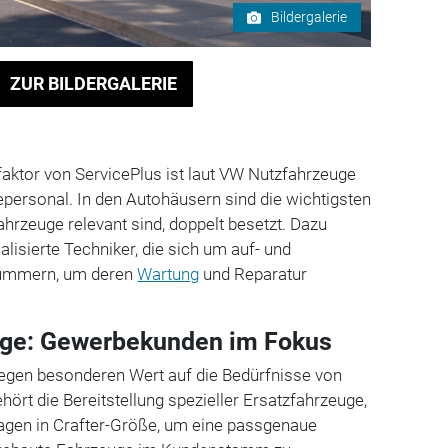
Bildergalerie
ZUR BILDERGALERIE
faktor von ServicePlus ist laut VW Nutzfahrzeuge
cepersonal. In den Autohäusern sind die wichtigsten
ahrzeuge relevant sind, doppelt besetzt. Dazu
lisierte Techniker, die sich um auf- und
ümmern, um deren
Wartung
und Reparatur
ge: Gewerbekunden im Fokus
legen besonderen Wert auf die Bedürfnisse von
ehört die Bereitstellung spezieller Ersatzfahrzeuge,
gen in Crafter-Größe, um eine passgenaue