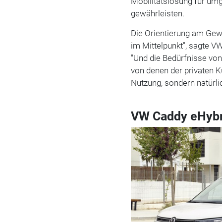
Mobilitätslösung für u
gewährleisten.
Die Orientierung am Gew
im Mittelpunkt", sagte V
"Und die Bedürfnisse vo
von denen der privaten Ku
Nutzung, sondern natürli
VW Caddy eHybr