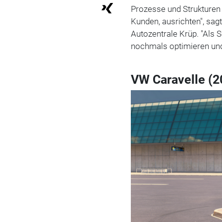
Prozesse und Strukturen i
Kunden, ausrichten", sag
Autozentrale Krüp. "Als 
nochmals optimieren und
VW Caravelle (2