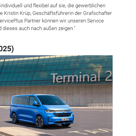
ndividuell und flexibel auf sie, die gewerblichen
te Kristin Krüp, Geschäftsführerin der Grafschafter
ServicePlus Partner können wir unseren Service
 dieses auch nach außen zeigen."
025)