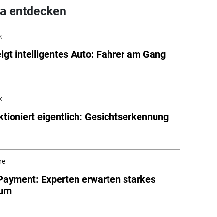
a entdecken
k
eigt intelligentes Auto: Fahrer am Gang
k
ktioniert eigentlich: Gesichtserkennung
he
Payment: Experten erwarten starkes
tum