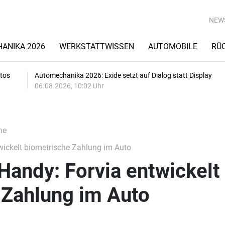
NEW
ANIKA 2026
WERKSTATTWISSEN
AUTOMOBILE
RÜ
utos
Automechanika 2026: Exide setzt auf Dialog statt Display
06.08.2026, 10:02 Uhr
he
wickelt biometrische Zahlung im Auto
 Handy: Forvia entwickelt
 Zahlung im Auto