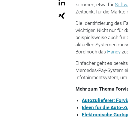
kommen, etwa für
Softw
Zeitpunkt für die Markte
Die Identifizierung des 
wichtiger. Nicht nur fü
beispielsweise auch für
aktuellen Systemen müss
Bord noch das
Handy
zü
Einfacher geht es bereit
Mercedes-Pay-System ei
Infotainmentsystem, um 
Mehr zum Thema Forvi
Autozulieferer: Forv
Ideen für die Auto-
Elektronische Gurtsp