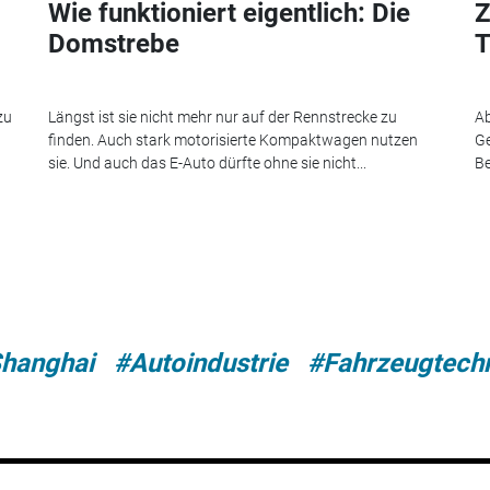
Wie funktioniert eigentlich: Die
Z
Domstrebe
T
zu
Längst ist sie nicht mehr nur auf der Rennstrecke zu
Ab
finden. Auch stark motorisierte Kompaktwagen nutzen
Ge
sie. Und auch das E-Auto dürfte ohne sie nicht...
Be
Shanghai
#Autoindustrie
#Fahrzeugtech