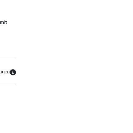
mit
zugen