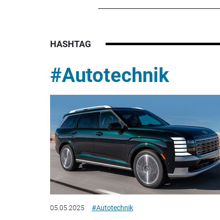
HASHTAG
#Autotechnik
05.05.2025
#Autotechnik