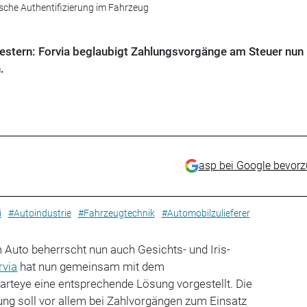
ische Authentifizierung im Fahrzeug
stern: Forvia beglaubigt Zahlungsvorgänge am Steuer nun 
.
asp bei Google bevor
i
#Autoindustrie
#Fahrzeugtechnik
#Automobilzulieferer
Auto beherrscht nun auch Gesichts- und Iris-
rvia
hat nun gemeinsam mit dem
teye eine entsprechende Lösung vorgestellt. Die
rung soll vor allem bei Zahlvorgängen zum Einsatz