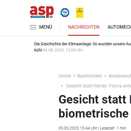
MENÜ
NACHRICHTEN
AUTOMECH
Die Geschichte der Klimaanlage: So wurden unsere A
kühl
06.08.2026, 12:09 Uhr
Home
Nachrichten
Autobranc
Gesicht statt Handy: Forvia ent
Gesicht statt
biometrische
05.05.2025 13:44 Uhr | Lesezeit: 1 min