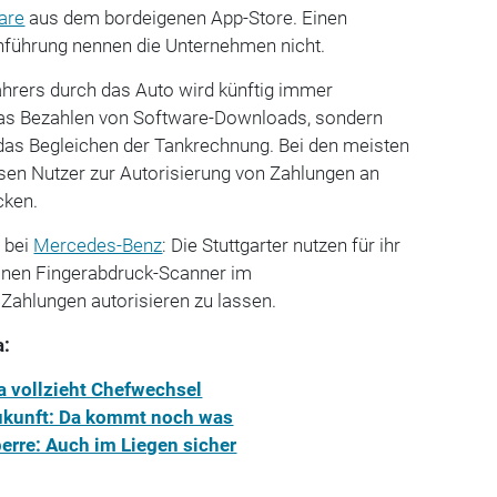
are
aus dem bordeigenen App-Store. Einen
inführung nennen die Unternehmen nicht.
Fahrers durch das Auto wird künftig immer
r das Bezahlen von Software-Downloads, sondern
 das Begleichen der Tankrechnung. Bei den meisten
en Nutzer zur Autorisierung von Zahlungen an
cken.
s bei
Mercedes-Benz
: Die Stuttgarter nutzen für ihr
nen Fingerabdruck-Scanner im
Zahlungen autorisieren zu lassen.
a:
ia vollzieht Chefwechsel
Zukunft: Da kommt noch was
erre: Auch im Liegen sicher