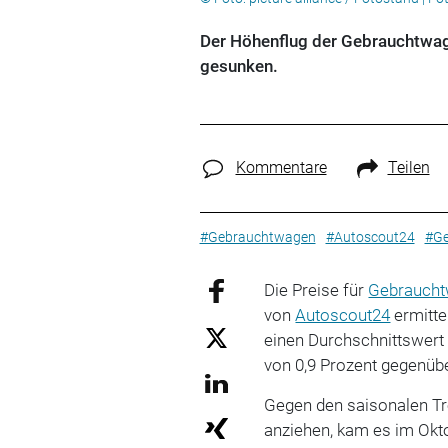
Der Höhenflug der Gebrauchtwage
gesunken.
Kommentare
Teilen
#Gebrauchtwagen
#Autoscout24
#Ge
Die Preise für
Gebrauch
von
Autoscout24
ermitte
einen Durchschnittswert
von 0,9 Prozent gegenüb
Gegen den saisonalen Tr
anziehen, kam es im Okto