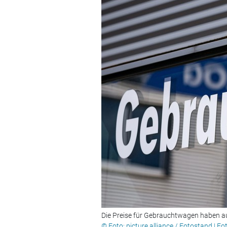
Die Preise für Gebrauchtwagen haben a
© Foto: picture alliance / Fotostand | F