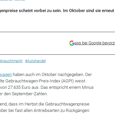
npreise scheint vorbei zu sein. Im Oktober sind sie erneut
asp bei Google bevor
brauchtmarkt
#Autohandel
twagen
haben auch im Oktober nachgegeben. Der
lte Gebrauchtwagen-Preis-Index (AGPI) weist
 von 27.635 Euro aus. Das entspricht einem Minus
er den September-Zahlen.
end, dass im Herbst die Gebrauchtwagenpreise
ber bei fast allen Antriebsarten zu Rückgängen: