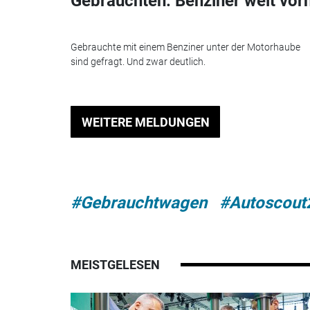
Gebrauchten: Benziner weit vor
Gebrauchte mit einem Benziner unter der Motorhaube
sind gefragt. Und zwar deutlich.
WEITERE MELDUNGEN
#Gebrauchtwagen
#Autoscout
MEISTGELESEN