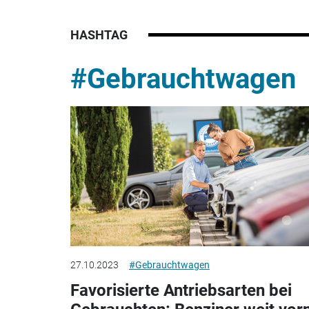
HASHTAG
#Gebrauchtwagen
27.10.2023
#Gebrauchtwagen
Favorisierte Antriebsarten bei