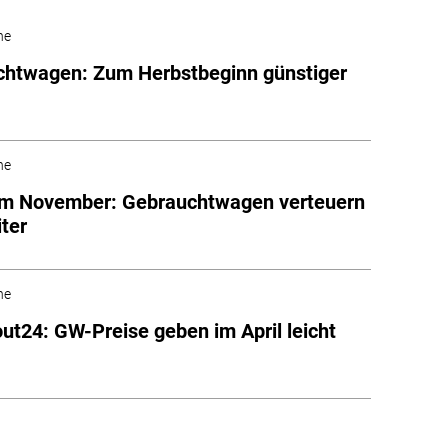
he
htwagen: Zum Herbstbeginn günstiger
he
im November: Gebrauchtwagen verteuern
iter
he
ut24: GW-Preise geben im April leicht