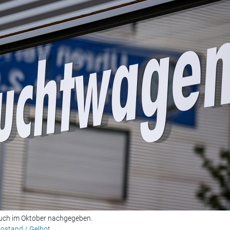
uch im Oktober nachgegeben.
otostand / Gelhot