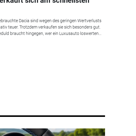
erkauft sich am schnellsten
brauchte Dacia sind wegen des geringen Wertverlusts
lativ teuer. Trotzdem verkaufen sie sich besonders gut.
duld braucht hingegen, wer ein Luxusauto loswerten...