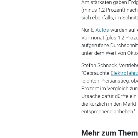
Am stärksten gaben Erdg
(minus 1,2 Prozent) nach
sich ebenfalls, im Schnit
Nur
E-Autos
wurden auf d
Vormonat (plus 1,2 Prozen
aufgerufene Durchschnit
unter dem Wert von Okto
Stefan Schneck, Vertrie
"Gebrauchte
Elektrofahr
leichten Preisanstieg, 
Prozent im Vergleich zum
Ursache dafür dürfte ein
die kürzlich in den Mark
entsprechend anheben."
Mehr zum Them