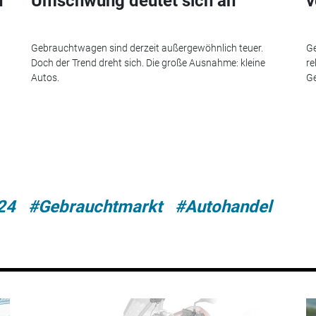
n
Umschwung deutet sich an
v
Gebrauchtwagen sind derzeit außergewöhnlich teuer.
Ge
Doch der Trend dreht sich. Die große Ausnahme: kleine
re
Autos.
Ge
24
#Gebrauchtmarkt
#Autohandel