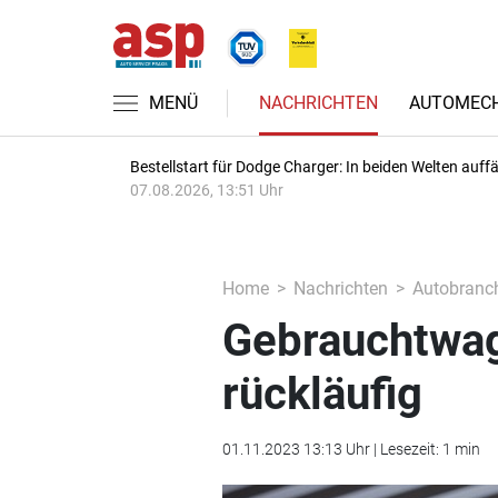
MENÜ
NACHRICHTEN
AUTOMECH
Bestellstart für Dodge Charger: In beiden Welten auffäl
07.08.2026, 13:51 Uhr
Home
Nachrichten
Autobranc
Gebrauchtwag
rückläufig
01.11.2023 13:13 Uhr | Lesezeit: 1 min