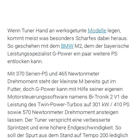
Wenn Tuner Hand an werksgetunte
Modelle
legen,
kommt meist was besonders Scharfes dabei heraus.
So geschehen mit dem
BMW
M2, dem der bayerische
Leistungsspezialist G-Power ein paar weitere PS
entlocken kann.
Mit 370 Serien-PS und 465 Newtonmeter
Drehmoment steht der kleinste M bereits gut im
Futter, doch G-Power kann mit Hilfe seiner eigenen
Motorsteuerungssoftware namens Bi-Tronik 2 V1 die
Leistung des Twin-Power-Turbos auf 301 kW / 410 PS
sowie 570 Newtonmeter Drehmoment ansteigen
lassen. Der Tuner verspricht eine verbesserte
Sprintzeit und eine höhere Endgeschwindigkeit. So
soll der Spurt aus dem Stand auf Tempo 200 lediglich