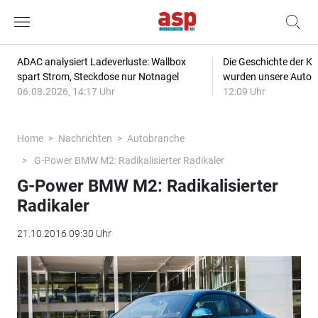
ADAC analysiert Ladeverluste: Wallbox
Die Geschichte der Kl
spart Strom, Steckdose nur Notnagel
wurden unsere Autos
06.08.2026, 14:17 Uhr
12:09 Uhr
Home
Nachrichten
Autobranche
G-Power BMW M2: Radikalisierter Radikaler
G-Power BMW M2: Radikalisierter
Radikaler
21.10.2016 09:30 Uhr