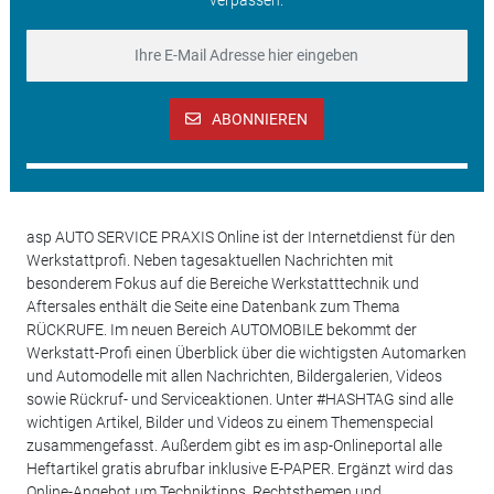
ABONNIEREN
asp AUTO SERVICE PRAXIS Online ist der Internetdienst für den
Werkstattprofi. Neben tagesaktuellen Nachrichten mit
besonderem Fokus auf die Bereiche Werkstatttechnik und
Aftersales enthält die Seite eine Datenbank zum Thema
RÜCKRUFE. Im neuen Bereich AUTOMOBILE bekommt der
Werkstatt-Profi einen Überblick über die wichtigsten Automarken
und Automodelle mit allen Nachrichten, Bildergalerien, Videos
sowie Rückruf- und Serviceaktionen. Unter #HASHTAG sind alle
wichtigen Artikel, Bilder und Videos zu einem Themenspecial
zusammengefasst. Außerdem gibt es im asp-Onlineportal alle
Heftartikel gratis abrufbar inklusive E-PAPER. Ergänzt wird das
Online-Angebot um Techniktipps, Rechtsthemen und