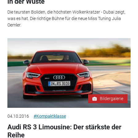
in der Wüste
Die teursten Boliden, die höchsten Wolkenkratzer - Dubai zeigt,
was es hat. Die richtige Bühne für die neue Miss Tuning Julia
Oemler.
Bildergalerie
04.10.2016
#Kompaktklasse
Audi RS 3 Limousine: Der stärkste der
Reihe