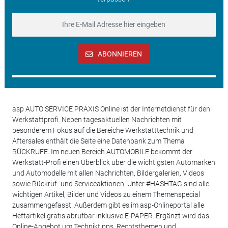
ABONNIEREN
asp AUTO SERVICE PRAXIS Online ist der Internetdienst für den
Werkstattprofi. Neben tagesaktuellen Nachrichten mit
besonderem Fokus auf die Bereiche Werkstatttechnik und
Aftersales enthält die Seite eine Datenbank zum Thema
RÜCKRUFE. Im neuen Bereich AUTOMOBILE bekommt der
Werkstatt-Profi einen Überblick über die wichtigsten Automarken
und Automodelle mit allen Nachrichten, Bildergalerien, Videos
sowie Rückruf- und Serviceaktionen. Unter #HASHTAG sind alle
wichtigen Artikel, Bilder und Videos zu einem Themenspecial
zusammengefasst. Außerdem gibt es im asp-Onlineportal alle
Heftartikel gratis abrufbar inklusive E-PAPER. Ergänzt wird das
Online-Angebot um Techniktipps, Rechtsthemen und