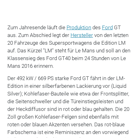
Zum Jahresende läuft die
Produktion
des
Ford
GT
aus. Zum Abschied legt der
Hersteller
von den letzten
20 Fahrzeuge des Supersportwagens die Edition LM
auf. Das Kürzel "LM" steht für Le Mans und soll an den
Klassensieg des Ford GT40 beim 24 Stunden von Le
Mans 2016 erinnern.
Der 492 kW / 669 PS starke Ford GT fährt in der LM-
Edition in einer silberfarbenen Lackierung vor (Liquid
Silver); Kohlefaser-Bauteile wie etwa der Frontsplitter,
die Seitenschweller und die Türeinstiegsleisten und
der Heckdiffusor sind in rot oder blau gehalten. Die 20
Zoll großen Kohlefaser-Felgen sind ebenfalls mit
roten oder blauen Akzenten versehen. Das rot-blaue
Farbschema ist eine Reminiszenz an den vorwiegend