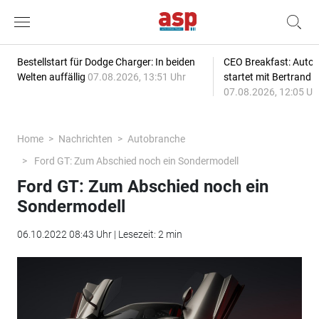
Bestellstart für Dodge Charger: In beiden
CEO Breakfast: Auto
Welten auffällig
07.08.2026, 13:51 Uhr
startet mit Bertrand 
07.08.2026, 12:05 Uh
Home
Nachrichten
Autobranche
Ford GT: Zum Abschied noch ein Sondermodell
Ford GT: Zum Abschied noch ein
Sondermodell
06.10.2022 08:43 Uhr | Lesezeit: 2 min