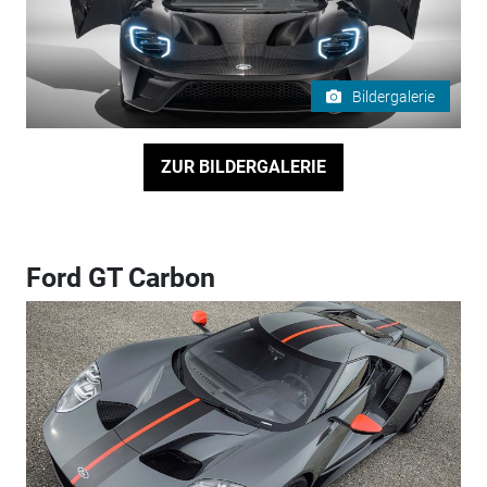
Bildergalerie
ZUR BILDERGALERIE
Ford GT Carbon