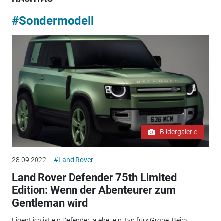
#Sondermodell
Bildergalerie
28.09.2022
#Land Rover
Land Rover Defender 75th Limited
Edition: Wenn der Abenteurer zum
Gentleman wird
Eigentlich ist ein Defender ja eher ein Typ fürs Grobe. Beim