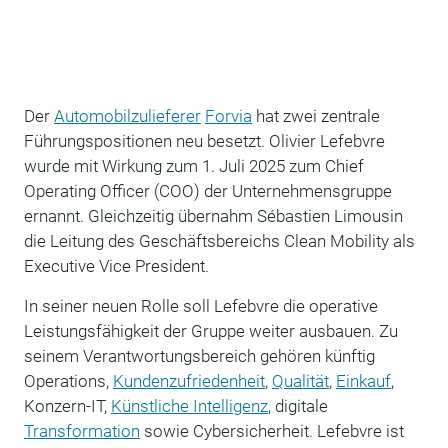
Der
Automobilzulieferer
Forvia
hat zwei zentrale
Führungspositionen neu besetzt. Olivier Lefebvre
wurde mit Wirkung zum 1. Juli 2025 zum Chief
Operating Officer (COO) der Unternehmensgruppe
ernannt. Gleichzeitig übernahm Sébastien Limousin
die Leitung des Geschäftsbereichs Clean Mobility als
Executive Vice President.
In seiner neuen Rolle soll Lefebvre die operative
Leistungsfähigkeit der Gruppe weiter ausbauen. Zu
seinem Verantwortungsbereich gehören künftig
Operations,
Kundenzufriedenheit
,
Qualität
,
Einkauf
,
Konzern-IT,
Künstliche Intelligenz
, digitale
Transformation
sowie Cybersicherheit. Lefebvre ist