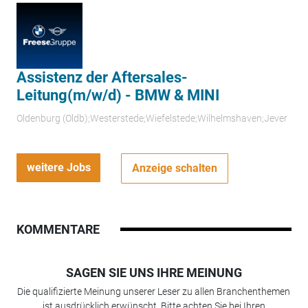
Assistenz der Aftersales-
Leitung(m/w/d) - BMW & MINI
Oldenburg (Oldb);Westerstede;Wiefelstede;Wilhelmshaven;Jever
weitere Jobs
Anzeige schalten
KOMMENTARE
SAGEN SIE UNS IHRE MEINUNG
Die qualifizierte Meinung unserer Leser zu allen Branchenthemen
ist ausdrücklich erwünscht. Bitte achten Sie bei Ihren