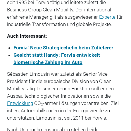
seit 1995 bei Forvia tätig und leitete zuletzt die
Business Group Clean Mobility. Der international
erfahrene Manager gilt als ausgewiesener
Experte
für
industrielle Transformation und globale Projekte.
Auch interessant:
Forvia: Neue Strategiechefin beim Zulieferer
Gesicht statt Handy: Forvia entwickelt
biometrische Zahlung im Auto
Sébastien Limousin war zuletzt als Senior Vice
President für die europäische Division von Clean
Mobility tätig. In seiner neuen Funktion soll er den
Ausbau technologischer Innovationen sowie die
Entwicklung
CO₂-armer Lösungen vorantreiben. Ziel
ist es, Automobilkunden in der Energiewende zu
unterstützen. Limousin ist seit 2011 bei Forvia.
Nach Unternehmensangaben stehen beide