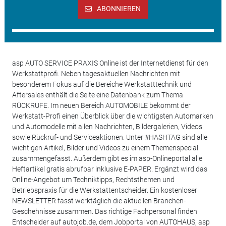
ABONNIEREN
asp AUTO SERVICE PRAXIS Online ist der Internetdienst für den
Werkstattprofi. Neben tagesaktuellen Nachrichten mit
besonderem Fokus auf die Bereiche Werkstatttechnik und
Aftersales enthält die Seite eine Datenbank zum Thema
RÜCKRUFE. Im neuen Bereich AUTOMOBILE bekommt der
Werkstatt-Profi einen Überblick über die wichtigsten Automarken
und Automodelle mit allen Nachrichten, Bildergalerien, Videos
sowie Rückruf- und Serviceaktionen. Unter #HASHTAG sind alle
wichtigen Artikel, Bilder und Videos zu einem Themenspecial
zusammengefasst. Außerdem gibt es im asp-Onlineportal alle
Heftartikel gratis abrufbar inklusive E-PAPER. Ergänzt wird das
Online-Angebot um Techniktipps, Rechtsthemen und
Betriebspraxis für die Werkstattentscheider. Ein kostenloser
NEWSLETTER fasst werktäglich die aktuellen Branchen-
Geschehnisse zusammen. Das richtige Fachpersonal finden
Entscheider auf autojob.de, dem Jobportal von AUTOHAUS, asp