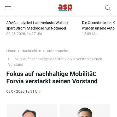
ADAC analysiert Ladeverluste: Wallbox
Die Geschichte der Kl
spart Strom, Steckdose nur Notnagel
wurden unsere Autos
06.08.2026, 14:17 Uhr
12:09 Uhr
Home
Nachrichten
Autobranche
Fokus auf nachhaltige Mobilität: Forvia verstärkt seinen
Vorstand
Fokus auf nachhaltige Mobilität:
Forvia verstärkt seinen Vorstand
08.07.2025 15:31 Uhr