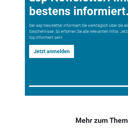
bestens informiert
Der asp Newsletter informiert Sie werktäglich über die a
Geschehnisse. So erfahren Sie alle relevanten Infos. Jet
top informiert sein!
Jetzt anmelden
Mehr zum Them