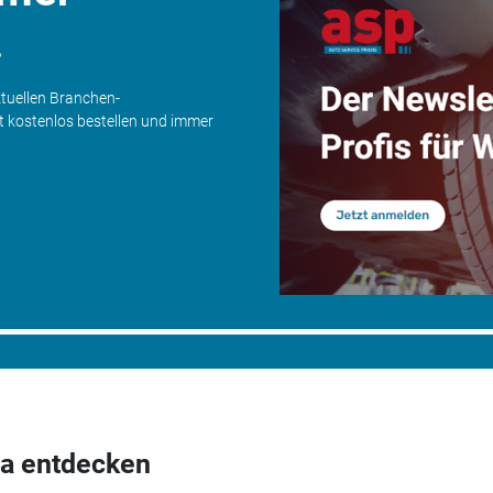
.
ktuellen Branchen-
zt kostenlos bestellen und immer
a entdecken