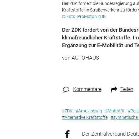
Der ZDK fordert die Bundesregierung auf
Kraftstoffe im Straßenverkehr zu förder
© Foto: ProMotor/ZDK
Der ZDK fordert von der Bundesr
klimafreundlicher Kraftstoffe. I
Ergänzung zur E-Mobilität und T
von
AUTOHAUS
Kommentare
Teilen
#ZDK
#Arne Joswig
#Mobilität
#Polit
#Alternative Kraftstoffe
#synthetische 
Der Zentralverband Deut