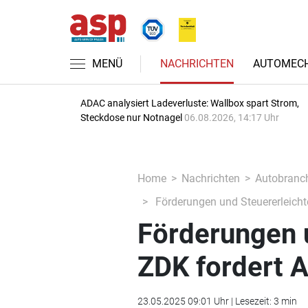
MENÜ
NACHRICHTEN
AUTOMECH
ADAC analysiert Ladeverluste: Wallbox spart Strom,
Steckdose nur Notnagel
06.08.2026, 14:17 Uhr
Home
Nachrichten
Autobranc
Förderungen und Steuererleichte
Förderungen 
ZDK fordert A
23.05.2025 09:01 Uhr | Lesezeit: 3 min