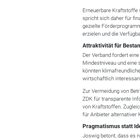
Erneuerbare Kraftstoffe 
spricht sich daher für fi
gezielte Förderprogramm
erzielen und die Verfügb
Attraktivität für Best
Der Verband fordert ein
Mindestniveau und eine s
könnten klimafreundliche
wirtschaftlich interessa
Zur Vermeidung von Betru
ZDK für transparente I
von Kraftstoffen. Zugle
für Anbieter alternativer
Pragmatismus statt Id
Joswig betont, dass es 