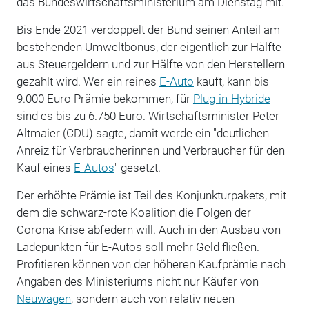
das Bundeswirtschaftsministerium am Dienstag mit.
Bis Ende 2021 verdoppelt der Bund seinen Anteil am
bestehenden Umweltbonus, der eigentlich zur Hälfte
aus Steuergeldern und zur Hälfte von den Herstellern
gezahlt wird. Wer ein reines
E-Auto
kauft, kann bis
9.000 Euro Prämie bekommen, für
Plug-in-Hybride
sind es bis zu 6.750 Euro. Wirtschaftsminister Peter
Altmaier (CDU) sagte, damit werde ein "deutlichen
Anreiz für Verbraucherinnen und Verbraucher für den
Kauf eines
E-Autos
" gesetzt.
Der erhöhte Prämie ist Teil des Konjunkturpakets, mit
dem die schwarz-rote Koalition die Folgen der
Corona-Krise abfedern will. Auch in den Ausbau von
Ladepunkten für E-Autos soll mehr Geld fließen.
Profitieren können von der höheren Kaufprämie nach
Angaben des Ministeriums nicht nur Käufer von
Neuwagen
, sondern auch von relativ neuen