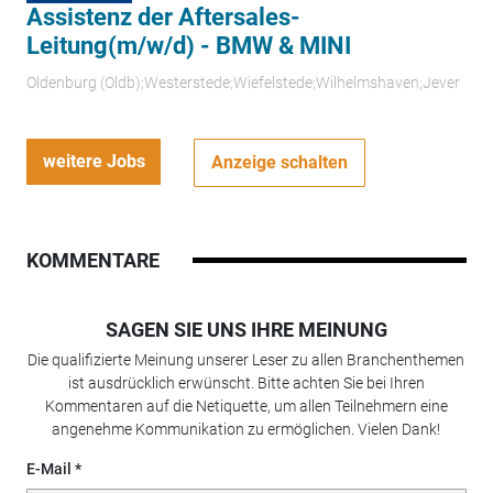
Assistenz der Aftersales-
Leitung(m/w/d) - BMW & MINI
Oldenburg (Oldb);Westerstede;Wiefelstede;Wilhelmshaven;Jever
weitere Jobs
Anzeige schalten
KOMMENTARE
SAGEN SIE UNS IHRE MEINUNG
Die qualifizierte Meinung unserer Leser zu allen Branchenthemen
ist ausdrücklich erwünscht. Bitte achten Sie bei Ihren
Kommentaren auf die Netiquette, um allen Teilnehmern eine
angenehme Kommunikation zu ermöglichen. Vielen Dank!
E-Mail