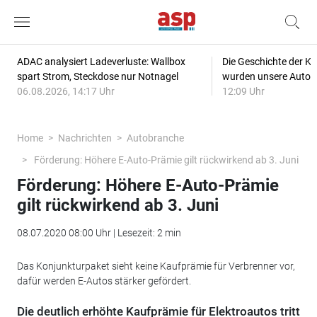
ADAC analysiert Ladeverluste: Wallbox
Die Geschichte der Kl
spart Strom, Steckdose nur Notnagel
wurden unsere Autos
06.08.2026, 14:17 Uhr
12:09 Uhr
Home
Nachrichten
Autobranche
Förderung: Höhere E-Auto-Prämie gilt rückwirkend ab 3. Juni
Förderung: Höhere E-Auto-Prämie
gilt rückwirkend ab 3. Juni
08.07.2020 08:00 Uhr | Lesezeit: 2 min
Das Konjunkturpaket sieht keine Kaufprämie für Verbrenner vor,
dafür werden E-Autos stärker gefördert.
Die deutlich erhöhte Kaufprämie für Elektroautos tritt