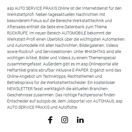
asp AUTO SERVICE PRAXIS Online ist der Internetdienst für den
Werkstattprofi. Neben tagesaktuellen Nachrichten mit
besonderem Fokus auf die Bereiche Werkstatttechnik und
Aftersales enthält die Seite eine Datenbank zum Thema
RÜCKRUFE. Im neuen Bereich AUTOMOBILE bekommt der
Werkstatt-Profi einen Überblick über die wichtigsten Automarken
und Automodelle mit allen Nachrichten, Bildergalerien, Videos
sowie Rückruf- und Serviceaktionen. Unter #HASHTAG sind alle
wichtigen Artikel, Bilder und Videos zu einem Themenspecial
zusammengefasst. Außerdem gibt es im asp-Onlineportal alle
Heftartikel gratis abrufbar inklusive E-PAPER. Ergänzt wird das
Online-Angebot um Techniktipps, Rechtsthemen und
Betriebspraxis für die Werkstattentscheider. Ein kostenloser
NEWSLETTER fasst werktäglich die aktuellen Branchen-
Geschehnisse zusammen. Das richtige Fachpersonal finden
Entscheider auf autojob.de, dem Jobportal von AUTOHAUS, asp
AUTO SERVICE PRAXIS und Autoflotte.