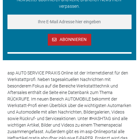
verpassen.
ABONNIEREN
asp AUTO SERVICE PRAXIS Online ist der Internetdienst für den
Werkstattprofi. Neben tagesaktuellen Nachrichten mit
besonderem Fokus auf die Bereiche Werkstatttechnik und
Aftersales enthält die Seite eine Datenbank zum Thema
RÜCKRUFE. Im neuen Bereich AUTOMOBILE bekommt der
Werkstatt-Profi einen Überblick über die wichtigsten Automarken
und Automodelle mit allen Nachrichten, Bildergalerien, Videos
sowie Rückruf- und Serviceaktionen. Unter #HASHTAG sind alle
wichtigen Artikel, Bilder und Videos zu einem Themenspecial
zusammengefasst. Außerdem gibt es im asp-Onlineportal alle
Heftartikel gratis abrufbar inklusive E-PAPER. Ergänzt wird das