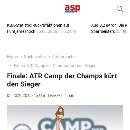
KBA-Statistik: Rückrufaktionen auf
Audi A2 e-tron: Die R
Fünfjahreshoch
05.08.2026, 15:22 Uhr
Sparmeisters
05.08.2
Home
Nachrichten
Autobranche
Finale: ATR Camp der Champs kürt den Sieger
Finale: ATR Camp der Champs kürt
den Sieger
02.10.2020 09:15 Uhr | Lesezeit: 4 min