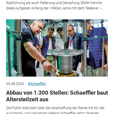
Radführung als auch Federung und Dämpfung. BMW trennte
diese Aufgaben Anfang der 1990er-Jahre mit dem Telelever –...
05.08.2026
#Schaeffler
Abbau von 1.300 Stellen: Schaeffler baut
Altersteilzeit aus
Die Politik diskutiert über die Abschaffung der Rente mit 63, der
Automobil- und Industriezulieferer Schaeffler setzt dagegen