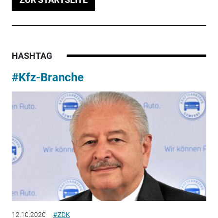
HASHTAG
#Kfz-Branche
12.10.2020
#ZDK