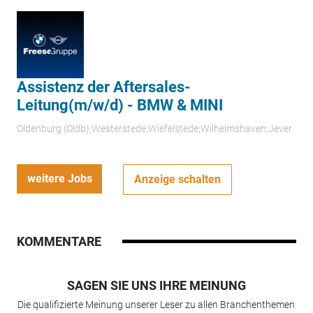
Assistenz der Aftersales-
Leitung(m/w/d) - BMW & MINI
Oldenburg (Oldb);Westerstede;Wiefelstede;Wilhelmshaven;Jever
weitere Jobs
Anzeige schalten
KOMMENTARE
SAGEN SIE UNS IHRE MEINUNG
Die qualifizierte Meinung unserer Leser zu allen Branchenthemen