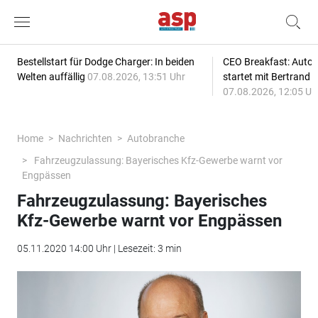
Bestellstart für Dodge Charger: In beiden
CEO Breakfast: Auto
Welten auffällig
07.08.2026, 13:51 Uhr
startet mit Bertrand 
07.08.2026, 12:05 Uh
Home
Nachrichten
Autobranche
Fahrzeugzulassung: Bayerisches Kfz-Gewerbe warnt vor
Engpässen
Fahrzeugzulassung: Bayerisches
Kfz-Gewerbe warnt vor Engpässen
05.11.2020 14:00 Uhr | Lesezeit: 3 min