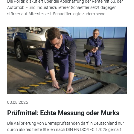
Die Politik diskutiert über die Abschaffung der Rente mit 63, der
Automobil- und Industriezulieferer Schaeffler setzt dagegen
stärker auf Altersteilzeit. Schaeffler legte zudem seine...
03.08.2026
Prüfmittel: Echte Messung oder Murks
Die Kalibrierung von Bremsprüfständen darf in Deutschland nur
durch akkreditierte Stellen nach DIN EN ISO/IEC 17025 gemäß