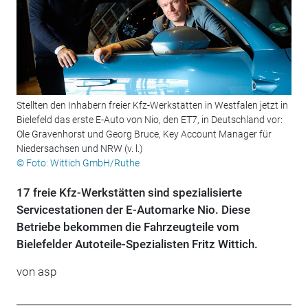
Stellten den Inhabern freier Kfz-Werkstätten in Westfalen jetzt in
Bielefeld das erste E-Auto von Nio, den ET7, in Deutschland vor:
Ole Gravenhorst und Georg Bruce, Key Account Manager für
Niedersachsen und NRW (v. l.)
© Foto: Wittich GmbH/Ruthe
17 freie Kfz-Werkstätten sind spezialisierte
Servicestationen der E-Automarke Nio. Diese
Betriebe bekommen die Fahrzeugteile vom
Bielefelder Autoteile-Spezialisten Fritz Wittich.
von asp