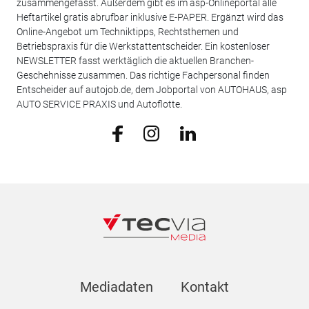
zusammengefasst. Außerdem gibt es im asp-Onlineportal alle
Heftartikel gratis abrufbar inklusive E-PAPER. Ergänzt wird das
Online-Angebot um Techniktipps, Rechtsthemen und
Betriebspraxis für die Werkstattentscheider. Ein kostenloser
NEWSLETTER fasst werktäglich die aktuellen Branchen-
Geschehnisse zusammen. Das richtige Fachpersonal finden
Entscheider auf autojob.de, dem Jobportal von AUTOHAUS, asp
AUTO SERVICE PRAXIS und Autoflotte.
Mediadaten
Kontakt