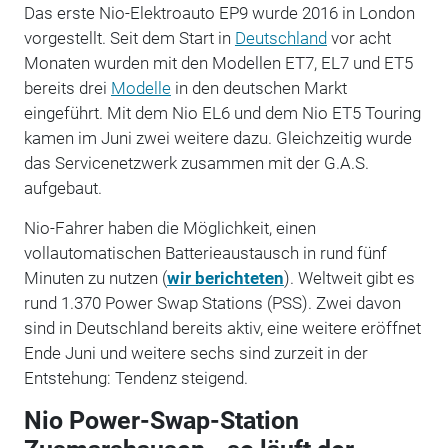
Das erste Nio-Elektroauto EP9 wurde 2016 in London
vorgestellt. Seit dem Start in
Deutschland
vor acht
Monaten wurden mit den Modellen ET7, EL7 und ET5
bereits drei
Modelle
in den deutschen Markt
eingeführt. Mit dem Nio EL6 und dem Nio ET5 Touring
kamen im Juni zwei weitere dazu. Gleichzeitig wurde
das Servicenetzwerk zusammen mit der G.A.S.
aufgebaut.
Nio-Fahrer haben die Möglichkeit, einen
vollautomatischen Batterieaustausch in rund fünf
Minuten zu nutzen (
wir berichteten
). Weltweit gibt es
rund 1.370 Power Swap Stations (PSS). Zwei davon
sind in Deutschland bereits aktiv, eine weitere eröffnet
Ende Juni und weitere sechs sind zurzeit in der
Entstehung: Tendenz steigend.
Nio Power-Swap-Station