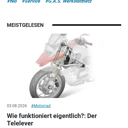
#Nio
#Service
#G.A.S. Werkstattnetz
MEISTGELESEN
03.08.2026
#Motorrad
Wie funktioniert eigentlich?: Der
Telelever