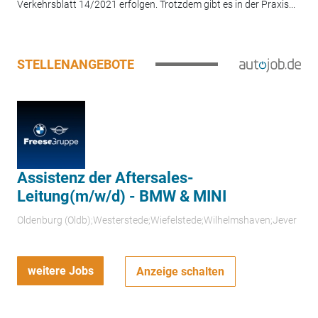
Verkehrsblatt 14/2021 erfolgen. Trotzdem gibt es in der Praxis...
STELLENANGEBOTE
Assistenz der Aftersales-
Leitung(m/w/d) - BMW & MINI
Oldenburg (Oldb);Westerstede;Wiefelstede;Wilhelmshaven;Jever
weitere Jobs
Anzeige schalten