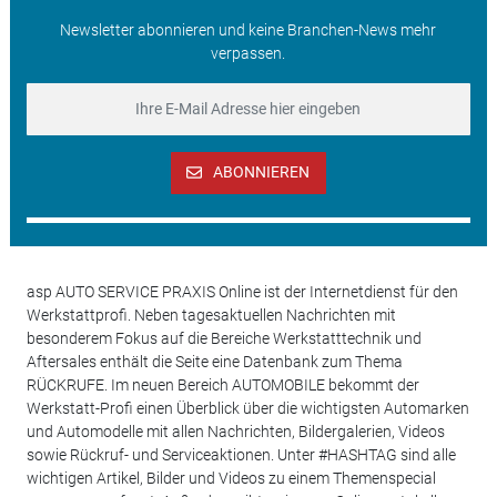
Newsletter abonnieren und keine Branchen-News mehr
verpassen.
ABONNIEREN
asp AUTO SERVICE PRAXIS Online ist der Internetdienst für den
Werkstattprofi. Neben tagesaktuellen Nachrichten mit
besonderem Fokus auf die Bereiche Werkstatttechnik und
Aftersales enthält die Seite eine Datenbank zum Thema
RÜCKRUFE. Im neuen Bereich AUTOMOBILE bekommt der
Werkstatt-Profi einen Überblick über die wichtigsten Automarken
und Automodelle mit allen Nachrichten, Bildergalerien, Videos
sowie Rückruf- und Serviceaktionen. Unter #HASHTAG sind alle
wichtigen Artikel, Bilder und Videos zu einem Themenspecial