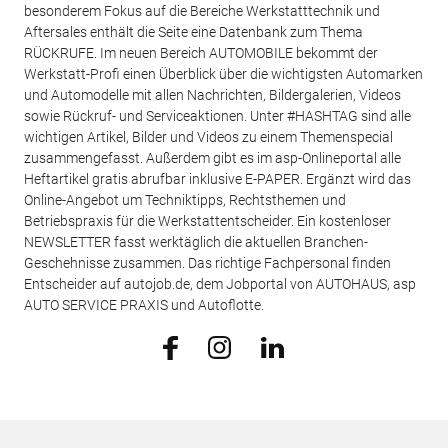
besonderem Fokus auf die Bereiche Werkstatttechnik und
Aftersales enthält die Seite eine Datenbank zum Thema
RÜCKRUFE. Im neuen Bereich AUTOMOBILE bekommt der
Werkstatt-Profi einen Überblick über die wichtigsten Automarken
und Automodelle mit allen Nachrichten, Bildergalerien, Videos
sowie Rückruf- und Serviceaktionen. Unter #HASHTAG sind alle
wichtigen Artikel, Bilder und Videos zu einem Themenspecial
zusammengefasst. Außerdem gibt es im asp-Onlineportal alle
Heftartikel gratis abrufbar inklusive E-PAPER. Ergänzt wird das
Online-Angebot um Techniktipps, Rechtsthemen und
Betriebspraxis für die Werkstattentscheider. Ein kostenloser
NEWSLETTER fasst werktäglich die aktuellen Branchen-
Geschehnisse zusammen. Das richtige Fachpersonal finden
Entscheider auf autojob.de, dem Jobportal von AUTOHAUS, asp
AUTO SERVICE PRAXIS und Autoflotte.