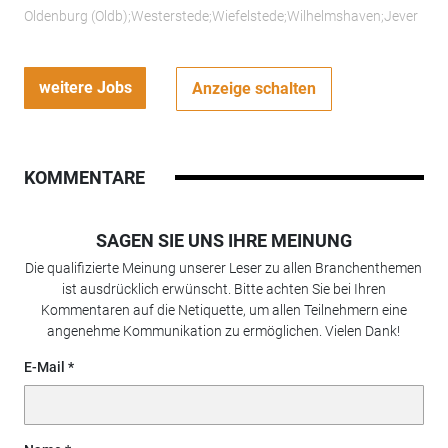
Oldenburg (Oldb);Westerstede;Wiefelstede;Wilhelmshaven;Jever
weitere Jobs
Anzeige schalten
KOMMENTARE
SAGEN SIE UNS IHRE MEINUNG
Die qualifizierte Meinung unserer Leser zu allen Branchenthemen
ist ausdrücklich erwünscht. Bitte achten Sie bei Ihren
Kommentaren auf die Netiquette, um allen Teilnehmern eine
angenehme Kommunikation zu ermöglichen. Vielen Dank!
E-Mail