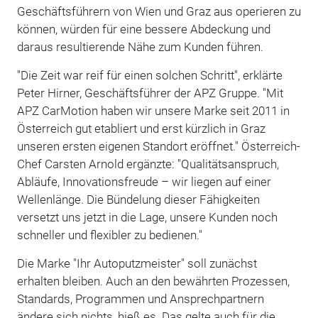
Geschäftsführern von Wien und Graz aus operieren zu
können, würden für eine bessere Abdeckung und
daraus resultierende Nähe zum Kunden führen.
"Die Zeit war reif für einen solchen Schritt", erklärte
Peter Hirner, Geschäftsführer der APZ Gruppe. "Mit
APZ CarMotion haben wir unsere Marke seit 2011 in
Österreich gut etabliert und erst kürzlich in Graz
unseren ersten eigenen Standort eröffnet." Österreich-
Chef Carsten Arnold ergänzte: "Qualitätsanspruch,
Abläufe, Innovationsfreude – wir liegen auf einer
Wellenlänge. Die Bündelung dieser Fähigkeiten
versetzt uns jetzt in die Lage, unsere Kunden noch
schneller und flexibler zu bedienen."
Die Marke "Ihr Autoputzmeister" soll zunächst
erhalten bleiben. Auch an den bewährten Prozessen,
Standards, Programmen und Ansprechpartnern
ändere sich nichts, hieß es. Das gelte auch für die