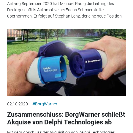
Anfang September 2020 hat Michael Radig die Leitung des
Direktgeschäfts Automotive bei Fuchs Schmierstoffe
übernommen. Er folgt auf Stephan Lenz, der eine neue Position...
02.10.2020
#BorgWarner
Zusammenschluss: BorgWarner schließt
Akquise von Delphi Technologies ab
Mit dem Abschluss der Akquisition von Delphi Technologies