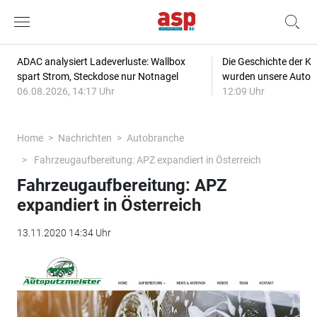
ADAC analysiert Ladeverluste: Wallbox
Die Geschichte der Kl
spart Strom, Steckdose nur Notnagel
wurden unsere Autos
06.08.2026, 14:17 Uhr
12:09 Uhr
Home
Nachrichten
Autobranche
Fahrzeugaufbereitung: APZ expandiert in Österreich
Fahrzeugaufbereitung: APZ
expandiert in Österreich
13.11.2020 14:34 Uhr