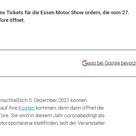
s Tickets für die Essen Motor Show ordern, die vom 27.
ore öffnet.
asp bei Google bevor
nschließlich 5. Dezember 2021 können
 auf ihre
Kosten
kommen, denn dann öffnet die
Tore. Sie wird in diesem Jahr coronabedingt als
torsportarena stattfínden, teilt der Veranstalter