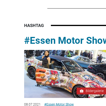
HASHTAG
#Essen Motor Sho
Bildergalerie
08.07.2021
#Essen Motor Show