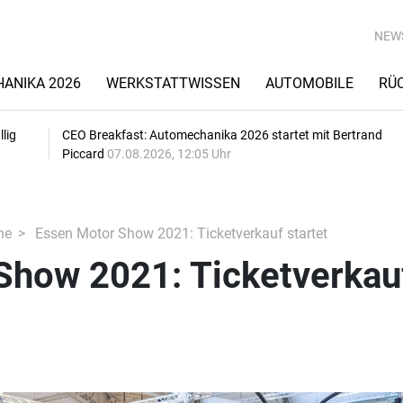
NEW
ANIKA 2026
WERKSTATTWISSEN
AUTOMOBILE
RÜ
lig
CEO Breakfast: Automechanika 2026 startet mit Bertrand
Piccard
07.08.2026, 12:05 Uhr
he
Essen Motor Show 2021: Ticketverkauf startet
Show 2021: Ticketverkau