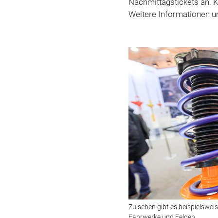
Nachmittagstickets an. Ki
Weitere Informationen u
Zu sehen gibt es beispielswe
Fahrwerke und Felgen.