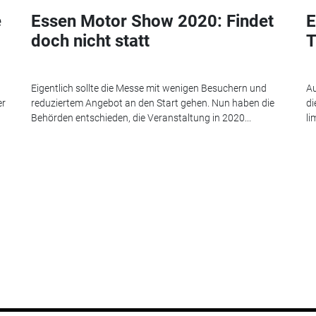
e
Essen Motor Show 2020: Findet
E
doch nicht statt
T
Eigentlich sollte die Messe mit wenigen Besuchern und
Au
er
reduziertem Angebot an den Start gehen. Nun haben die
di
Behörden entschieden, die Veranstaltung in 2020...
li