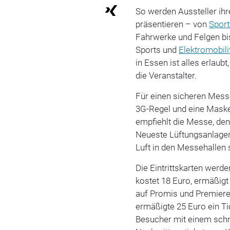
So werden Aussteller ih
präsentieren – von
Spor
Fahrwerke und Felgen bi
Sports und
Elektromobili
in Essen ist alles erlaub
die Veranstalter.
Für einen sicheren Mess
3G-Regel und eine Maske
empfiehlt die Messe, den
Neueste Lüftungsanlagen 
Luft in den Messehallen 
Die Eintrittskarten werde
kostet 18 Euro, ermäßigt
auf Promis und Premiere
ermäßigte 25 Euro ein T
Besucher mit einem schm