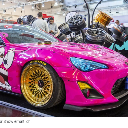
or Show erhältlich.