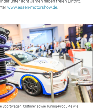
nder unter acht Jahren haben freien Eintritt.
nter
www.essen-motorshow.de
.
ise Sportwagen, Oldtimer sowie Tuning-Produkte wie