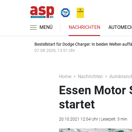
MENÜ
NACHRICHTEN
AUTOMECH
Bestellstart für Dodge Charger: In beiden Welten auffäl
07.08.2026, 13:51 Uhr
Home
Nachrichten
Autobranc
Essen Motor 
startet
20.10.2021 12:04 Uhr | Lesezeit: 3 min