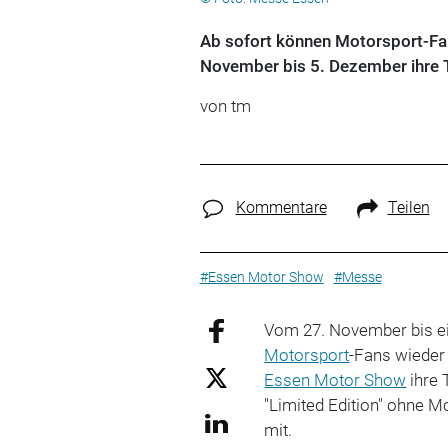
Ab sofort können Motorsport-Fan
November bis 5. Dezember ihre T
von tm
Kommentare
Teilen
#Essen Motor Show
#Messe
Vom 27. November bis ei
Motorsport
-Fans wieder
Essen Motor Show
ihre 
"Limited Edition" ohne Mo
mit.