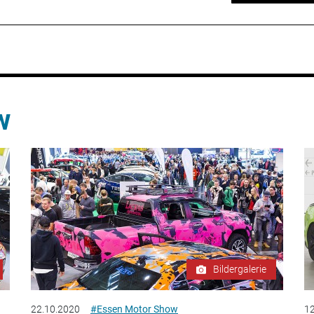
w
Bildergalerie
22.10.2020
#Essen Motor Show
12