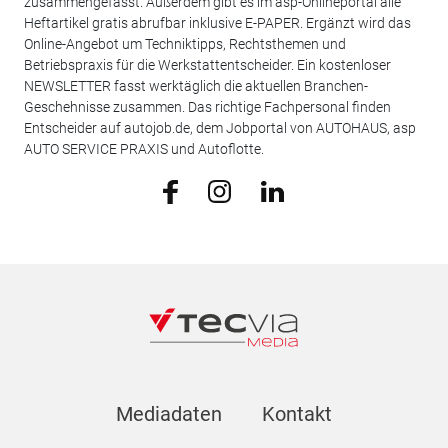
zusammengefasst. Außerdem gibt es im asp-Onlineportal alle
Heftartikel gratis abrufbar inklusive E-PAPER. Ergänzt wird das
Online-Angebot um Techniktipps, Rechtsthemen und
Betriebspraxis für die Werkstattentscheider. Ein kostenloser
NEWSLETTER fasst werktäglich die aktuellen Branchen-
Geschehnisse zusammen. Das richtige Fachpersonal finden
Entscheider auf autojob.de, dem Jobportal von AUTOHAUS, asp
AUTO SERVICE PRAXIS und Autoflotte.
Mediadaten
Kontakt