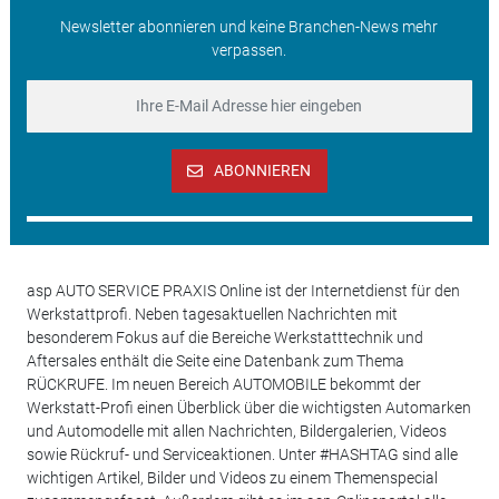
Newsletter abonnieren und keine Branchen-News mehr
verpassen.
ABONNIEREN
asp AUTO SERVICE PRAXIS Online ist der Internetdienst für den
Werkstattprofi. Neben tagesaktuellen Nachrichten mit
besonderem Fokus auf die Bereiche Werkstatttechnik und
Aftersales enthält die Seite eine Datenbank zum Thema
RÜCKRUFE. Im neuen Bereich AUTOMOBILE bekommt der
Werkstatt-Profi einen Überblick über die wichtigsten Automarken
und Automodelle mit allen Nachrichten, Bildergalerien, Videos
sowie Rückruf- und Serviceaktionen. Unter #HASHTAG sind alle
wichtigen Artikel, Bilder und Videos zu einem Themenspecial