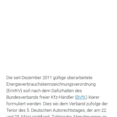
Die seit Dezember 2011 gültige überarbeitete
Energieverbrauchskennzeichnungsverordnung
(EnVKV) soll nach dem Dafürhalten des
Bundesverbands freier Kfz-Händler (
BVfK
) klarer
formuliert werden. Dies sei dem Verband zufolge der
Tenor des 5. Deutschen Autorechtstages, der am 22.
und 23. März stattfand. Zahlreiche Abmahnungen an