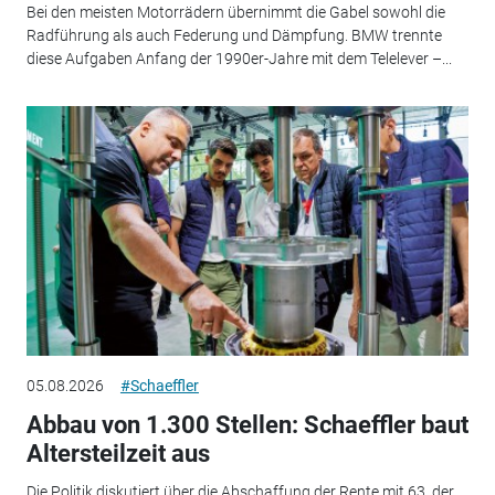
Bei den meisten Motorrädern übernimmt die Gabel sowohl die
Radführung als auch Federung und Dämpfung. BMW trennte
diese Aufgaben Anfang der 1990er-Jahre mit dem Telelever –...
05.08.2026
#Schaeffler
Abbau von 1.300 Stellen: Schaeffler baut
Altersteilzeit aus
Die Politik diskutiert über die Abschaffung der Rente mit 63, der