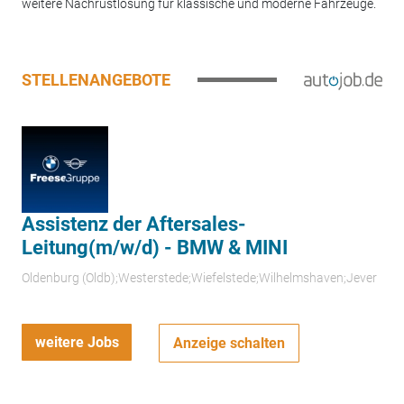
weitere Nachrüstlösung für klassische und moderne Fahrzeuge.
STELLENANGEBOTE
Assistenz der Aftersales-
Leitung(m/w/d) - BMW & MINI
Oldenburg (Oldb);Westerstede;Wiefelstede;Wilhelmshaven;Jever
weitere Jobs
Anzeige schalten