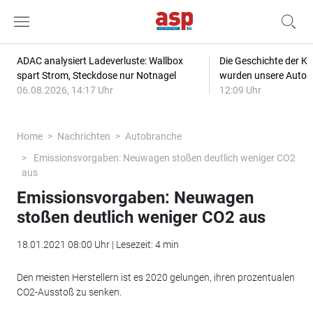
ADAC analysiert Ladeverluste: Wallbox
Die Geschichte der Kl
spart Strom, Steckdose nur Notnagel
wurden unsere Autos
06.08.2026, 14:17 Uhr
12:09 Uhr
Home
Nachrichten
Autobranche
Emissionsvorgaben: Neuwagen stoßen deutlich weniger CO2
aus
Emissionsvorgaben: Neuwagen
stoßen deutlich weniger CO2 aus
18.01.2021 08:00 Uhr | Lesezeit: 4 min
Den meisten Herstellern ist es 2020 gelungen, ihren prozentualen
CO2-Ausstoß zu senken.