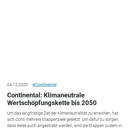
04.12.2020
#Continental
Continental: Klimaneutrale
Wertschöpfungskette bis 2050
Um das langfristige Ziel der Klimaneutralität zu erreichen, hat
sich Conti mehrere Etappenziele gesetzt. Um dafür zu sorgen,
dass diese auch angestrebt werden, sind die Etappen zudem in...