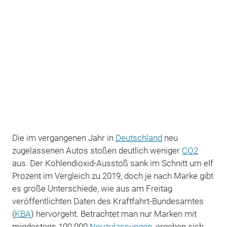
Die im vergangenen Jahr in
Deutschland
neu
zugelassenen Autos stoßen deutlich weniger
CO2
aus. Der Kohlendioxid-Ausstoß sank im Schnitt um elf
Prozent im Vergleich zu 2019, doch je nach Marke gibt
es große Unterschiede, wie aus am Freitag
veröffentlichten Daten des Kraftfahrt-Bundesamtes
(
KBA
) hervorgeht. Betrachtet man nur Marken mit
mindestens 100.000
Neuzulassungen
, ergeben sich