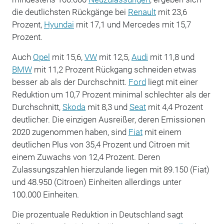
die deutlichsten Rückgänge bei
Renault
mit 23,6
Prozent,
Hyundai
mit 17,1 und Mercedes mit 15,7
Prozent.
Auch
Opel
mit 15,6,
VW
mit 12,5,
Audi
mit 11,8 und
BMW
mit 11,2 Prozent Rückgang schneiden etwas
besser ab als der Durchschnitt.
Ford
liegt mit einer
Reduktion um 10,7 Prozent minimal schlechter als der
Durchschnitt,
Skoda
mit 8,3 und
Seat
mit 4,4 Prozent
deutlicher. Die einzigen Ausreißer, deren Emissionen
2020 zugenommen haben, sind
Fiat
mit einem
deutlichen Plus von 35,4 Prozent und Citroen mit
einem Zuwachs von 12,4 Prozent. Deren
Zulassungszahlen hierzulande liegen mit 89.150 (Fiat)
und 48.950 (Citroen) Einheiten allerdings unter
100.000 Einheiten.
Die prozentuale Reduktion in Deutschland sagt