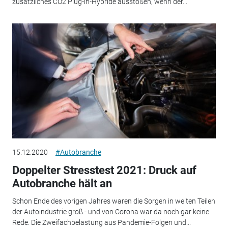
zusätzliches CO2 Plug-in-Hybride ausstoßen, wenn der...
15.12.2020
#Autobranche
Doppelter Stresstest 2021: Druck auf
Autobranche hält an
Schon Ende des vorigen Jahres waren die Sorgen in weiten Teilen
der Autoindustrie groß - und von Corona war da noch gar keine
Rede. Die Zweifachbelastung aus Pandemie-Folgen und...