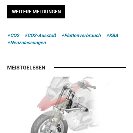
WEITERE MELDUNGEN
#CO2
#CO2-Ausstoß
#Flottenverbrauch
#KBA
#Neuzulassungen
MEISTGELESEN