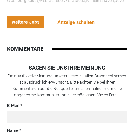
Oldenburg (Oldb);Westerstede;Wiefelstede;Wilhelmshaven;Jever
weitere Jobs
Anzeige schalten
KOMMENTARE
SAGEN SIE UNS IHRE MEINUNG
Die qualifizierte Meinung unserer Leser zu allen Branchenthemen
ist ausdrücklich erwünscht. Bitte achten Sie bei Ihren
Kommentaren auf die Netiquette, um allen Teilnehmern eine
angenehme Kommunikation zu ermöglichen. Vielen Dank!
E-Mail
Name