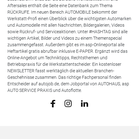
Aftersales enthält die Seite eine Datenbank zum Thema
RÜCKRUFE. Im neuen Bereich AUTOMOBILE bekommt der
Werkstatt-Profi einen Überblick über die wichtigsten Automarken
und Automodelle mit allen Nachrichten, Bildergalerien, Videos
sowie Rückruf- und Serviceaktionen. Unter #HASHTAG sind alle
wichtigen Artikel, Bilder und Videos zu einem Themenspecial
zusammengefasst. Außerdem gibt es im asp-Onlineportal alle
Heftartikel gratis abrufbar inklusive E-PAPER. Ergänzt wird das
Online-Angebot um Techniktipps, Rechtsthemen und
Betriebspraxis für die Werkstattentscheider. Ein kostenloser
NEWSLETTER fasst werktäglich die aktuellen Branchen-
Geschehnisse zusammen. Das richtige Fachpersonal finden
Entscheider auf autojob.de, dem Jobportal von AUTOHAUS, asp
AUTO SERVICE PRAXIS und Autoflotte.