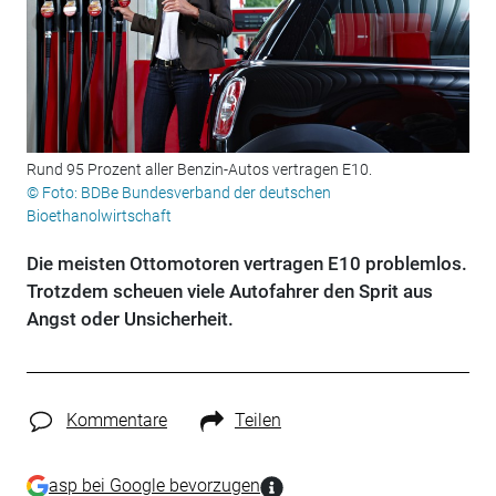
Rund 95 Prozent aller Benzin-Autos vertragen E10.
© Foto: BDBe Bundesverband der deutschen
Bioethanolwirtschaft
Die meisten Ottomotoren vertragen E10 problemlos.
Trotzdem scheuen viele Autofahrer den Sprit aus
Angst oder Unsicherheit.
Kommentare
Teilen
asp bei Google bevorzugen