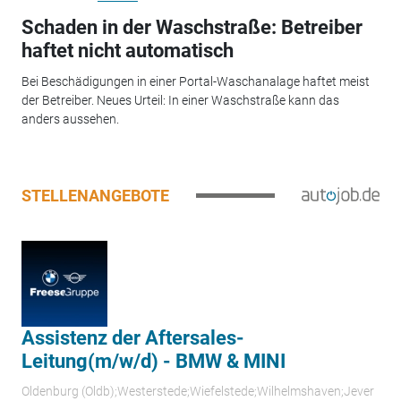
Schaden in der Waschstraße: Betreiber
haftet nicht automatisch
Bei Beschädigungen in einer Portal-Waschanalage haftet meist
der Betreiber. Neues Urteil: In einer Waschstraße kann das
anders aussehen.
STELLENANGEBOTE
Assistenz der Aftersales-
Leitung(m/w/d) - BMW & MINI
Oldenburg (Oldb);Westerstede;Wiefelstede;Wilhelmshaven;Jever