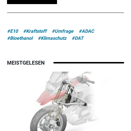
#E10
#Kraftstoff
#Umfrage
#ADAC
#Bioethanol
#Klimaschutz
#DAT
MEISTGELESEN