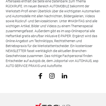
Aftersales enthält die Seite eine Datenbank zum Thema
RÜCKRUFE. Im neuen Bereich AUTOMOBILE bekommt der
Werkstatt-Profi einen Überblick über die wichtigsten Automarken
und Automodelle mit allen Nachrichten, Bildergalerien, Videos
sowie Rückruf- und Serviceaktionen. Unter #HASHTAG sind alle
wichtigen Artikel, Bilder und Videos zu einem Themenspecial
zusammengefasst. Außerdem gibt es im asp-Onlineportal alle
Heftartikel gratis abrufbar inklusive E-PAPER. Ergänzt wird das
Online-Angebot um Techniktipps, Rechtsthemen und
Betriebspraxis für die Werkstattentscheider. Ein kostenloser
NEWSLETTER fasst werktäglich die aktuellen Branchen-
Geschehnisse zusammen. Das richtige Fachpersonal finden
Entscheider auf autojob.de, dem Jobportal von AUTOHAUS, asp
AUTO SERVICE PRAXIS und Autoflotte.