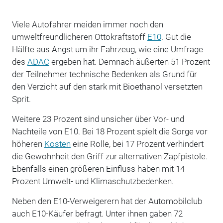
Viele Autofahrer meiden immer noch den
umweltfreundlicheren Ottokraftstoff
E10
. Gut die
Hälfte aus Angst um ihr Fahrzeug, wie eine Umfrage
des
ADAC
ergeben hat. Demnach äußerten 51 Prozent
der Teilnehmer technische Bedenken als Grund für
den Verzicht auf den stark mit Bioethanol versetzten
Sprit.
Weitere 23 Prozent sind unsicher über Vor- und
Nachteile von E10. Bei 18 Prozent spielt die Sorge vor
höheren
Kosten
eine Rolle, bei 17 Prozent verhindert
die Gewohnheit den Griff zur alternativen Zapfpistole.
Ebenfalls einen größeren Einfluss haben mit 14
Prozent Umwelt- und Klimaschutzbedenken.
Neben den E10-Verweigerern hat der Automobilclub
auch E10-Käufer befragt. Unter ihnen gaben 72