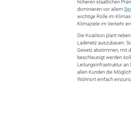
höheren staatlichen Präm
dominieren vor allem
Be
wichtige Rolle im Klima
Klimaziele im Verkehr er
Die Koalition plant neb
Ladenetz auszubauen. So
Gesetz abstimmen, mit d
beschleunigt werden sol
Leitungsinfrastruktur an
allen Kunden die Möglic
Wohnort einfach einzurich