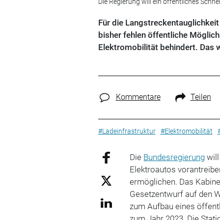
Die Regierung will ein öffentliches Sch
Für die Langstreckentauglichkei
bisher fehlen öffentliche Mögli
Elektromobilität behindert. Das w
Kommentare
Teilen
#Ladeinfrastruktur
#Elektromobilität
Die
Bundesregierung
will
Elektroautos vorantreib
ermöglichen. Das Kabine
Gesetzentwurf auf den W
zum Aufbau eines öffentl
zum Jahr 2023. Die Stati