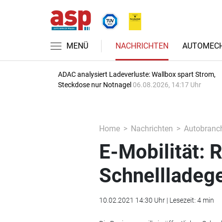
MENÜ
NACHRICHTEN
AUTOMECH
ADAC analysiert Ladeverluste: Wallbox spart Strom,
Steckdose nur Notnagel
06.08.2026, 14:17 Uhr
Home
Nachrichten
Autobranc
E-Mobilität: 
Schnellladeg
10.02.2021 14:30 Uhr | Lesezeit: 4 min