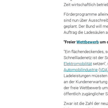
Zeit wirtschaftlich betr
Förderprogramme alleine 
sind nun über Ausschreib
geplant. Der Bund will m
Auftrag die Ladesäulen a
"Freier
Wettbewerb
um d
"Ein flächendeckendes, s
Schnellladenetz ist der 
Elektromobilität
setzen",
Automobilindustrie
(
VDA
Ladeleistungen müssten 
an der Kundenerwartung 
der freie Wettbewerb u
öffentlich zugänglicher S
Zwar ist die Zahl der ne