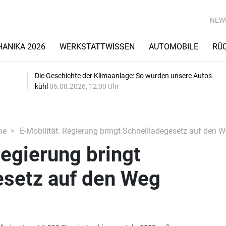
NEW
ANIKA 2026
WERKSTATTWISSEN
AUTOMOBILE
RÜ
Die Geschichte der Klimaanlage: So wurden unsere Autos
kühl
06.08.2026, 12:09 Uhr
he
E-Mobilität: Regierung bringt Schnellladegesetz auf den 
Regierung bringt
esetz auf den Weg