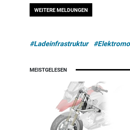
WEITERE MELDUNGEN
#Ladeinfrastruktur
#Elektromob
MEISTGELESEN