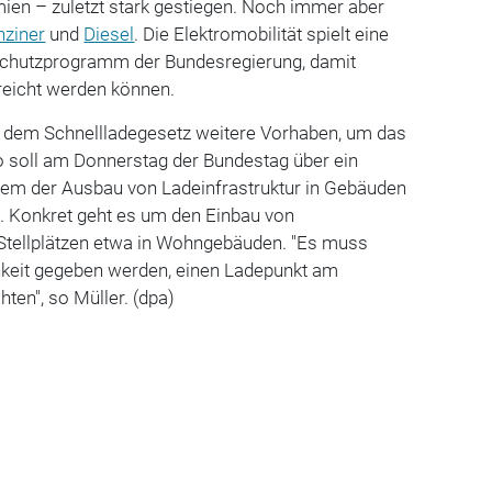
ien – zuletzt stark gestiegen. Noch immer aber
nziner
und
Diesel
. Die Elektromobilität spielt eine
schutzprogramm der Bundesregierung, damit
reicht werden können.
en dem Schnellladegesetz weitere Vorhaben, um das
 soll am Donnerstag der Bundestag über ein
em der Ausbau von Ladeinfrastruktur in Gebäuden
l. Konkret geht es um den Einbau von
 Stellplätzen etwa in Wohngebäuden. "Es muss
hkeit gegeben werden, einen Ladepunkt am
ten", so Müller. (dpa)