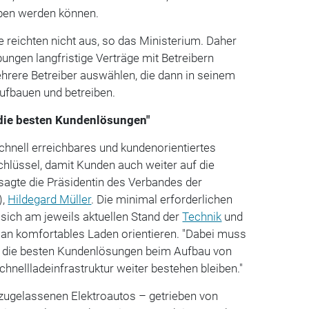
ieben werden können.
reichten nicht aus, so das Ministerium. Daher
ungen langfristige Verträge mit Betreibern
ehrere Betreiber auswählen, die dann in seinem
ufbauen und betreiben.
ie besten Kundenlösungen"
chnell erreichbares und kundenorientiertes
Schlüssel, damit Kunden auch weiter auf die
 sagte die Präsidentin des Verbandes der
),
Hildegard Müller
. Die minimal erforderlichen
sich am jeweils aktuellen Stand der
Technik
und
an komfortables Laden orientieren. "Dabei muss
m die besten Kundenlösungen beim Aufbau von
chnellladeinfrastruktur weiter bestehen bleiben."
uzugelassenen Elektroautos – getrieben von