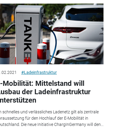
.02.2021
#Ladeinfrastruktur
-Mobilität: Mittelstand will
usbau der Ladeinfrastruktur
nterstützen
n schnelles und verlässliches Ladenetz gilt als zentrale
raussetzung für den Hochlauf der E-Mobilität in
utschland. Die neue Initiative ChargInGermany will den...