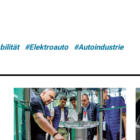
ilität
#Elektroauto
#Autoindustrie