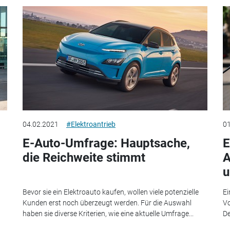
04.02.2021
#Elektroantrieb
01
E-Auto-Umfrage: Hauptsache,
E
die Reichweite stimmt
A
u
Bevor sie ein Elektroauto kaufen, wollen viele potenzielle
Ei
Kunden erst noch überzeugt werden. Für die Auswahl
Vo
haben sie diverse Kriterien, wie eine aktuelle Umfrage...
De