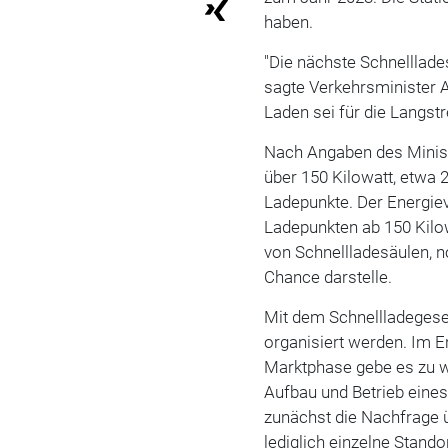
haben.
"Die nächste Schnelllade
sagte Verkehrsminister 
Laden sei für die Langst
Nach Angaben des Minist
über 150 Kilowatt, etwa 
Ladepunkte. Der Energie
Ladepunkten ab 150 Kilow
von Schnellladesäulen, n
Chance darstelle.
Mit dem Schnellladegeset
organisiert werden. Im En
Marktphase gebe es zu 
Aufbau und Betrieb eine
zunächst die Nachfrage 
lediglich einzelne Stand