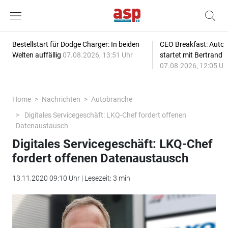
Bestellstart für Dodge Charger: In beiden
CEO Breakfast: Auto
Welten auffällig
07.08.2026, 13:51 Uhr
startet mit Bertrand 
07.08.2026, 12:05 Uh
Home
Nachrichten
Autobranche
Digitales Servicegeschäft: LKQ-Chef fordert offenen
Datenaustausch
Digitales Servicegeschäft: LKQ-Chef
fordert offenen Datenaustausch
13.11.2020 09:10 Uhr | Lesezeit: 3 min