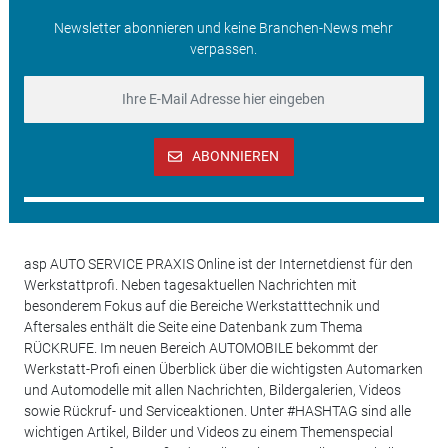
Newsletter abonnieren und keine Branchen-News mehr
verpassen.
ABONNIEREN
asp AUTO SERVICE PRAXIS Online ist der Internetdienst für den
Werkstattprofi. Neben tagesaktuellen Nachrichten mit
besonderem Fokus auf die Bereiche Werkstatttechnik und
Aftersales enthält die Seite eine Datenbank zum Thema
RÜCKRUFE. Im neuen Bereich AUTOMOBILE bekommt der
Werkstatt-Profi einen Überblick über die wichtigsten Automarken
und Automodelle mit allen Nachrichten, Bildergalerien, Videos
sowie Rückruf- und Serviceaktionen. Unter #HASHTAG sind alle
wichtigen Artikel, Bilder und Videos zu einem Themenspecial