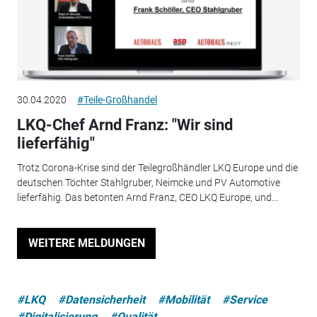
30.04.2020
#Teile-Großhandel
LKQ-Chef Arnd Franz: "Wir sind
lieferfähig"
Trotz Corona-Krise sind der Teilegroßhändler LKQ Europe und die
deutschen Töchter Stahlgruber, Neimcke und PV Automotive
lieferfähig. Das betonten Arnd Franz, CEO LKQ Europe, und...
WEITERE MELDUNGEN
#LKQ
#Datensicherheit
#Mobilität
#Service
#Digitalisierung
#Qualität