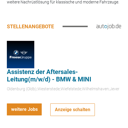
weitere Nachrüstlösung für klassische und moderne Fahrzeuge.
STELLENANGEBOTE
Assistenz der Aftersales-
Leitung(m/w/d) - BMW & MINI
Oldenburg (Oldb);Westerstede;Wiefelstede;Wilhelmshaven;Jever
weitere Jobs
Anzeige schalten