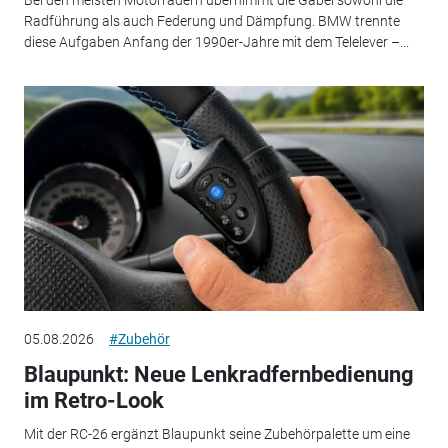
Bei den meisten Motorrädern übernimmt die Gabel sowohl die
Radführung als auch Federung und Dämpfung. BMW trennte
diese Aufgaben Anfang der 1990er-Jahre mit dem Telelever –...
05.08.2026
#Zubehör
Blaupunkt: Neue Lenkradfernbedienung
im Retro-Look
Mit der RC-26 ergänzt Blaupunkt seine Zubehörpalette um eine