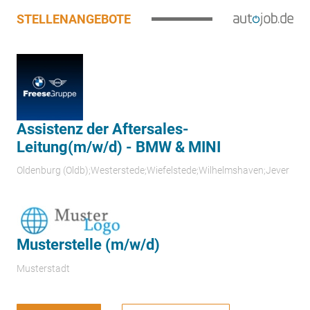
STELLENANGEBOTE
Assistenz der Aftersales-
Leitung(m/w/d) - BMW & MINI
Oldenburg (Oldb);Westerstede;Wiefelstede;Wilhelmshaven;Jever
Musterstelle (m/w/d)
Musterstadt