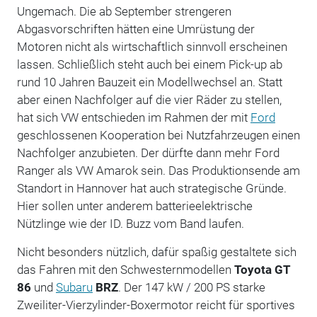
Ungemach. Die ab September strengeren
Abgasvorschriften hätten eine Umrüstung der
Motoren nicht als wirtschaftlich sinnvoll erscheinen
lassen. Schließlich steht auch bei einem Pick-up ab
rund 10 Jahren Bauzeit ein Modellwechsel an. Statt
aber einen Nachfolger auf die vier Räder zu stellen,
hat sich VW entschieden im Rahmen der mit
Ford
geschlossenen Kooperation bei Nutzfahrzeugen einen
Nachfolger anzubieten. Der dürfte dann mehr Ford
Ranger als VW Amarok sein. Das Produktionsende am
Standort in Hannover hat auch strategische Gründe.
Hier sollen unter anderem batterieelektrische
Nützlinge wie der ID. Buzz vom Band laufen.
Nicht besonders nützlich, dafür spaßig gestaltete sich
das Fahren mit den Schwesternmodellen
Toyota GT
86
und
Subaru
BRZ
. Der 147 kW / 200 PS starke
Zweiliter-Vierzylinder-Boxermotor reicht für sportives