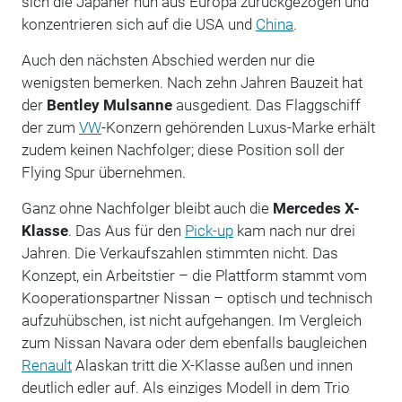
sich die Japaner nun aus Europa zurückgezogen und
konzentrieren sich auf die USA und
China
.
Auch den nächsten Abschied werden nur die
wenigsten bemerken. Nach zehn Jahren Bauzeit hat
der
Bentley Mulsanne
ausgedient. Das Flaggschiff
der zum
VW
-Konzern gehörenden Luxus-Marke erhält
zudem keinen Nachfolger; diese Position soll der
Flying Spur übernehmen.
Ganz ohne Nachfolger bleibt auch die
Mercedes X-
Klasse
. Das Aus für den
Pick-up
kam nach nur drei
Jahren. Die Verkaufszahlen stimmten nicht. Das
Konzept, ein Arbeitstier – die Plattform stammt vom
Kooperationspartner Nissan – optisch und technisch
aufzuhübschen, ist nicht aufgehangen. Im Vergleich
zum Nissan Navara oder dem ebenfalls baugleichen
Renault
Alaskan tritt die X-Klasse außen und innen
deutlich edler auf. Als einziges Modell in dem Trio