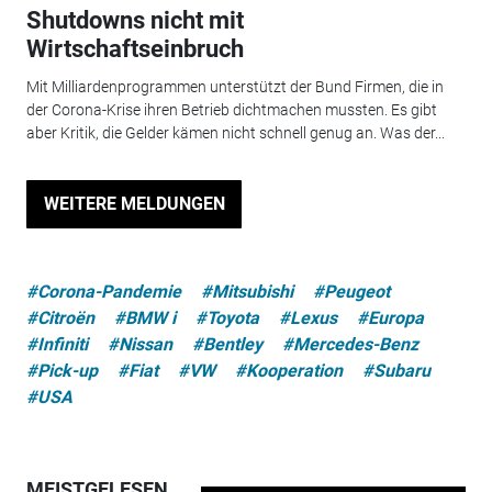
Shutdowns nicht mit
Wirtschaftseinbruch
Mit Milliardenprogrammen unterstützt der Bund Firmen, die in
der Corona-Krise ihren Betrieb dichtmachen mussten. Es gibt
aber Kritik, die Gelder kämen nicht schnell genug an. Was der...
WEITERE MELDUNGEN
#Corona-Pandemie
#Mitsubishi
#Peugeot
#Citroën
#BMW i
#Toyota
#Lexus
#Europa
#Infiniti
#Nissan
#Bentley
#Mercedes-Benz
#Pick-up
#Fiat
#VW
#Kooperation
#Subaru
#USA
MEISTGELESEN