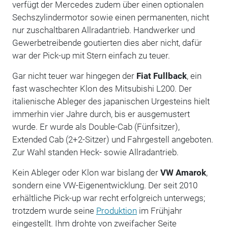
verfügt der Mercedes zudem über einen optionalen
Sechszylindermotor sowie einen permanenten, nicht
nur zuschaltbaren Allradantrieb. Handwerker und
Gewerbetreibende goutierten dies aber nicht, dafür
war der Pick-up mit Stern einfach zu teuer.
Gar nicht teuer war hingegen der
Fiat Fullback
, ein
fast waschechter Klon des Mitsubishi L200. Der
italienische Ableger des japanischen Urgesteins hielt
immerhin vier Jahre durch, bis er ausgemustert
wurde. Er wurde als Double-Cab (Fünfsitzer),
Extended Cab (2+2-Sitzer) und Fahrgestell angeboten.
Zur Wahl standen Heck- sowie Allradantrieb.
Kein Ableger oder Klon war bislang der
VW Amarok
,
sondern eine VW-Eigenentwicklung. Der seit 2010
erhältliche Pick-up war recht erfolgreich unterwegs;
trotzdem wurde seine
Produktion
im Frühjahr
eingestellt. Ihm drohte von zweifacher Seite