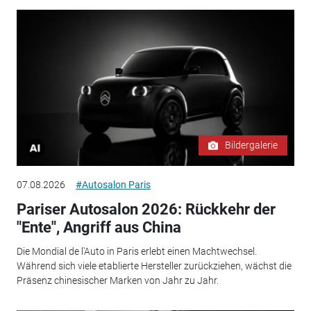
Bildergalerie
07.08.2026
#Autosalon Paris
Pariser Autosalon 2026: Rückkehr der
"Ente", Angriff aus China
Die Mondial de l'Auto in Paris erlebt einen Machtwechsel.
Während sich viele etablierte Hersteller zurückziehen, wächst die
Präsenz chinesischer Marken von Jahr zu Jahr.