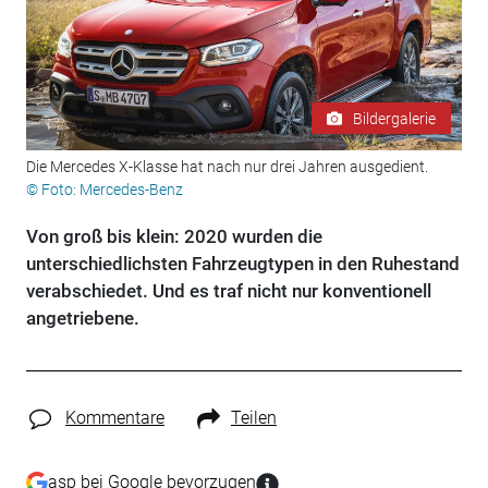
Bildergalerie
Die Mercedes X-Klasse hat nach nur drei Jahren ausgedient.
© Foto: Mercedes-Benz
Von groß bis klein: 2020 wurden die
unterschiedlichsten Fahrzeugtypen in den Ruhestand
verabschiedet. Und es traf nicht nur konventionell
angetriebene.
Kommentare
Teilen
asp bei Google bevorzugen