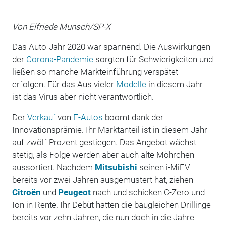
Von Elfriede Munsch/SP-X
Das Auto-Jahr 2020 war spannend. Die Auswirkungen
der
Corona-Pandemie
sorgten für Schwierigkeiten und
ließen so manche Markteinführung verspätet
erfolgen. Für das Aus vieler
Modelle
in diesem Jahr
ist das Virus aber nicht verantwortlich.
Der
Verkauf
von
E-Autos
boomt dank der
Innovationsprämie. Ihr Marktanteil ist in diesem Jahr
auf zwölf Prozent gestiegen. Das Angebot wächst
stetig, als Folge werden aber auch alte Möhrchen
aussortiert. Nachdem
Mitsubishi
seinen i-MiEV
bereits vor zwei Jahren ausgemustert hat, ziehen
Citroën
und
Peugeot
nach und schicken C-Zero und
Ion in Rente. Ihr Debüt hatten die baugleichen Drillinge
bereits vor zehn Jahren, die nun doch in die Jahre