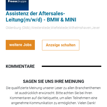
Assistenz der Aftersales-
Leitung(m/w/d) - BMW & MINI
Oldenburg (Oldb);Westerstede;Wiefelstede;Wilhelmshaven;Jever
weitere Jobs
Anzeige schalten
KOMMENTARE
SAGEN SIE UNS IHRE MEINUNG
Die qualifizierte Meinung unserer Leser zu allen Branchenthemen
ist ausdrücklich erwünscht. Bitte achten Sie bei Ihren
Kommentaren auf die Netiquette, um allen Teilnehmern eine
angenehme Kommunikation zu ermöglichen. Vielen Dank!