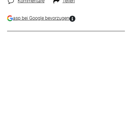
Kommentare
Teilen
asp bei Google bevorzugen