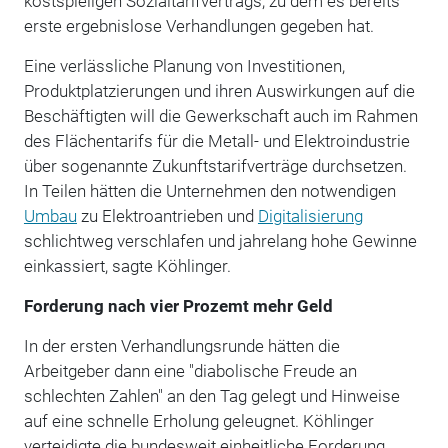
kostspieligen Sozialtarifvertrags, zu dem es bereits
erste ergebnislose Verhandlungen gegeben hat.
Eine verlässliche Planung von Investitionen,
Produktplatzierungen und ihren Auswirkungen auf die
Beschäftigten will die Gewerkschaft auch im Rahmen
des Flächentarifs für die Metall- und Elektroindustrie
über sogenannte Zukunftstarifverträge durchsetzen.
In Teilen hätten die Unternehmen den notwendigen
Umbau
zu Elektroantrieben und
Digitalisierung
schlichtweg verschlafen und jahrelang hohe Gewinne
einkassiert, sagte Köhlinger.
Forderung nach vier Prozemt mehr Geld
In der ersten Verhandlungsrunde hätten die
Arbeitgeber dann eine "diabolische Freude an
schlechten Zahlen" an den Tag gelegt und Hinweise
auf eine schnelle Erholung geleugnet. Köhlinger
verteidigte die bundesweit einheitliche Forderung