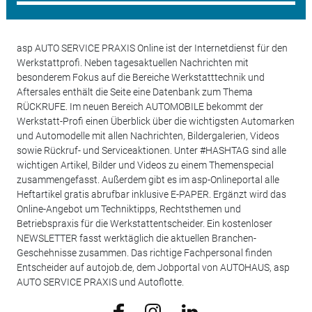
asp AUTO SERVICE PRAXIS Online ist der Internetdienst für den
Werkstattprofi. Neben tagesaktuellen Nachrichten mit
besonderem Fokus auf die Bereiche Werkstatttechnik und
Aftersales enthält die Seite eine Datenbank zum Thema
RÜCKRUFE. Im neuen Bereich AUTOMOBILE bekommt der
Werkstatt-Profi einen Überblick über die wichtigsten Automarken
und Automodelle mit allen Nachrichten, Bildergalerien, Videos
sowie Rückruf- und Serviceaktionen. Unter #HASHTAG sind alle
wichtigen Artikel, Bilder und Videos zu einem Themenspecial
zusammengefasst. Außerdem gibt es im asp-Onlineportal alle
Heftartikel gratis abrufbar inklusive E-PAPER. Ergänzt wird das
Online-Angebot um Techniktipps, Rechtsthemen und
Betriebspraxis für die Werkstattentscheider. Ein kostenloser
NEWSLETTER fasst werktäglich die aktuellen Branchen-
Geschehnisse zusammen. Das richtige Fachpersonal finden
Entscheider auf autojob.de, dem Jobportal von AUTOHAUS, asp
AUTO SERVICE PRAXIS und Autoflotte.