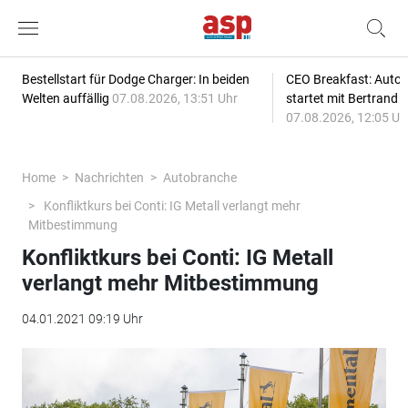
Bestellstart für Dodge Charger: In beiden
CEO Breakfast: Auto
Welten auffällig
07.08.2026, 13:51 Uhr
startet mit Bertrand 
07.08.2026, 12:05 Uh
Home
Nachrichten
Autobranche
Konfliktkurs bei Conti: IG Metall verlangt mehr
Mitbestimmung
Konfliktkurs bei Conti: IG Metall
verlangt mehr Mitbestimmung
04.01.2021 09:19 Uhr