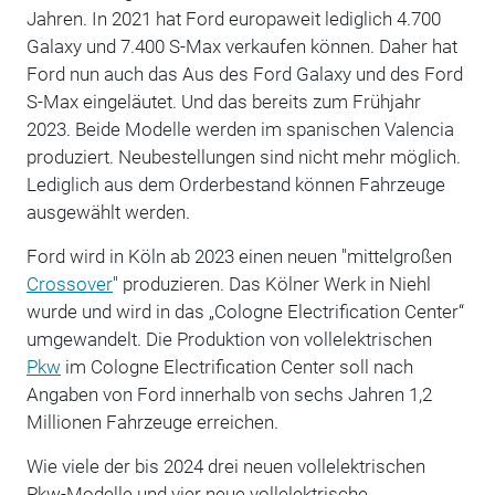
Jahren. In 2021 hat Ford europaweit lediglich 4.700
Galaxy und 7.400 S-Max verkaufen können. Daher hat
Ford nun auch das Aus des Ford Galaxy und des Ford
S-Max eingeläutet. Und das bereits zum Frühjahr
2023. Beide Modelle werden im spanischen Valencia
produziert. Neubestellungen sind nicht mehr möglich.
Lediglich aus dem Orderbestand können Fahrzeuge
ausgewählt werden.
Ford wird in Köln ab 2023 einen neuen "mittelgroßen
Crossover
" produzieren. Das Kölner Werk in Niehl
wurde und wird in das „Cologne Electrification Center“
umgewandelt. Die Produktion von vollelektrischen
Pkw
im Cologne Electrification Center soll nach
Angaben von Ford innerhalb von sechs Jahren 1,2
Millionen Fahrzeuge erreichen.
Wie viele der bis 2024 drei neuen vollelektrischen
Pkw-Modelle und vier neue vollelektrische