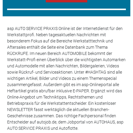
asp AUTO SERVICE PRAXIS Online ist der Internetdienst für den
Werkstattprofi. Neben tagesaktuellen Nachrichten mit
besonderem Fokus auf die Bereiche Werkstatttechnik und
Aftersales enthält die Seite eine Datenbank zum Thema
RÜCKRUFE. Im neuen Bereich AUTOMOBILE bekommt der
Werkstatt-Profi einen Überblick über die wichtigsten Automarken
und Automodelle mit allen Nachrichten, Bildergalerien, Videos
sowie Rückruf- und Serviceaktionen. Unter #HASHTAG sind alle
wichtigen Artikel, Bilder und Videos zu einem Themenspecial
zusammengefasst. Außerdem gibt es im asp-Onlineportal alle
Heftartikel gratis abrufbar inklusive E-PAPER. Ergänzt wird das
Online-Angebot um Techniktipps, Rechtsthemen und
Betriebspraxis für die Werkstattentscheider. Ein kostenloser
NEWSLETTER fasst werktäglich die aktuellen Branchen-
Geschehnisse zusammen. Das richtige Fachpersonal finden
Entscheider auf autojob.de, dem Jobportal von AUTOHAUS, asp
AUTO SERVICE PRAXIS und Autoflotte.