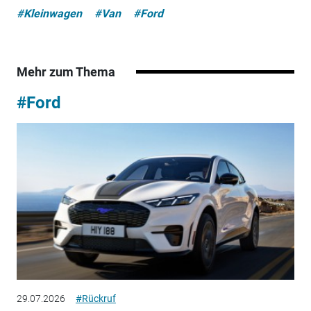
#Kleinwagen
#Van
#Ford
Mehr zum Thema
#Ford
29.07.2026
#Rückruf