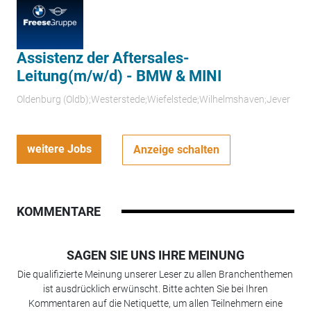
Assistenz der Aftersales-
Leitung(m/w/d) - BMW & MINI
Oldenburg (Oldb);Westerstede;Wiefelstede;Wilhelmshaven;Jever
weitere Jobs
Anzeige schalten
KOMMENTARE
SAGEN SIE UNS IHRE MEINUNG
Die qualifizierte Meinung unserer Leser zu allen Branchenthemen
ist ausdrücklich erwünscht. Bitte achten Sie bei Ihren
Kommentaren auf die Netiquette, um allen Teilnehmern eine