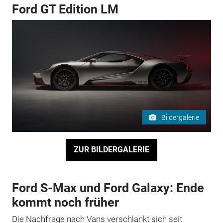
Ford GT Edition LM
Bildergalerie
ZUR BILDERGALERIE
Ford S-Max und Ford Galaxy: Ende
kommt noch früher
Die Nachfrage nach Vans verschlankt sich seit