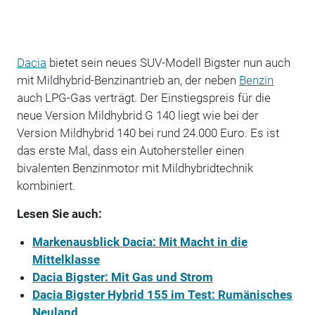
Dacia
bietet sein neues SUV-Modell Bigster nun auch
mit Mildhybrid-Benzinantrieb an, der neben
Benzin
auch LPG-Gas verträgt. Der Einstiegspreis für die
neue Version Mildhybrid G 140 liegt wie bei der
Version Mildhybrid 140 bei rund 24.000 Euro. Es ist
das erste Mal, dass ein Autohersteller einen
bivalenten Benzinmotor mit Mildhybridtechnik
kombiniert.
Lesen Sie auch:
Markenausblick Dacia: Mit Macht in die
Mittelklasse
Dacia Bigster: Mit Gas und Strom
Dacia Bigster Hybrid 155 im Test: Rumänisches
Neuland