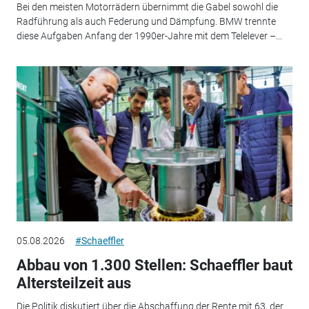
Bei den meisten Motorrädern übernimmt die Gabel sowohl die
Radführung als auch Federung und Dämpfung. BMW trennte
diese Aufgaben Anfang der 1990er-Jahre mit dem Telelever –...
05.08.2026
#Schaeffler
Abbau von 1.300 Stellen: Schaeffler baut
Altersteilzeit aus
Die Politik diskutiert über die Abschaffung der Rente mit 63, der