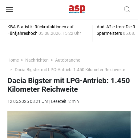
KBA-Statistik: Rückrufaktionen auf
Audi A2 e-tron: Die R
Fünfjahreshoch
05.08.2026, 15:22 Uhr
Sparmeisters
05.08.2
Home
Nachrichten
Autobranche
Dacia Bigster mit LPG-Antrieb: 1.450 Kilometer Reichweite
Dacia Bigster mit LPG-Antrieb: 1.450
Kilometer Reichweite
12.06.2025 08:21 Uhr | Lesezeit: 2 min