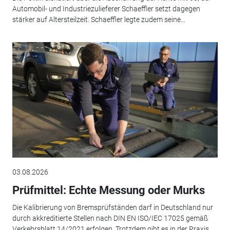
Automobil- und Industriezulieferer Schaeffler setzt dagegen
stärker auf Altersteilzeit. Schaeffler legte zudem seine...
03.08.2026
Prüfmittel: Echte Messung oder Murks
Die Kalibrierung von Bremsprüfständen darf in Deutschland nur
durch akkreditierte Stellen nach DIN EN ISO/IEC 17025 gemäß
Verkehrsblatt 14/2021 erfolgen. Trotzdem gibt es in der Praxis...