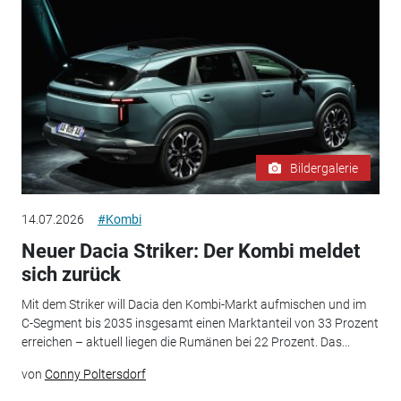
Bildergalerie
14.07.2026
#Kombi
Neuer Dacia Striker: Der Kombi meldet
sich zurück
Mit dem Striker will Dacia den Kombi-Markt aufmischen und im
C-Segment bis 2035 insgesamt einen Marktanteil von 33 Prozent
erreichen – aktuell liegen die Rumänen bei 22 Prozent. Das...
von
Conny Poltersdorf