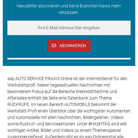
Newsletter abonnieren und keine Branchen-News mehr
verpassen.
ABONNIEREN
asp AUTO SERVICE PRAXIS Online ist der Internetdienst für den
Werkstattprofi. Neben tagesaktuellen Nachrichten mit
besonderem Fokus auf die Bereiche Werkstatttechnik und
Aftersales enthält die Seite eine Datenbank zum Thema
RÜCKRUFE. Im neuen Bereich AUTOMOBILE bekommt der
Werkstatt-Profi einen Überblick über die wichtigsten Automarken
und Automodelle mit allen Nachrichten, Bildergalerien, Videos
sowie Rückruf- und Serviceaktionen. Unter #HASHTAG sind alle
wichtigen Artikel, Bilder und Videos zu einem Themenspecial
zusammengefasst. Außerdem gibt es im asp-Onlineportal alle