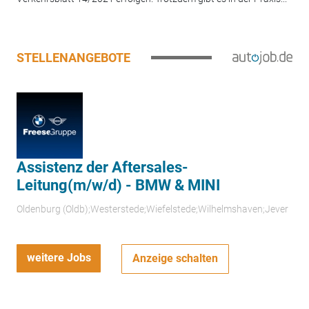
STELLENANGEBOTE
Assistenz der Aftersales-
Leitung(m/w/d) - BMW & MINI
Oldenburg (Oldb);Westerstede;Wiefelstede;Wilhelmshaven;Jever
weitere Jobs
Anzeige schalten