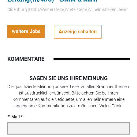
Oldenburg (Oldb);Westerstede;Wiefelstede;Wilhelmshaven;Jever
weitere Jobs
Anzeige schalten
KOMMENTARE
SAGEN SIE UNS IHRE MEINUNG
Die qualifizierte Meinung unserer Leser zu allen Branchenthemen
ist ausdrücklich erwünscht. Bitte achten Sie bei Ihren
Kommentaren auf die Netiquette, um allen Teilnehmern eine
angenehme Kommunikation zu ermöglichen. Vielen Dank!
E-Mail