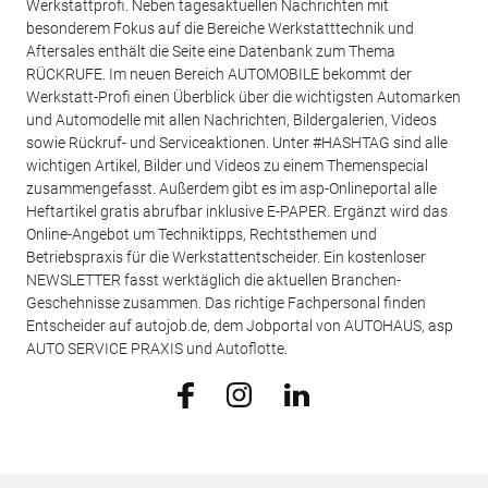
Werkstattprofi. Neben tagesaktuellen Nachrichten mit
besonderem Fokus auf die Bereiche Werkstatttechnik und
Aftersales enthält die Seite eine Datenbank zum Thema
RÜCKRUFE. Im neuen Bereich AUTOMOBILE bekommt der
Werkstatt-Profi einen Überblick über die wichtigsten Automarken
und Automodelle mit allen Nachrichten, Bildergalerien, Videos
sowie Rückruf- und Serviceaktionen. Unter #HASHTAG sind alle
wichtigen Artikel, Bilder und Videos zu einem Themenspecial
zusammengefasst. Außerdem gibt es im asp-Onlineportal alle
Heftartikel gratis abrufbar inklusive E-PAPER. Ergänzt wird das
Online-Angebot um Techniktipps, Rechtsthemen und
Betriebspraxis für die Werkstattentscheider. Ein kostenloser
NEWSLETTER fasst werktäglich die aktuellen Branchen-
Geschehnisse zusammen. Das richtige Fachpersonal finden
Entscheider auf autojob.de, dem Jobportal von AUTOHAUS, asp
AUTO SERVICE PRAXIS und Autoflotte.