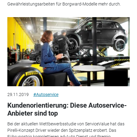
Gewährleistungsarbeiten für Borgward-Modelle mehr durch.
29.11.2019
#Autoservice
Kundenorientierung: Diese Autoservice-
Anbieter sind top
Bei der aktuellen Wettbewerbsstudie von ServiceValue hat das
Pirelli-Konzept Driver wieder den Spitzenplatz erobert. Das
Führungstrio komplettieren ad-Auto Dienst und Premio.