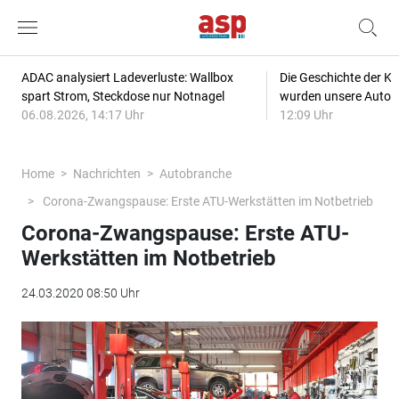
ADAC analysiert Ladeverluste: Wallbox
Die Geschichte der Kl
spart Strom, Steckdose nur Notnagel
wurden unsere Autos
06.08.2026, 14:17 Uhr
12:09 Uhr
Home
Nachrichten
Autobranche
Corona-Zwangspause: Erste ATU-Werkstätten im Notbetrieb
Corona-Zwangspause: Erste ATU-
Werkstätten im Notbetrieb
24.03.2020 08:50 Uhr