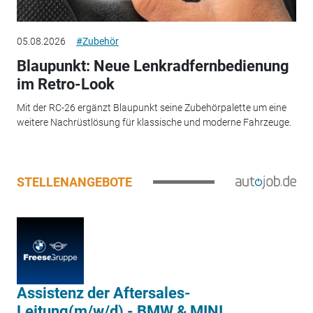
05.08.2026
#Zubehör
Blaupunkt: Neue Lenkradfernbedienung
im Retro-Look
Mit der RC-26 ergänzt Blaupunkt seine Zubehörpalette um eine
weitere Nachrüstlösung für klassische und moderne Fahrzeuge.
STELLENANGEBOTE
Assistenz der Aftersales-
Leitung(m/w/d) - BMW & MINI