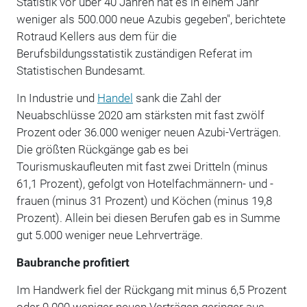
Statistik vor über 40 Jahren hat es in einem Jahr
weniger als 500.000 neue Azubis gegeben", berichtete
Rotraud Kellers aus dem für die
Berufsbildungsstatistik zuständigen Referat im
Statistischen Bundesamt.
In Industrie und
Handel
sank die Zahl der
Neuabschlüsse 2020 am stärksten mit fast zwölf
Prozent oder 36.000 weniger neuen Azubi-Verträgen.
Die größten Rückgänge gab es bei
Tourismuskaufleuten mit fast zwei Dritteln (minus
61,1 Prozent), gefolgt von Hotelfachmännern- und -
frauen (minus 31 Prozent) und Köchen (minus 19,8
Prozent). Allein bei diesen Berufen gab es in Summe
gut 5.000 weniger neue Lehrverträge.
Baubranche profitiert
Im Handwerk fiel der Rückgang mit minus 6,5 Prozent
oder 9.000 weniger neuen Verträgen geringer aus.