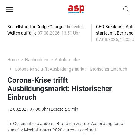
Bestellstart für Dodge Charger: In beiden
CEO Breakfast: Auto
Welten auffällig
07.08.2026, 13:51 Uhr
startet mit Bertrand 
07.08.2026, 12:05 Uh
Home
Nachrichten
Autobranche
Corona-Krise trifft Ausbildungsmarkt: Historischer Einbruch
Corona-Krise trifft
Ausbildungsmarkt: Historischer
Einbruch
12.08.2021 07:00 Uhr | Lesezeit: 5 min
Im Gegensatz zu anderen Branchen war der Ausbildungsberuf
zum Kfz-Mechatroniker 2020 durchaus gefragt.