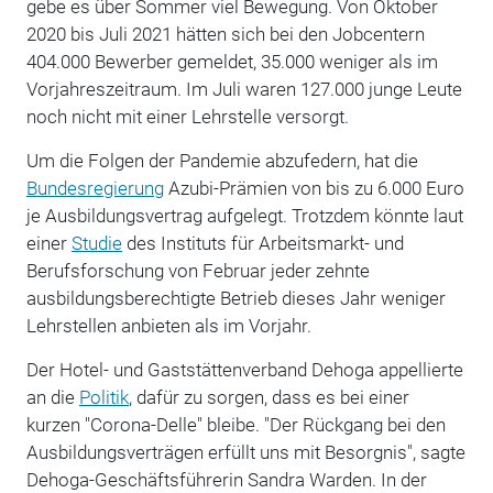
gebe es über Sommer viel Bewegung. Von Oktober
2020 bis Juli 2021 hätten sich bei den Jobcentern
404.000 Bewerber gemeldet, 35.000 weniger als im
Vorjahreszeitraum. Im Juli waren 127.000 junge Leute
noch nicht mit einer Lehrstelle versorgt.
Um die Folgen der Pandemie abzufedern, hat die
Bundesregierung
Azubi-Prämien von bis zu 6.000 Euro
je Ausbildungsvertrag aufgelegt. Trotzdem könnte laut
einer
Studie
des Instituts für Arbeitsmarkt- und
Berufsforschung von Februar jeder zehnte
ausbildungsberechtigte Betrieb dieses Jahr weniger
Lehrstellen anbieten als im Vorjahr.
Der Hotel- und Gaststättenverband Dehoga appellierte
an die
Politik
, dafür zu sorgen, dass es bei einer
kurzen "Corona-Delle" bleibe. "Der Rückgang bei den
Ausbildungsverträgen erfüllt uns mit Besorgnis", sagte
Dehoga-Geschäftsführerin Sandra Warden. In der