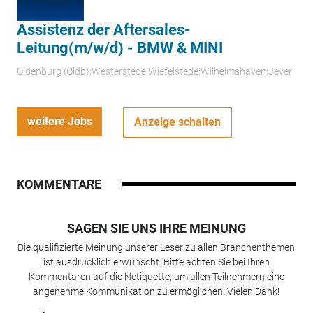
Assistenz der Aftersales-
Leitung(m/w/d) - BMW & MINI
Oldenburg (Oldb);Westerstede;Wiefelstede;Wilhelmshaven;Jever
weitere Jobs
Anzeige schalten
KOMMENTARE
SAGEN SIE UNS IHRE MEINUNG
Die qualifizierte Meinung unserer Leser zu allen Branchenthemen
ist ausdrücklich erwünscht. Bitte achten Sie bei Ihren
Kommentaren auf die Netiquette, um allen Teilnehmern eine
angenehme Kommunikation zu ermöglichen. Vielen Dank!