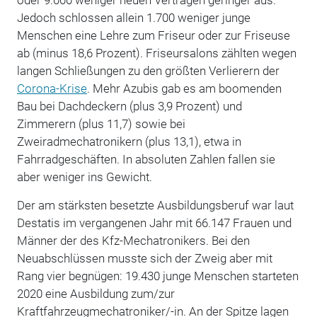
Jedoch schlossen allein 1.700 weniger junge
Menschen eine Lehre zum Friseur oder zur Friseuse
ab (minus 18,6 Prozent). Friseursalons zählten wegen
langen Schließungen zu den größten Verlierern der
Corona-Krise
. Mehr Azubis gab es am boomenden
Bau bei Dachdeckern (plus 3,9 Prozent) und
Zimmerern (plus 11,7) sowie bei
Zweiradmechatronikern (plus 13,1), etwa in
Fahrradgeschäften. In absoluten Zahlen fallen sie
aber weniger ins Gewicht.
Der am stärksten besetzte Ausbildungsberuf war laut
Destatis im vergangenen Jahr mit 66.147 Frauen und
Männer der des Kfz-Mechatronikers. Bei den
Neuabschlüssen musste sich der Zweig aber mit
Rang vier begnügen: 19.430 junge Menschen starteten
2020 eine Ausbildung zum/zur
Kraftfahrzeugmechatroniker/-in. An der Spitze lagen