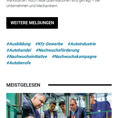
Werkstätten. Auch neue Qualifikationen sind gefragt – bei
Unternehmen und Mechanikern.
WEITERE MELDUNGEN
#Ausbildung
#Kfz-Gewerbe
#Autoindustrie
#Autohandel
#Nachwuchsförderung
#Nachwuchsinitiative
#Nachwuchskampagne
#Autoberufe
MEISTGELESEN