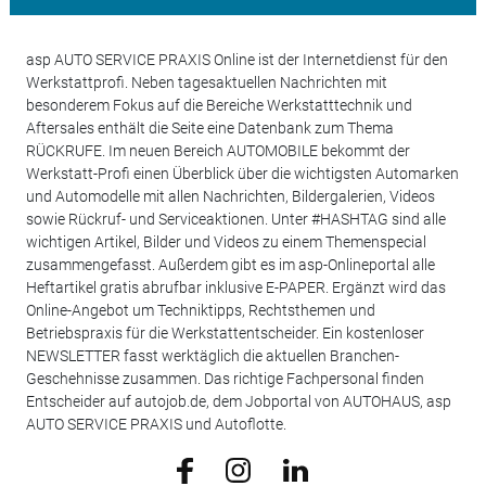
asp AUTO SERVICE PRAXIS Online ist der Internetdienst für den
Werkstattprofi. Neben tagesaktuellen Nachrichten mit
besonderem Fokus auf die Bereiche Werkstatttechnik und
Aftersales enthält die Seite eine Datenbank zum Thema
RÜCKRUFE. Im neuen Bereich AUTOMOBILE bekommt der
Werkstatt-Profi einen Überblick über die wichtigsten Automarken
und Automodelle mit allen Nachrichten, Bildergalerien, Videos
sowie Rückruf- und Serviceaktionen. Unter #HASHTAG sind alle
wichtigen Artikel, Bilder und Videos zu einem Themenspecial
zusammengefasst. Außerdem gibt es im asp-Onlineportal alle
Heftartikel gratis abrufbar inklusive E-PAPER. Ergänzt wird das
Online-Angebot um Techniktipps, Rechtsthemen und
Betriebspraxis für die Werkstattentscheider. Ein kostenloser
NEWSLETTER fasst werktäglich die aktuellen Branchen-
Geschehnisse zusammen. Das richtige Fachpersonal finden
Entscheider auf autojob.de, dem Jobportal von AUTOHAUS, asp
AUTO SERVICE PRAXIS und Autoflotte.