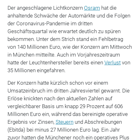
Der angeschlagene Lichtkonzern
Osram
hat die
anhaltende Schwäche der Automärkte und die Folgen
der Coronavirus-Pandemie im dritten
Geschäftsquartal wie erwartet deutlich zu spüren
bekommen. Unter dem Strich stand ein Fehlbetrag
von 140 Millionen Euro, wie der Konzern am Mittwoch
in München mitteilte. Auch im Vorjahreszeitraum
hatte der Leuchtenhersteller bereits einen
Verlust
von
35 Millionen eingefahren.
Der Konzern hatte kürzlich schon vor einem
Umsatzeinbruch im dritten Jahresviertel gewarnt. Die
Erlöse knickten nach den aktuellen Zahlen auf
vergleichbarer Basis um knapp 29 Prozent auf 606
Millionen Euro ein, während das bereinigte operative
Ergebnis vor Zinsen,
Steuern
und Abschreibungen
(Ebitda) bei minus 27 Millionen Euro lag. Ein Jahr
zuvor hatten die Münchener noch ein operatives Plus