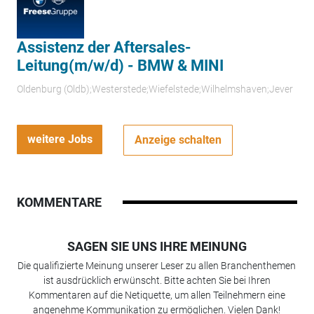
Assistenz der Aftersales-
Leitung(m/w/d) - BMW & MINI
Oldenburg (Oldb);Westerstede;Wiefelstede;Wilhelmshaven;Jever
weitere Jobs
Anzeige schalten
KOMMENTARE
SAGEN SIE UNS IHRE MEINUNG
Die qualifizierte Meinung unserer Leser zu allen Branchenthemen
ist ausdrücklich erwünscht. Bitte achten Sie bei Ihren
Kommentaren auf die Netiquette, um allen Teilnehmern eine
angenehme Kommunikation zu ermöglichen. Vielen Dank!