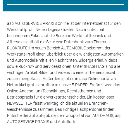
asp AUTO SERVICE PRAXIS Online ist der Internetdienst für den
Werkstattprofi. Neben tagesaktuellen Nachrichten mit
besonderem Fokus auf die Bereiche Werkstatttechnik und
Aftersales enthält die Seite eine Datenbank zum Thema
RÜCKRUFE. Im neuen Bereich AUTOMOBILE bekommt der
Werkstatt-Profi einen Überblick über die wichtigsten Automarken
und Automodelle mit allen Nachrichten, Bildergalerien, Videos
sowie Rückruf- und Serviceaktionen. Unter #HASHTAG sind alle
wichtigen Artikel, Bilder und Videos zu einem Themenspecial
zusammengefasst. Außerdem gibt es im asp-Onlineportal alle
Heftartikel gratis abrufbar inklusive E-PAPER. Ergänzt wird das
Online-Angebot um Techniktipps, Rechtsthemen und
Betriebspraxis für die Werkstattentscheider. Ein kostenloser
NEWSLETTER fasst werktäglich die aktuellen Branchen-
Geschehnisse zusammen. Das richtige Fachpersonal finden
Entscheider auf autojob.de, dem Jobportal von AUTOHAUS, asp
AUTO SERVICE PRAXIS und Autoflotte.