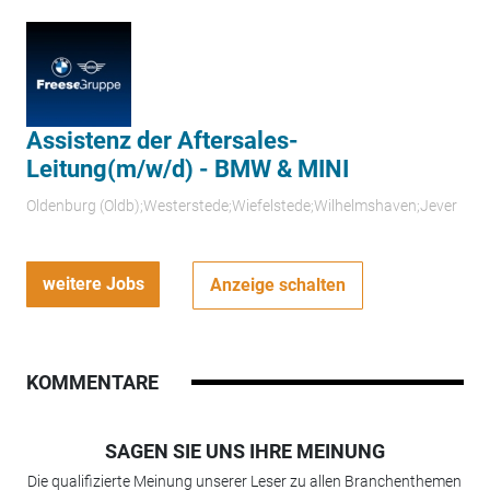
Assistenz der Aftersales-
Leitung(m/w/d) - BMW & MINI
Oldenburg (Oldb);Westerstede;Wiefelstede;Wilhelmshaven;Jever
weitere Jobs
Anzeige schalten
KOMMENTARE
SAGEN SIE UNS IHRE MEINUNG
Die qualifizierte Meinung unserer Leser zu allen Branchenthemen