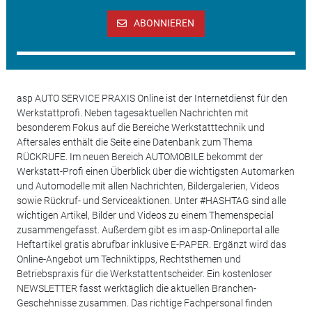
ABONNIEREN
asp AUTO SERVICE PRAXIS Online ist der Internetdienst für den
Werkstattprofi. Neben tagesaktuellen Nachrichten mit
besonderem Fokus auf die Bereiche Werkstatttechnik und
Aftersales enthält die Seite eine Datenbank zum Thema
RÜCKRUFE. Im neuen Bereich AUTOMOBILE bekommt der
Werkstatt-Profi einen Überblick über die wichtigsten Automarken
und Automodelle mit allen Nachrichten, Bildergalerien, Videos
sowie Rückruf- und Serviceaktionen. Unter #HASHTAG sind alle
wichtigen Artikel, Bilder und Videos zu einem Themenspecial
zusammengefasst. Außerdem gibt es im asp-Onlineportal alle
Heftartikel gratis abrufbar inklusive E-PAPER. Ergänzt wird das
Online-Angebot um Techniktipps, Rechtsthemen und
Betriebspraxis für die Werkstattentscheider. Ein kostenloser
NEWSLETTER fasst werktäglich die aktuellen Branchen-
Geschehnisse zusammen. Das richtige Fachpersonal finden