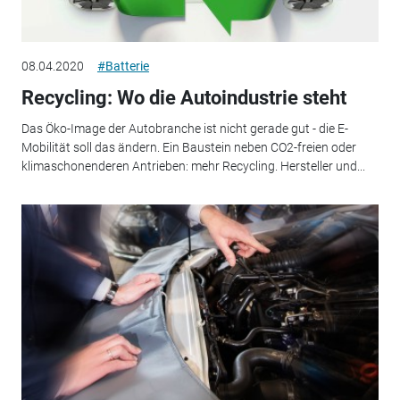
08.04.2020
#Batterie
Recycling: Wo die Autoindustrie steht
Das Öko-Image der Autobranche ist nicht gerade gut - die E-
Mobilität soll das ändern. Ein Baustein neben CO2-freien oder
klimaschonenderen Antrieben: mehr Recycling. Hersteller und...