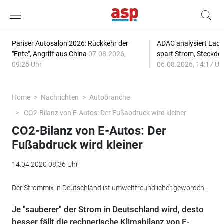
Pariser Autosalon 2026: Rückkehr der
ADAC analysiert Lade
"Ente", Angriff aus China
07.08.2026,
spart Strom, Steckdo
09:25 Uhr
06.08.2026, 14:17 Uh
Home
Nachrichten
Autobranche
CO2-Bilanz von E-Autos: Der Fußabdruck wird kleiner
CO2-Bilanz von E-Autos: Der
Fußabdruck wird kleiner
14.04.2020 08:36 Uhr
Der Strommix in Deutschland ist umweltfreundlicher geworden.
Je "sauberer" der Strom in Deutschland wird, desto
besser fällt die rechnerische Klimabilanz von E-