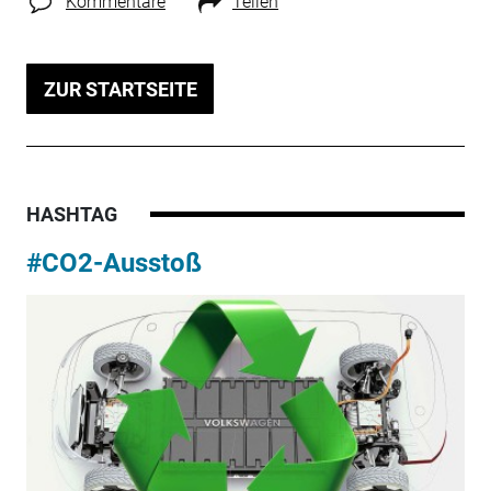
Kommentare
Teilen
ZUR STARTSEITE
HASHTAG
#CO2-Ausstoß