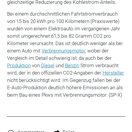
gleichzeitige Reduzierung des Kohlestrom-Anteils.
Bei einem durchschnittlichen Fahrtstromverbrauch
von 15 bis 20 kWh pro 100 Kilometern (Praxiswerte)
wurden von einem Elektroauto im vergangenen Jahr
somit umgerechnet 61,5 bis 82 Gramm CO2 pro
Kilometer verursacht. Das ist deutlich weniger als bei
einem Auto mit
Verbrennungsmotor
, wobei der
Vergleich im Detail schwierig ist, da auch bei der
Produktion
von
Diesel
und
Benzin
Strom verbraucht
wird, der in den offiziellen CO2-Angaben der
Hersteller
nicht berücksichtigt wird. Im Gegenzug
fall
en bei der
E-Auto-Produktion
deutlich höhere Emissionen an als
beim Bau eines Pkws
mit Verbrennungsmotor. (SP-X)