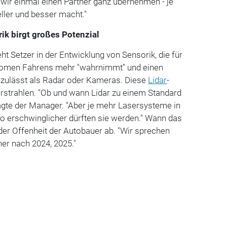
 wir einmal einen Partner ganz übernehmen - je
ler und besser macht."
ik birgt großes Potenzial
ht Setzer in der Entwicklung von Sensorik, die für
nomen Fahrens mehr "wahrnimmt" und einen
zulässt als Radar oder Kameras. Diese
Lidar
-
erstrahlen. "Ob und wann Lidar zu einem Standard
agte der Manager. "Aber je mehr Lasersysteme in
 erschwinglicher dürften sie werden." Wann das
der Offenheit der Autobauer ab. "Wir sprechen
er nach 2024, 2025."