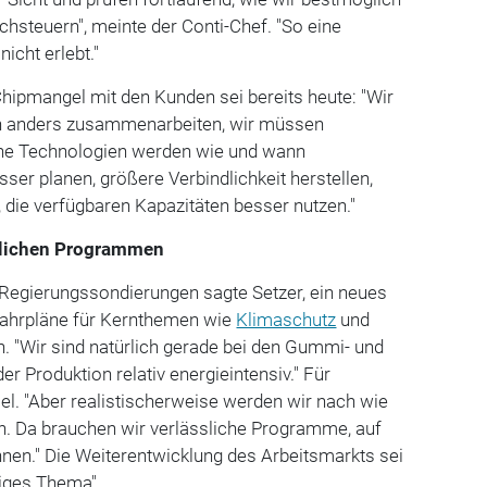
chsteuern", meinte der Conti-Chef. "So eine
icht erlebt."
hipmangel mit den Kunden sei bereits heute: "Wir
n anders zusammenarbeiten, wir müssen
che Technologien werden wie und wann
ser planen, größere Verbindlichkeit herstellen,
die verfügbaren Kapazitäten besser nutzen."
slichen Programmen
er Regierungssondierungen sagte Setzer, ein neues
Fahrpläne für Kernthemen wie
Klimaschutz
und
. "Wir sind natürlich gerade bei den Gummi- und
r Produktion relativ energieintensiv." Für
el. "Aber realistischerweise werden wir nach wie
en. Da brauchen wir verlässliche Programme, auf
önnen." Die Weiterentwicklung des Arbeitsmarkts sei
tiges Thema".