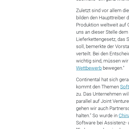
Zuletzt sind vor allem di
bilden den Haupttreiber 
Produktion weltweit auf G
uns an dieser Stelle dem
Lieferkettengesetz, das 
soll, bemerkte der Vorst
verteilt. Bei den Entsche
wichtig sind, müssen wir
Wettbewerb
bewegen."
Continental hat sich ger
kommt den Themen
Sof
zu. Das Unternehmen will
parallel auf Joint Ventur
gehen wir auch Partners
halten." So wurde in
Chin
Software bei Assistenz-