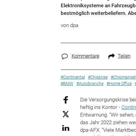
Elektroniksysteme an Fahrzeugba
bestmöglich weiterbeliefern. Ab
von dpa
Kommentare
Teilen
#Continental
#Chipkrise
#Chipmangel
#BMW
#Autobranche
#Home Office
Die Versorgungskrise bei
heftig ins Kontor -
Contin
Entwarnung. "Wir sehen, 
das Jahr 2022 ziehen we
dpa-AFX. "Viele Marktbe