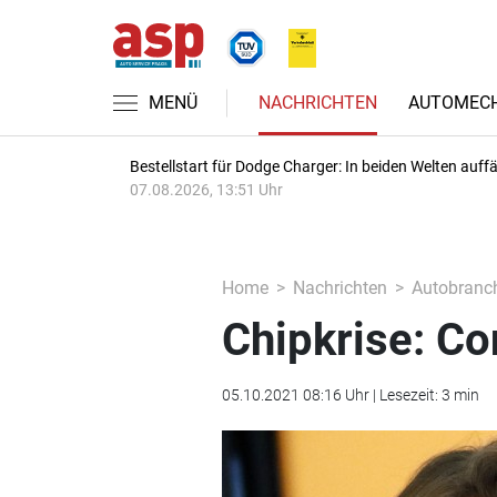
MENÜ
NACHRICHTEN
AUTOMECH
Bestellstart für Dodge Charger: In beiden Welten auffäl
07.08.2026, 13:51 Uhr
Home
Nachrichten
Autobranc
Chipkrise: Co
05.10.2021 08:16 Uhr | Lesezeit: 3 min