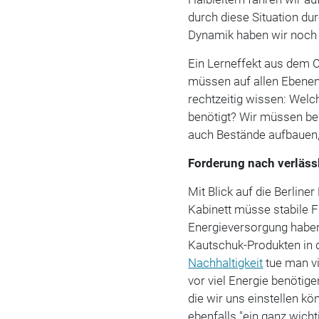
durch diese Situation dur
Dynamik haben wir noch n
Ein Lerneffekt aus dem C
müssen auf allen Ebene
rechtzeitig wissen: Wel
benötigt? Wir müssen bes
auch Bestände aufbauen, 
Forderung nach verläs
Mit Blick auf die Berlin
Kabinett müsse stabile 
Energieversorgung haben
Kautschuk-Produkten in de
Nachhaltigkeit
tue man vi
vor viel Energie benötig
die wir uns einstellen k
ebenfalls "ein ganz wich