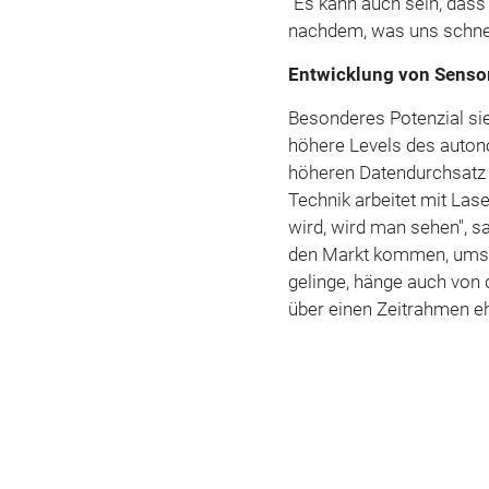
"Es kann auch sein, dass
nachdem, was uns schnel
Entwicklung von Sensor
Besonderes Potenzial sie
höhere Levels des auto
höheren Datendurchsatz 
Technik arbeitet mit Las
wird, wird man sehen", s
den Markt kommen, umso
gelinge, hänge auch von 
über einen Zeitrahmen eh