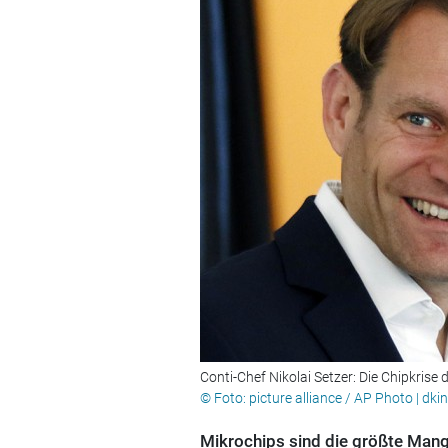
Conti-Chef Nikolai Setzer: Die Chipkrise
© Foto: picture alliance / AP Photo | dki
Mikrochips sind die größte Mange