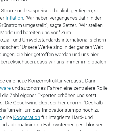
e Strom- und Gaspreise erheblich gestiegen, sie
der
Inflation
. "Wir haben vergangenes Jahr in der
rünstrom umgestellt", sagte Setzer. "Wir stellen
 Markt und bereiten uns vor." Zum
Sozial- und Umweltstandards international sichern
andschef: "Unsere Werke sind in der ganzen Welt
idungen, die hier getroffen werden und uns hier
 berücksichtigen, dass wir uns immer im globalen
ade eine neue Konzernstruktur verpasst. Darin
tware
und autonomes Fahren eine zentralere Rolle
 die Zahl eigener Experten erhöhen und setzt
es. Die Geschwindigkeit sei hier enorm. "Deshalb
chaften ein, um das Innovationstempo hoch zu
a
eine
Kooperation
für integrierte Hard- und
 und automatisierten Fahrsystemen geschlossen.