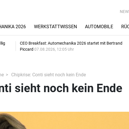
NEW
ANIKA 2026
WERKSTATTWISSEN
AUTOMOBILE
RÜ
lig
CEO Breakfast: Automechanika 2026 startet mit Bertrand
Piccard
07.08.2026, 12:05 Uhr
he
Chipkrise: Conti sieht noch kein Ende
nti sieht noch kein Ende