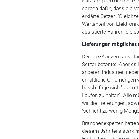
Katastrophen und neue 
sorgen dafür, dass die V
erklärte Setzer. "Gleich
Wertanteil von Elektroni
assistierte Fahren, die 
Lieferungen möglichst 
Der Dax-Konzern aus Han
Setzer betonte: "Aber es 
anderen Industrien nebe
erhältliche Chipmengen 
beschäftige sich "jeden 
Laufen zu halten". Alle 
wir die Lieferungen, sow
"schlicht zu wenig Meng
Branchenexperten hatten
diesem Jahr teils stark 
Halbleitern fahren wir au