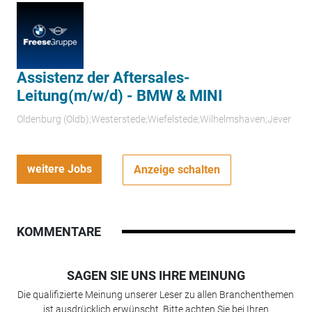
Assistenz der Aftersales-
Leitung(m/w/d) - BMW & MINI
Oldenburg (Oldb);Westerstede;Wiefelstede;Wilhelmshaven;Jever
weitere Jobs
Anzeige schalten
KOMMENTARE
SAGEN SIE UNS IHRE MEINUNG
Die qualifizierte Meinung unserer Leser zu allen Branchenthemen
ist ausdrücklich erwünscht. Bitte achten Sie bei Ihren