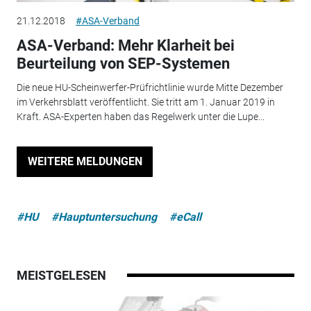
21.12.2018
#ASA-Verband
ASA-Verband: Mehr Klarheit bei
Beurteilung von SEP-Systemen
Die neue HU-Scheinwerfer-Prüfrichtlinie wurde Mitte Dezember
im Verkehrsblatt veröffentlicht. Sie tritt am 1. Januar 2019 in
Kraft. ASA-Experten haben das Regelwerk unter die Lupe...
WEITERE MELDUNGEN
#HU
#Hauptuntersuchung
#eCall
MEISTGELESEN