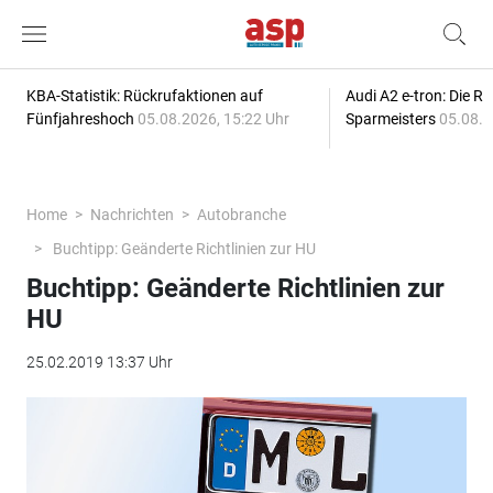
KBA-Statistik: Rückrufaktionen auf
Audi A2 e-tron: Die R
Fünfjahreshoch
05.08.2026, 15:22 Uhr
Sparmeisters
05.08.2
Home
Nachrichten
Autobranche
Buchtipp: Geänderte Richtlinien zur HU
Buchtipp: Geänderte Richtlinien zur
HU
25.02.2019 13:37 Uhr