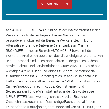
ABONNIEREN
asp AUTO SERVICE PRAXIS Online ist der Internetdienst für den
Werkstattprofi. Neben tagesaktuellen Nachrichten mit
besonderem Fokus auf die Bereiche Werkstatttechnik und
Aftersales enthält die Seite eine Datenbank zum Thema
RÜCKRUFE. Im neuen Bereich AUTOMOBILE bekommt der
Werkstatt-Profi einen Überblick über die wichtigsten Automarken
und Automodelle mit allen Nachrichten, Bildergalerien, Videos
sowie Rückruf- und Serviceaktionen. Unter #HASHTAG sind alle
wichtigen Artikel, Bilder und Videos zu einem Themenspecial
zusammengefasst. Außerdem gibt es im asp-Onlineportal alle
Heftartikel gratis abrufbar inklusive E-PAPER. Ergänzt wird das
Online-Angebot um Techniktipps, Rechtsthemen und
Betriebspraxis für die Werkstattentscheider. Ein kostenloser
NEWSLETTER fasst werktäglich die aktuellen Branchen-
Geschehnisse zusammen. Das richtige Fachpersonal finden
Entscheider auf autojob.de, dem Jobportal von AUTOHAUS, asp