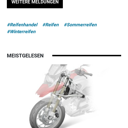
WEITERE MELDUNGEN
#Reifenhandel
#Reifen
#Sommerreifen
#Winterreifen
MEISTGELESEN