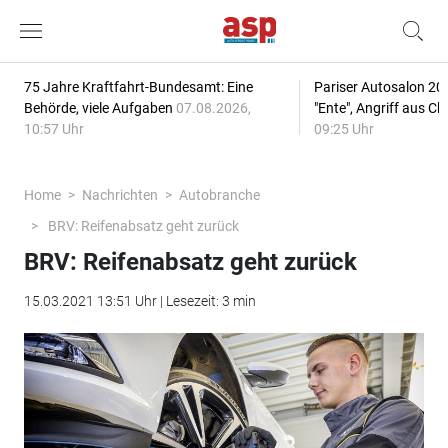
75 Jahre Kraftfahrt-Bundesamt: Eine
Pariser Autosalon 20
Behörde, viele Aufgaben
07.08.2026,
"Ente", Angriff aus C
10:57 Uhr
09:25 Uhr
Home
Nachrichten
Autobranche
BRV: Reifenabsatz geht zurück
BRV: Reifenabsatz geht zurück
15.03.2021 13:51 Uhr | Lesezeit: 3 min