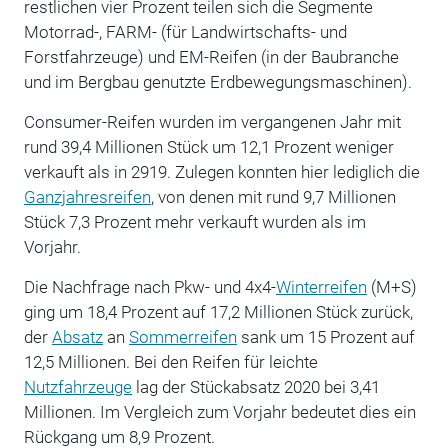
restlichen vier Prozent teilen sich die Segmente
Motorrad-, FARM- (für Landwirtschafts- und
Forstfahrzeuge) und EM-Reifen (in der Baubranche
und im Bergbau genutzte Erdbewegungsmaschinen).
Consumer-Reifen wurden im vergangenen Jahr mit
rund 39,4 Millionen Stück um 12,1 Prozent weniger
verkauft als in 2919. Zulegen konnten hier lediglich die
Ganzjahresreifen
, von denen mit rund 9,7 Millionen
Stück 7,3 Prozent mehr verkauft wurden als im
Vorjahr.
Die Nachfrage nach Pkw- und 4x4-
Winterreifen
(M+S)
ging um 18,4 Prozent auf 17,2 Millionen Stück zurück,
der
Absatz
an
Sommerreifen
sank um 15 Prozent auf
12,5 Millionen. Bei den Reifen für leichte
Nutzfahrzeuge
lag der Stückabsatz 2020 bei 3,41
Millionen. Im Vergleich zum Vorjahr bedeutet dies ein
Rückgang um 8,9 Prozent.