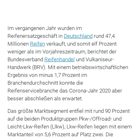
Im vergangenen Jahr wurden im
Reifenersatzgeschäft in
Deutschland
rund 47,4
Millionen
Reifen
verkauft, und somit elf Prozent
weniger als im Vorjahreszeitraum, berichtet der
Bundesverband
Reifenhandel
und Vulkaniseur-
Handwerk (BRV). Mit einem betriebswirtschaftlichen
Ergebnis von minus 1,7 Prozent im
Branchendurchschnitt konnte die
Reifenservicebranche das Corona-Jahr 2020 aber
besser abschließen als erwartet.
Das größte Marktsegment entfiel mit rund 90 Prozent
auf die beiden Produktgruppen Pkw-/Offroad- und
Leicht-Lkw-Reifen (Llkw), Lkw-Reifen liegen mit einem
Marktanteil von 5,6 Prozent auf Platz zwei. Die