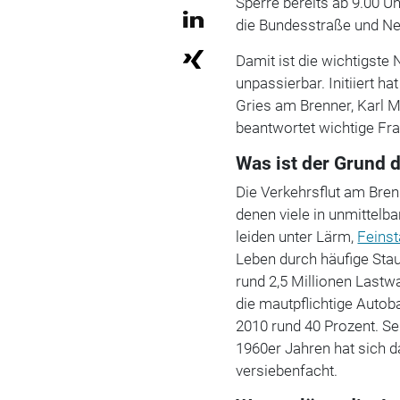
Sperre bereits ab 9.00 Uhr
die Bundesstraße und N
Damit ist die wichtigste
unpassierbar. Initiiert 
Gries am Brenner, Karl 
beantwortet wichtige Fr
Was ist der Grund 
Die Verkehrsflut am Bren
denen viele in unmittel
leiden unter Lärm,
Feins
Leben durch häufige Stau
rund 2,5 Millionen Last
die mautpflichtige Autob
2010 rund 40 Prozent. Se
1960er Jahren hat sich 
versiebenfacht.