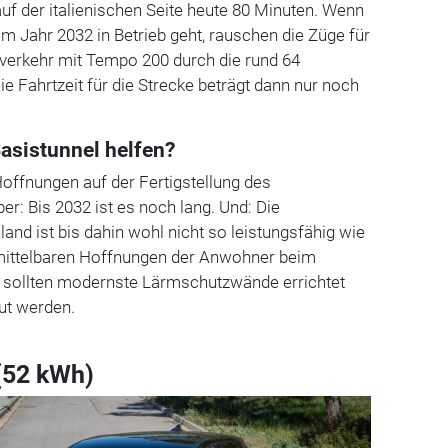
uf der italienischen Seite heute 80 Minuten. Wenn
im Jahr 2032 in Betrieb geht, rauschen die Züge für
verkehr mit Tempo 200 durch die rund 64
e Fahrtzeit für die Strecke beträgt dann nur noch
asistunnel helfen?
Hoffnungen auf der Fertigstellung des
r: Bis 2032 ist es noch lang. Und: Die
and ist bis dahin wohl nicht so leistungsfähig wie
unmittelbaren Hoffnungen der Anwohner beim
 sollten modernste Lärmschutzwände errichtet
ut werden.
(52 kWh)