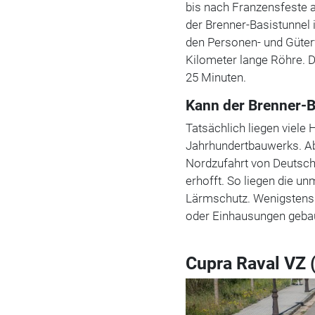
bis nach Franzensfeste a
der Brenner-Basistunnel 
den Personen- und Güter
Kilometer lange Röhre. Di
25 Minuten.
Kann der Brenner-B
Tatsächlich liegen viele 
Jahrhundertbauwerks. Abe
Nordzufahrt von Deutschl
erhofft. So liegen die 
Lärmschutz. Wenigstens
oder Einhausungen geba
Cupra Raval VZ 