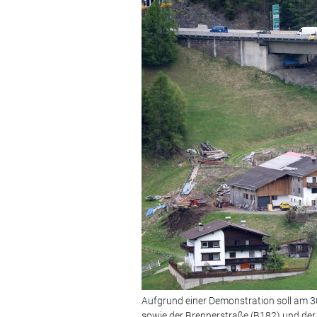
Aufgrund einer Demonstration soll am 3
sowie der Brennerstraße (B182) und der 