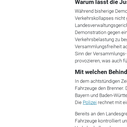
Warum lässt die Ju
Während bisherige Demo
Verkehrskollapses nicht
Landesverwaltungsgerich
Demonstration gegen ein
Verkehrsbelastung zu be
Versammlungsfreiheit ad
Sinn der Versammlungs- 
provozieren, was auch f
Mit welchen Behind
In dem achtstündigen Z
Fahrzeuge den Brenner. Di
Bayern und Baden-Württe
Die
Polizei
rechnet mit ei
Bereits an den Landesgre
Fahrzeuge kontrolliert un