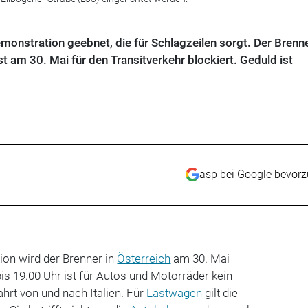
emonstration geebnet, die für Schlagzeilen sorgt. Der Brenn
st am 30. Mai für den Transitverkehr blockiert. Geduld ist
asp bei Google bevor
on wird der Brenner in
Österreich
am 30. Mai
bis 19.00 Uhr ist für Autos und Motorräder kein
rt von und nach Italien. Für
Lastwagen
gilt die