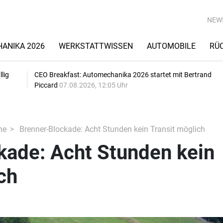
NEW
ANIKA 2026
WERKSTATTWISSEN
AUTOMOBILE
RÜ
lig
CEO Breakfast: Automechanika 2026 startet mit Bertrand
Piccard
07.08.2026, 12:05 Uhr
he
Brenner-Blockade: Acht Stunden kein Transit möglich
kade: Acht Stunden kein
ch