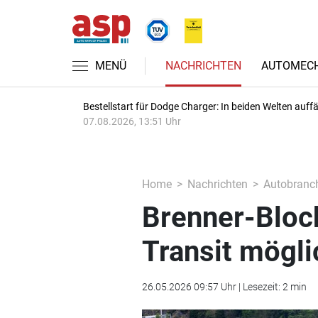
MENÜ
NACHRICHTEN
AUTOMECH
Bestellstart für Dodge Charger: In beiden Welten auffäl
07.08.2026, 13:51 Uhr
Home
Nachrichten
Autobranc
Brenner-Bloc
Transit mögli
26.05.2026 09:57 Uhr | Lesezeit: 2 min