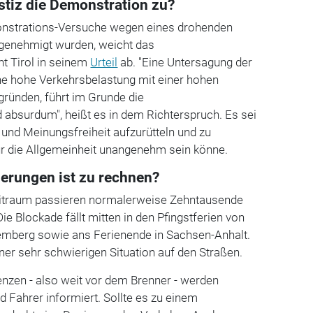
stiz die Demonstration zu?
nstrations-Versuche wegen eines drohenden
 genehmigt wurden, weicht das
t Tirol in seinem
Urteil
ab. "Eine Untersagung der
e hohe Verkehrsbelastung mit einer hohen
gründen, führt im Grunde die
 absurdum", heißt es in dem Richterspruch. Es sei
und Meinungsfreiheit aufzurütteln und zu
ür die Allgemeinheit unangenehm sein könne.
erungen ist zu rechnen?
eitraum passieren normalerweise Zehntausende
e Blockade fällt mitten in den Pfingstferien von
mberg sowie ans Ferienende in Sachsen-Anhalt.
ner sehr schwierigen Situation auf den Straßen.
nzen - also weit vor dem Brenner - werden
d Fahrer informiert. Sollte es zu einem