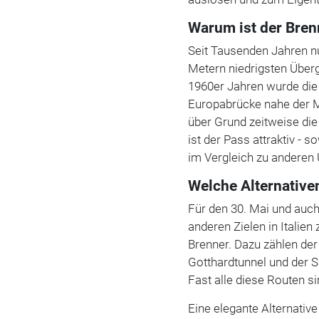
Warum ist der Bren
Seit Tausenden Jahren n
Metern niedrigsten Überg
1960er Jahren wurde die
Europabrücke nahe der M
über Grund zeitweise di
ist der Pass attraktiv -
im Vergleich zu anderen
Welche Alternativen
Für den 30. Mai und auch
anderen Zielen in Italie
Brenner. Dazu zählen de
Gotthardtunnel und der 
Fast alle diese Routen s
Eine elegante Alternativ