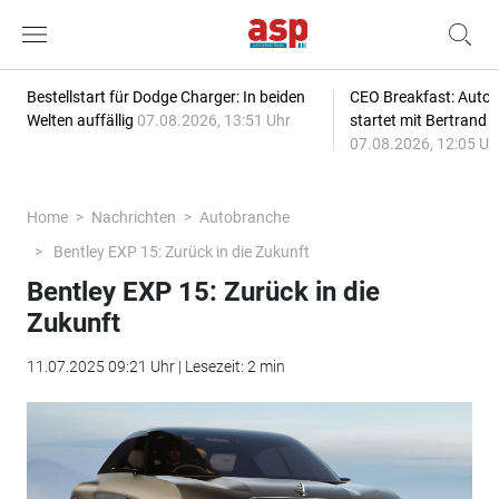
Bestellstart für Dodge Charger: In beiden
CEO Breakfast: Auto
Welten auffällig
07.08.2026, 13:51 Uhr
startet mit Bertrand 
07.08.2026, 12:05 Uh
Home
Nachrichten
Autobranche
Bentley EXP 15: Zurück in die Zukunft
Bentley EXP 15: Zurück in die
Zukunft
11.07.2025 09:21 Uhr | Lesezeit: 2 min