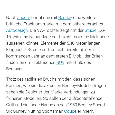
Nach
Jaguar
bricht nun mit
Bentley
eine weitere
britische Traditionsmarke mit dem althergebrachten
Autodesign
. Die VW-Tochter zeigt mit der
Studie
EXP
15, wie eine Neuauflage der Luxuslimousine Mulsanne
aussehen könnte. Elemente der 5,40 Meter langen
Flaggschiff-Studie dürften sich bereits ab dem
kommenden Jahr an dem ersten E-Mobil der Briten
finden, einem elektrischen
SUV
unterhalb des
Bentayga.
Trotz des radikalen Bruchs mit den klassischen
Formen, wie sie die aktuellen Bentley-Modelle tragen,
sehen die Designer der Marke Verbindungen zu
früheren Modellen. So sollen der aufrechtstehende
Grill und die lange Haube an das 1930 Bentley Speed
Six Gurney Nutting Sportsman
Coupé
erinnern.