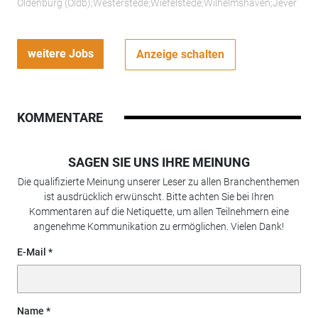
Oldenburg (Oldb);Westerstede;Wiefelstede;Wilhelmshaven;Jever
weitere Jobs
Anzeige schalten
KOMMENTARE
SAGEN SIE UNS IHRE MEINUNG
Die qualifizierte Meinung unserer Leser zu allen Branchenthemen
ist ausdrücklich erwünscht. Bitte achten Sie bei Ihren
Kommentaren auf die Netiquette, um allen Teilnehmern eine
angenehme Kommunikation zu ermöglichen. Vielen Dank!
E-Mail
Name