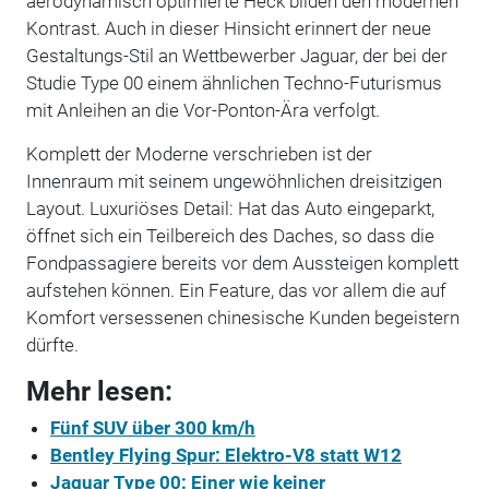
aerodynamisch optimierte Heck bilden den modernen
Kontrast. Auch in dieser Hinsicht erinnert der neue
Gestaltungs-Stil an Wettbewerber Jaguar, der bei der
Studie Type 00 einem ähnlichen Techno-Futurismus
mit Anleihen an die Vor-Ponton-Ära verfolgt.
Komplett der Moderne verschrieben ist der
Innenraum mit seinem ungewöhnlichen dreisitzigen
Layout. Luxuriöses Detail: Hat das Auto eingeparkt,
öffnet sich ein Teilbereich des Daches, so dass die
Fondpassagiere bereits vor dem Aussteigen komplett
aufstehen können. Ein Feature, das vor allem die auf
Komfort versessenen chinesische Kunden begeistern
dürfte.
Mehr lesen:
Fünf SUV über 300 km/h
Bentley Flying Spur: Elektro-V8 statt W12
Jaguar Type 00: Einer wie keiner