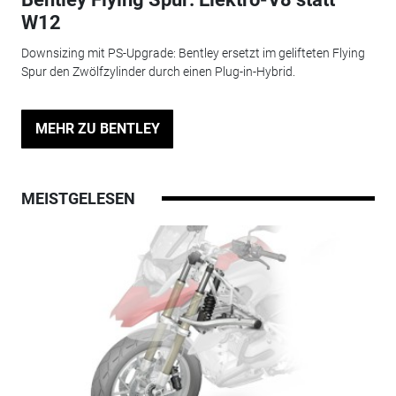
W12
Downsizing mit PS-Upgrade: Bentley ersetzt im gelifteten Flying
Spur den Zwölfzylinder durch einen Plug-in-Hybrid.
MEHR ZU BENTLEY
MEISTGELESEN