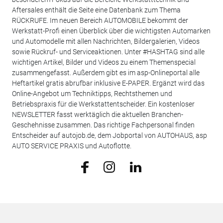
Aftersales enthält die Seite eine Datenbank zum Thema
RÜCKRUFE. Im neuen Bereich AUTOMOBILE bekommt der
Werkstatt-Profi einen Überblick über die wichtigsten Automarken
und Automodelle mit allen Nachrichten, Bildergalerien, Videos
sowie Rückruf- und Serviceaktionen. Unter #HASHTAG sind alle
wichtigen Artikel, Bilder und Videos zu einem Themenspecial
zusammengefasst. Außerdem gibt es im asp-Onlineportal alle
Heftartikel gratis abrufbar inklusive E-PAPER. Ergänzt wird das
Online-Angebot um Techniktipps, Rechtsthemen und
Betriebspraxis für die Werkstattentscheider. Ein kostenloser
NEWSLETTER fasst werktäglich die aktuellen Branchen-
Geschehnisse zusammen. Das richtige Fachpersonal finden
Entscheider auf autojob.de, dem Jobportal von AUTOHAUS, asp
AUTO SERVICE PRAXIS und Autoflotte.