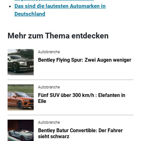
Das sind die lautesten Automarken in
Deutschland
Mehr zum Thema entdecken
Autobranche
Bentley Flying Spur: Zwei Augen weniger
Autobranche
Fünf SUV über 300 km/h : Elefanten in
Eile
Autobranche
Bentley Batur Convertible: Der Fahrer
sieht schwarz