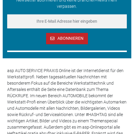
verpassen.
ABONNIEREN
asp AUTO SERVICE PRAXIS Online ist der Internetdienst für den
Werkstattprofi. Neben tagesaktuellen Nachrichten mit
besonderem Fokus auf die Bereiche Werkstatttechnik und
Aftersales enthält die Seite eine Datenbank zum Thema
RÜCKRUFE. Im neuen Bereich AUTOMOBILE bekommt der
Werkstatt-Profi einen Überblick über die wichtigsten Automarken
und Automodelle mit allen Nachrichten, Bildergalerien, Videos
sowie Rückruf- und Serviceaktionen. Unter #HASHTAG sind alle
wichtigen Artikel, Bilder und Videos zu einem Themenspecial
zusammengefasst. Außerdem gibt es im asp-Onlineportal alle
Heftartikel gratis abrufbar inklusive E-PAPER. Ergänzt wird das