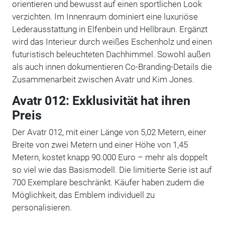
orientieren und bewusst auf einen sportlichen Look
verzichten. Im Innenraum dominiert eine luxuriöse
Lederausstattung in Elfenbein und Hellbraun. Ergänzt
wird das Interieur durch weißes Eschenholz und einen
futuristisch beleuchteten Dachhimmel. Sowohl außen
als auch innen dokumentieren Co-Branding-Details die
Zusammenarbeit zwischen Avatr und Kim Jones.
Avatr 012: Exklusivität hat ihren
Preis
Der Avatr 012, mit einer Länge von 5,02 Metern, einer
Breite von zwei Metern und einer Höhe von 1,45
Metern, kostet knapp 90.000 Euro – mehr als doppelt
so viel wie das Basismodell. Die limitierte Serie ist auf
700 Exemplare beschränkt. Käufer haben zudem die
Möglichkeit, das Emblem individuell zu
personalisieren.