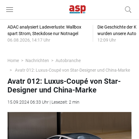
ADAC analysiert Ladeverluste: Wallbox
Die Geschichte der Kl
spart Strom, Steckdose nur Notnagel
wurden unsere Autos
06.08.2026, 14:17 Uhr
12:09 Uhr
Home
Nachrichten
Autobranche
Avatr 012: Luxus-Coupé von Star-Designer und China-Marke
Avatr 012: Luxus-Coupé von Star-
Designer und China-Marke
15.09.2024 06:33 Uhr | Lesezeit: 2 min