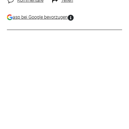
Kommentare
Teilen
asp bei Google bevorzugen