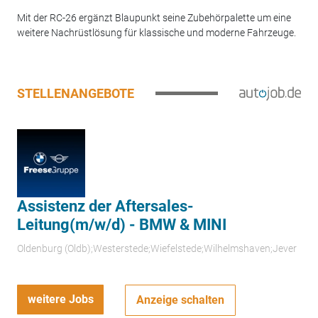
Mit der RC-26 ergänzt Blaupunkt seine Zubehörpalette um eine
weitere Nachrüstlösung für klassische und moderne Fahrzeuge.
STELLENANGEBOTE
Assistenz der Aftersales-
Leitung(m/w/d) - BMW & MINI
Oldenburg (Oldb);Westerstede;Wiefelstede;Wilhelmshaven;Jever
weitere Jobs
Anzeige schalten