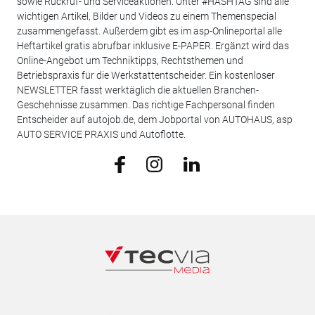
sowie Rückruf- und Serviceaktionen. Unter #HASHTAG sind alle
wichtigen Artikel, Bilder und Videos zu einem Themenspecial
zusammengefasst. Außerdem gibt es im asp-Onlineportal alle
Heftartikel gratis abrufbar inklusive E-PAPER. Ergänzt wird das
Online-Angebot um Techniktipps, Rechtsthemen und
Betriebspraxis für die Werkstattentscheider. Ein kostenloser
NEWSLETTER fasst werktäglich die aktuellen Branchen-
Geschehnisse zusammen. Das richtige Fachpersonal finden
Entscheider auf autojob.de, dem Jobportal von AUTOHAUS, asp
AUTO SERVICE PRAXIS und Autoflotte.