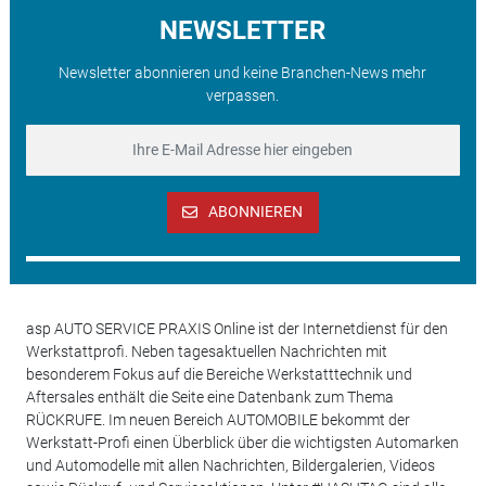
NEWSLETTER
Newsletter abonnieren und keine Branchen-News mehr
verpassen.
ABONNIEREN
asp AUTO SERVICE PRAXIS Online ist der Internetdienst für den
Werkstattprofi. Neben tagesaktuellen Nachrichten mit
besonderem Fokus auf die Bereiche Werkstatttechnik und
Aftersales enthält die Seite eine Datenbank zum Thema
RÜCKRUFE. Im neuen Bereich AUTOMOBILE bekommt der
Werkstatt-Profi einen Überblick über die wichtigsten Automarken
und Automodelle mit allen Nachrichten, Bildergalerien, Videos