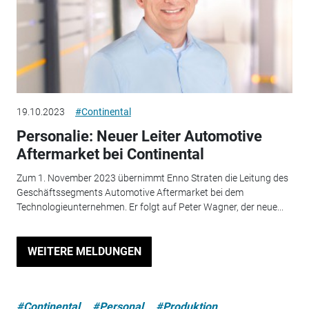
19.10.2023
#Continental
Personalie: Neuer Leiter Automotive
Aftermarket bei Continental
Zum 1. November 2023 übernimmt Enno Straten die Leitung des
Geschäftssegments Automotive Aftermarket bei dem
Technologieunternehmen. Er folgt auf Peter Wagner, der neue...
WEITERE MELDUNGEN
#Continental
#Personal
#Produktion