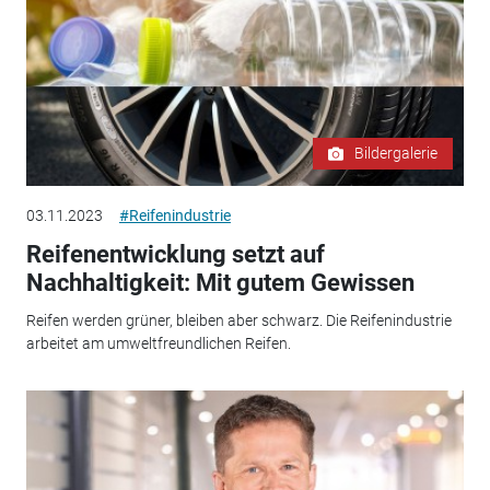
Bildergalerie
03.11.2023
#Reifenindustrie
Reifenentwicklung setzt auf
Nachhaltigkeit: Mit gutem Gewissen
Reifen werden grüner, bleiben aber schwarz. Die Reifenindustrie
arbeitet am umweltfreundlichen Reifen.