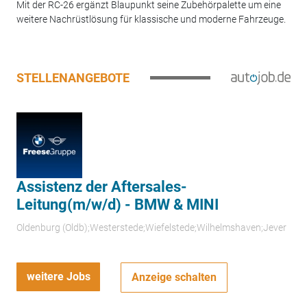
Mit der RC-26 ergänzt Blaupunkt seine Zubehörpalette um eine
weitere Nachrüstlösung für klassische und moderne Fahrzeuge.
STELLENANGEBOTE
Assistenz der Aftersales-
Leitung(m/w/d) - BMW & MINI
Oldenburg (Oldb);Westerstede;Wiefelstede;Wilhelmshaven;Jever
weitere Jobs
Anzeige schalten