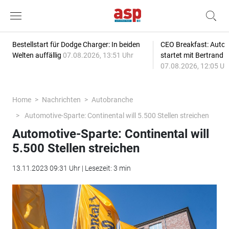
Bestellstart für Dodge Charger: In beiden
CEO Breakfast: Auto
Welten auffällig
07.08.2026, 13:51 Uhr
startet mit Bertrand 
07.08.2026, 12:05 Uh
Home
Nachrichten
Autobranche
Automotive-Sparte: Continental will 5.500 Stellen streichen
Automotive-Sparte: Continental will
5.500 Stellen streichen
13.11.2023 09:31 Uhr | Lesezeit: 3 min