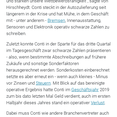
und stärken unsere Wettbewerbsfähigkeit", sagte von
Hirschheydt. Conti steckt in der Autozulieferung seit
längerem in der Krise und hat Mühe, in dem Geschäft
mit - unter anderem -
Bremsen
, Innenausstattung,
Sensoren und Elektronik operativ schwarze Zahlen zu
schreiben.
Zuletzt konnte Conti in der Sparte für das dritte Quartal
im Tagesgeschäft zwar schwarze Zahlen präsentieren
- also, wenn bestimmte Abschreibungen auf frühere
Zukäufe und sonstige Sonderfaktoren
herausgerechnet werden. Sonderkosten einberechnet
setzte es aber erneut ein - wenn auch kleines - Minus
vor Zinsen und
Steuern
. Mit Blick auf das bereinigte
operative Ergebnis hatte Conti im
Geschäftsjahr
2019
zum bis dato letzten Mal Geld verdient, auch im ersten
Halbjahr dieses Jahres stand ein operativer
Verlust
.
Dabei muss Conti wie andere Branchenvertreter auch