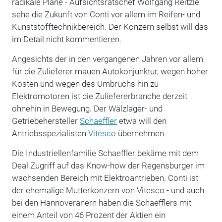
radikale Pläne - Aufsichtsratschef Wolfgang Reitzle
sehe die Zukunft von Conti vor allem im Reifen- und
Kunststofftechnikbereich. Der Konzern selbst will das
im Detail nicht kommentieren.
Angesichts der in den vergangenen Jahren vor allem
für die Zulieferer mauen Autokonjunktur, wegen hoher
Kosten und wegen des Umbruchs hin zu
Elektromotoren ist die Zuliefererbranche derzeit
ohnehin in Bewegung. Der Wälzlager- und
Getriebehersteller
Schaeffler
etwa will den
Antriebsspezialisten
Vitesco
übernehmen.
Die Industriellenfamilie Schaeffler bekäme mit dem
Deal Zugriff auf das Know-how der Regensburger im
wachsenden Bereich mit Elektroantrieben. Conti ist
der ehemalige Mutterkonzern von Vitesco - und auch
bei den Hannoveranern haben die Schaefflers mit
einem Anteil von 46 Prozent der Aktien ein