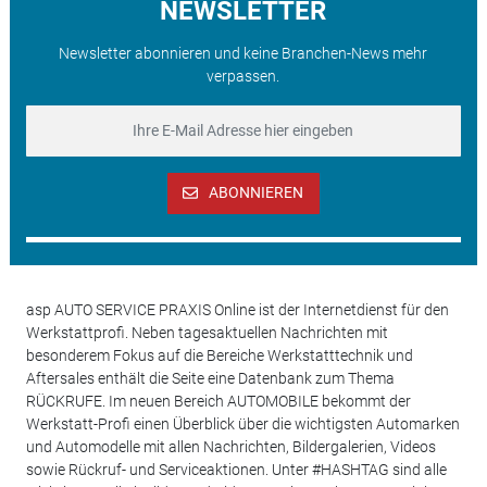
NEWSLETTER
Newsletter abonnieren und keine Branchen-News mehr
verpassen.
ABONNIEREN
asp AUTO SERVICE PRAXIS Online ist der Internetdienst für den
Werkstattprofi. Neben tagesaktuellen Nachrichten mit
besonderem Fokus auf die Bereiche Werkstatttechnik und
Aftersales enthält die Seite eine Datenbank zum Thema
RÜCKRUFE. Im neuen Bereich AUTOMOBILE bekommt der
Werkstatt-Profi einen Überblick über die wichtigsten Automarken
und Automodelle mit allen Nachrichten, Bildergalerien, Videos
sowie Rückruf- und Serviceaktionen. Unter #HASHTAG sind alle