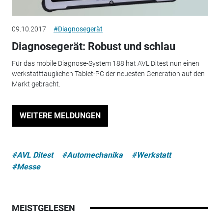
09.10.2017
#Diagnosegerät
Diagnosegerät: Robust und schlau
Für das mobile Diagnose-System 188 hat AVL Ditest nun einen
werkstatttauglichen Tablet-PC der neuesten Generation auf den
Markt gebracht.
WEITERE MELDUNGEN
#AVL Ditest
#Automechanika
#Werkstatt
#Messe
MEISTGELESEN