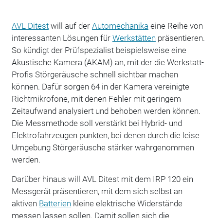
AVL Ditest
will auf der
Automechanika
eine Reihe von
interessanten Lösungen für
Werkstätten
präsentieren.
So kündigt der Prüfspezialist beispielsweise eine
Akustische Kamera (AKAM) an, mit der die Werkstatt-
Profis Störgeräusche schnell sichtbar machen
können. Dafür sorgen 64 in der Kamera vereinigte
Richtmikrofone, mit denen Fehler mit geringem
Zeitaufwand analysiert und behoben werden können.
Die Messmethode soll verstärkt bei Hybrid- und
Elektrofahrzeugen punkten, bei denen durch die leise
Umgebung Störgeräusche stärker wahrgenommen
werden.
Darüber hinaus will AVL Ditest mit dem IRP 120 ein
Messgerät präsentieren, mit dem sich selbst an
aktiven
Batterien
kleine elektrische Widerstände
messen lassen sollen. Damit sollen sich die