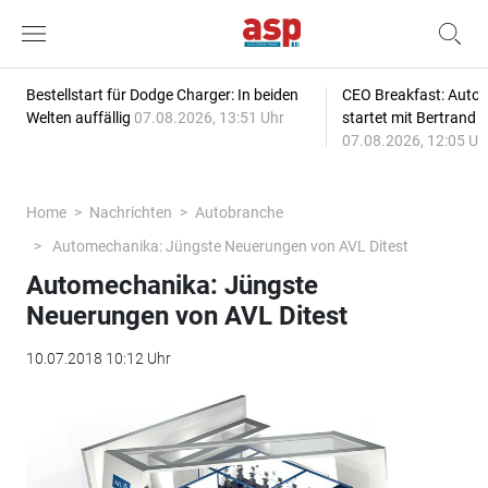
Bestellstart für Dodge Charger: In beiden
CEO Breakfast: Auto
Welten auffällig
07.08.2026, 13:51 Uhr
startet mit Bertrand 
07.08.2026, 12:05 Uh
Home
Nachrichten
Autobranche
Automechanika: Jüngste Neuerungen von AVL Ditest
Automechanika: Jüngste
Neuerungen von AVL Ditest
10.07.2018 10:12 Uhr