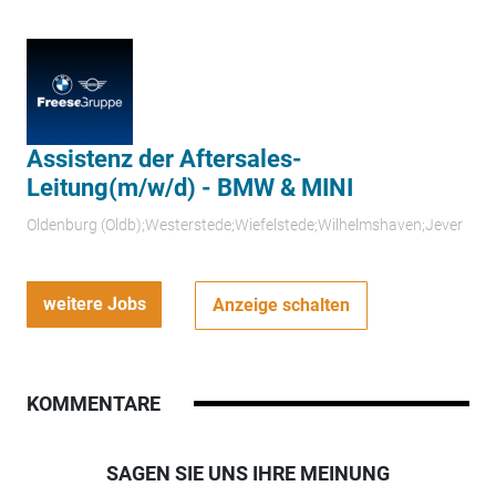
Assistenz der Aftersales-
Leitung(m/w/d) - BMW & MINI
Oldenburg (Oldb);Westerstede;Wiefelstede;Wilhelmshaven;Jever
weitere Jobs
Anzeige schalten
KOMMENTARE
SAGEN SIE UNS IHRE MEINUNG