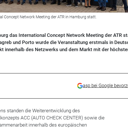
nal Concept Network Meeting der ATR in Hamburg statt.
rg das International Concept Network Meeting der ATR sta
agreb und Porto wurde die Veranstaltung erstmals in Deuts
kt innerhalb des Netzwerks und dem Markt mit der höchste
asp bei Google bevor
ens standen die Weiterentwicklung des
attkonzepts ACC (AUTO CHECK CENTER) sowie die
sammenarbeit innerhalb des europäischen