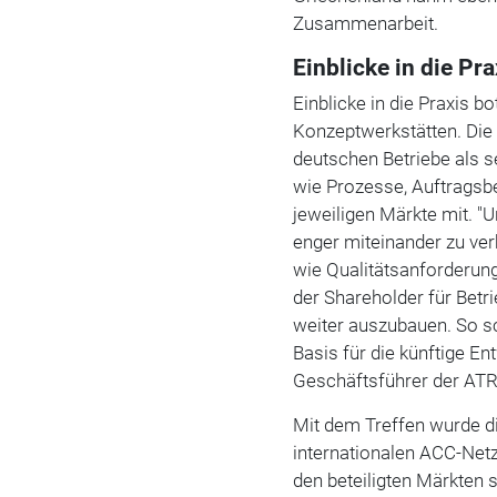
Zusammenarbeit.
Einblicke in die Pra
Einblicke in die Praxis 
Konzeptwerkstätten. Die
deutschen Betriebe als s
wie Prozesse, Auftragsbe
jeweiligen Märkte mit. "U
enger miteinander zu ve
wie Qualitätsanforderun
der Shareholder für Betr
weiter auszubauen. So sc
Basis für die künftige E
Geschäftsführer der A
Mit dem Treffen wurde d
internationalen ACC-Net
den beteiligten Märkten 