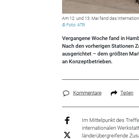
Am 12. und 13. Mai fand das Internatio
© Foto: ATR
Vergangene Woche fand in Hambu
Nach den vorherigen Stationen Z
ausgerichtet – dem größten Mar
an Konzeptbetrieben.
Kommentare
Teilen
Im Mittelpunkt des Treff
internationalen Werkst
länderübergreifende Zu