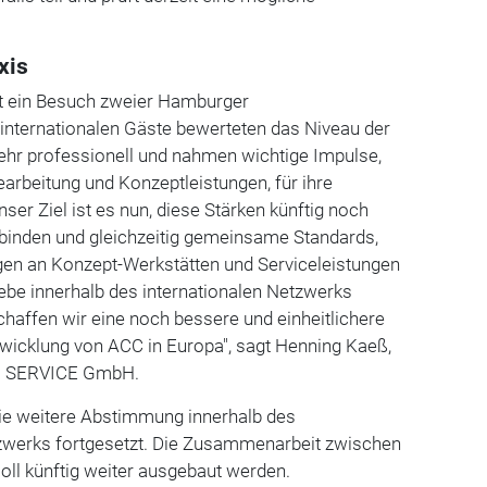
xis
bot ein Besuch zweier Hamburger
 internationalen Gäste bewerteten das Niveau der
ehr professionell und nahmen wichtige Impulse,
arbeitung und Konzeptleistungen, für ihre
nser Ziel ist es nun, diese Stärken künftig noch
rbinden und gleichzeitig gemeinsame Standards,
gen an Konzept-Werkstätten und Serviceleistungen
iebe innerhalb des internationalen Netzwerks
haffen wir eine noch bessere und einheitlichere
ntwicklung von ACC in Europa", sagt Henning Kaeß,
TR SERVICE GmbH.
ie weitere Abstimmung innerhalb des
zwerks fortgesetzt. Die Zusammenarbeit zwischen
soll künftig weiter ausgebaut werden.