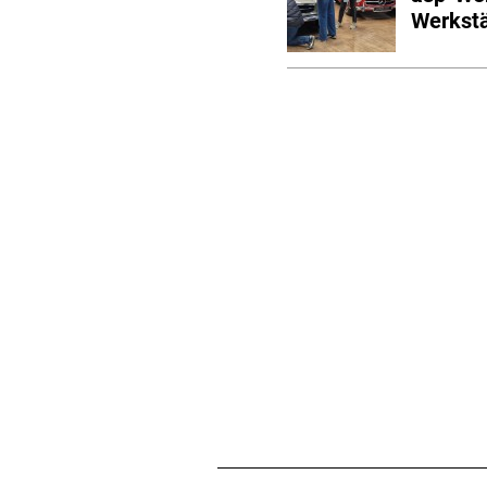
Werkst