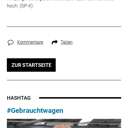
hoch. (SP-X)
Kommentare
Teilen
ZUR STARTSEITE
HASHTAG
#Gebrauchtwagen