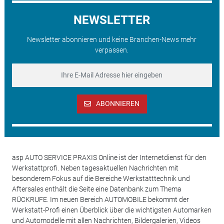
NEWSLETTER
Newsletter abonnieren und keine Branchen-News mehr
verpassen.
ABONNIEREN
asp AUTO SERVICE PRAXIS Online ist der Internetdienst für den
Werkstattprofi. Neben tagesaktuellen Nachrichten mit
besonderem Fokus auf die Bereiche Werkstatttechnik und
Aftersales enthält die Seite eine Datenbank zum Thema
RÜCKRUFE. Im neuen Bereich AUTOMOBILE bekommt der
Werkstatt-Profi einen Überblick über die wichtigsten Automarken
und Automodelle mit allen Nachrichten, Bildergalerien, Videos