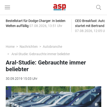
Bestellstart für Dodge Charger: In beiden
CEO Breakfast: Auto
Welten auffällig
07.08.2026, 13:51 Uhr
startet mit Bertrand 
07.08.2026, 12:05 Uh
Home
Nachrichten
Autobranche
Aral-Studie: Gebrauchte immer beliebter
Aral-Studie: Gebrauchte immer
beliebter
30.09.2019 15:03 Uhr