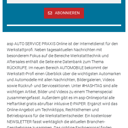
ABONNIEREN
asp AUTO SERVICE PRAXIS Online ist der Internetdienst für den
Werkstattprofi. Neben tagesaktuellen Nachrichten mit
besonderem Fokus auf die Bereiche Werkstatttechnik und
Aftersales enthält die Seite eine Datenbank zum Thema
RÜCKRUFE. Im neuen Bereich AUTOMOBILE bekommt der
Werkstatt-Profi einen Überblick über die wichtigsten Automarken
und Automodelle mit allen Nachrichten, Bildergalerien, Videos
sowie Rückruf- und Serviceaktionen. Unter #HASHTAG sind alle
wichtigen Artikel, Bilder und Videos zu einem Themenspecial
zusammengefasst. Außerdem gibt es im asp-Onlineportal alle
Heftartikel gratis abrufbar inklusive E-PAPER. Ergänzt wird das
Online-Angebot um Techniktipps, Rechtsthemen und
Betriebspraxis für die Werkstattentscheider. Ein kostenloser
NEWSLETTER fasst werktäglich die aktuellen Branchen-
Geschehnisse zusammen. Das richtige Fachpersonal finden