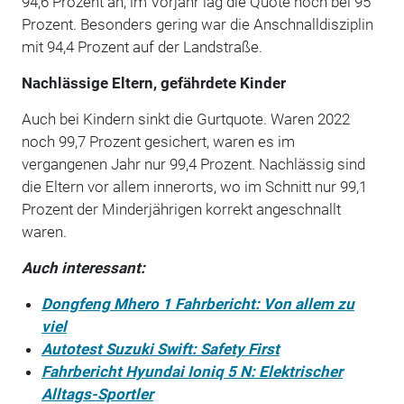
94,6 Prozent an, im Vorjahr lag die Quote noch bei 95
Prozent. Besonders gering war die Anschnalldisziplin
mit 94,4 Prozent auf der Landstraße.
Nachlässige Eltern, gefährdete Kinder
Auch bei Kindern sinkt die Gurtquote. Waren 2022
noch 99,7 Prozent gesichert, waren es im
vergangenen Jahr nur 99,4 Prozent. Nachlässig sind
die Eltern vor allem innerorts, wo im Schnitt nur 99,1
Prozent der Minderjährigen korrekt angeschnallt
waren.
Auch interessant:
Dongfeng Mhero 1 Fahrbericht: Von allem zu
viel
Autotest Suzuki Swift: Safety First
Fahrbericht Hyundai Ioniq 5 N: Elektrischer
Alltags-Sportler