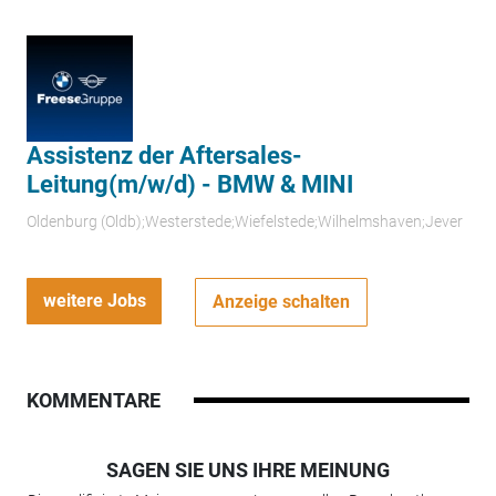
Assistenz der Aftersales-
Leitung(m/w/d) - BMW & MINI
Oldenburg (Oldb);Westerstede;Wiefelstede;Wilhelmshaven;Jever
weitere Jobs
Anzeige schalten
KOMMENTARE
SAGEN SIE UNS IHRE MEINUNG