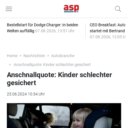
Bestellstart für Dodge Charger: In beiden
CEO Breakfast: Auto
Welten auffällig
07.08.2026, 13:51 Uhr
startet mit Bertrand 
07.08.2026, 12:05 Uh
Home
Nachrichten
Autobranche
Anschnallquote: Kinder schlechter gesichert
Anschnallquote: Kinder schlechter
gesichert
25.06.2024 10:34 Uhr