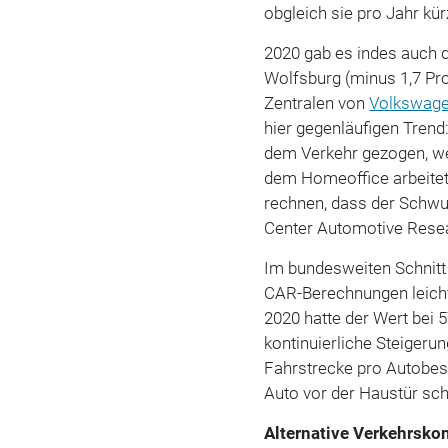
obgleich sie pro Jahr kü
2020 gab es indes auch d
Wolfsburg (minus 1,7 Proz
Zentralen von
Volkswag
hier gegenläufigen Trend
dem Verkehr gezogen, wei
dem Homeoffice arbeitet
rechnen, dass der Schwun
Center Automotive Resea
Im bundesweiten Schnitt 
CAR-Berechnungen leicht
2020 hatte der Wert bei 
kontinuierliche Steigeru
Fahrstrecke pro Autobesi
Auto vor der Haustür sch
Alternative Verkehrsko