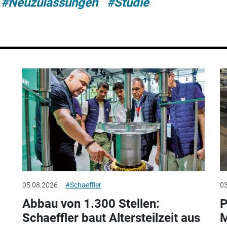
#Neuzulassungen
#Studie
05.08.2026
#Schaeffler
03
Abbau von 1.300 Stellen:
P
Schaeffler baut Altersteilzeit aus
M