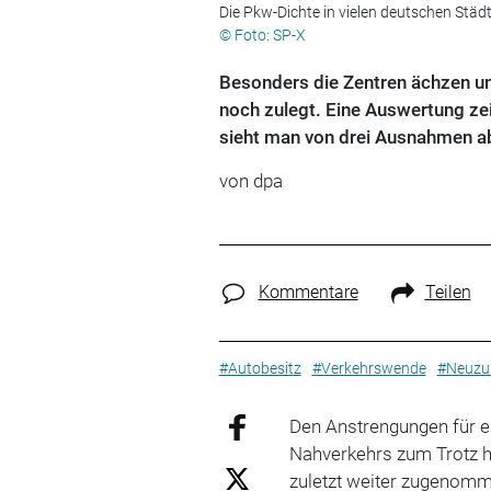
Die Pkw-Dichte in vielen deutschen Städte
© Foto: SP-X
Besonders die Zentren ächzen un
noch zulegt. Eine Auswertung zei
sieht man von drei Ausnahmen 
von dpa
Kommentare
Teilen
#Autobesitz
#Verkehrswende
#Neuzu
Den Anstrengungen für e
Nahverkehrs zum Trotz h
zuletzt weiter zugenomme