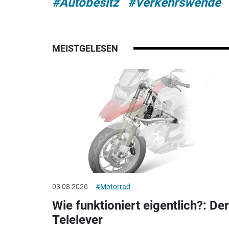
#Autobesitz
#Verkehrswende
MEISTGELESEN
03.08.2026
#Motorrad
Wie funktioniert eigentlich?: Der
Telelever