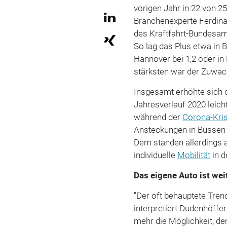
vorigen Jahr in 22 von 
Branchenexperte Ferdina
des Kraftfahrt-Bundesam
So lag das Plus etwa in Be
Hannover bei 1,2 oder in
stärksten war der Zuwac
Insgesamt erhöhte sich d
Jahresverlauf 2020 leich
während der
Corona-Kri
Ansteckungen in Bussen
Dem standen allerdings 
individuelle
Mobilität
in d
Das eigene Auto ist wei
"Der oft behauptete Trend
interpretiert Dudenhöffe
mehr die Möglichkeit, de