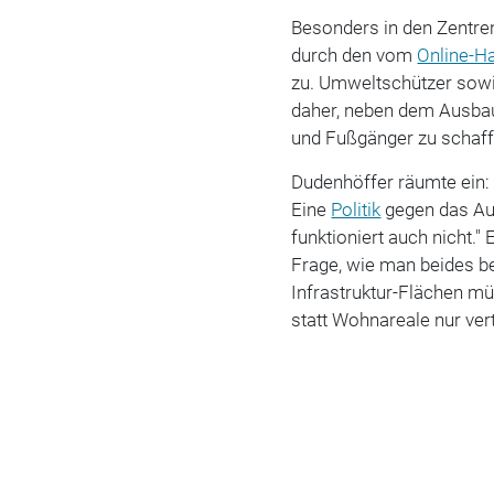
Besonders in den Zentren
durch den vom
Online-H
zu. Umweltschützer sowi
daher, neben dem Ausba
und Fußgänger zu schaff
Dudenhöffer räumte ein: 
Eine
Politik
gegen das Aut
funktioniert auch nicht."
Frage, wie man beides b
Infrastruktur-Flächen mü
statt Wohnareale nur vert