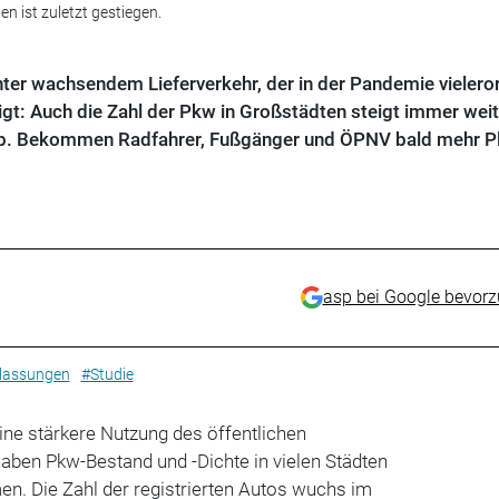
n ist zuletzt gestiegen.
ter wachsendem Lieferverkehr, der in der Pandemie vielero
gt: Auch die Zahl der Pkw in Großstädten steigt immer weit
ab. Bekommen Radfahrer, Fußgänger und ÖPNV bald mehr P
asp bei Google bevor
lassungen
#Studie
ine stärkere Nutzung des öffentlichen
aben Pkw-Bestand und -Dichte in vielen Städten
n. Die Zahl der registrierten Autos wuchs im