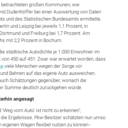
25 betrachteten großen Kommunen, wie
nd Dudenhöffer bei einer Auswertung von Daten
ts und des Statistischen Bundesamts ermittelte.
rlin und Leipzig bei jeweils 1,1 Prozent, in
 Dortmund und Freiburg bei 1,7 Prozent. Am
hs mit 2,2 Prozent in Bochum.
ie städtische Autodichte je 1.000 Einwohner im
t von 450 auf 451. Zwar war erwartet worden, dass
se
viele Menschen wegen der Sorge vor
 und Bahnen auf das eigene Auto ausweichen.
auch Schätzungen gegenüber, wonach die
er Summe deutlich zurückgehen würde.
terhin angesagt
 'Weg vom Auto' ist nicht zu erkennen",
r die Ergebnisse. Pkw-Besitzer schätzten nun umso
n eigenen Wagen flexibel nutzen zu können -