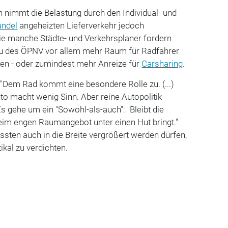
 nimmt die Belastung durch den Individual- und
andel
angeheizten Lieferverkehr jedoch
e manche Städte- und Verkehrsplaner fordern
u des ÖPNV vor allem mehr Raum für Radfahrer
en - oder zumindest mehr Anreize für
Carsharing
.
"Dem Rad kommt eine besondere Rolle zu. (...)
o macht wenig Sinn. Aber reine Autopolitik
 Es gehe um ein "Sowohl-als-auch": "Bleibt die
eim engen Raumangebot unter einen Hut bringt."
ssten auch in die Breite vergrößert werden dürfen,
ikal zu verdichten.