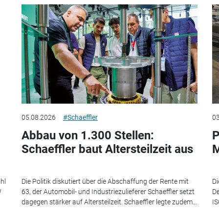
05.08.2026
#Schaeffler
03
Abbau von 1.300 Stellen:
P
Schaeffler baut Altersteilzeit aus
M
hl
Die Politik diskutiert über die Abschaffung der Rente mit
Di
W
63, der Automobil- und Industriezulieferer Schaeffler setzt
De
dagegen stärker auf Altersteilzeit. Schaeffler legte zudem...
IS