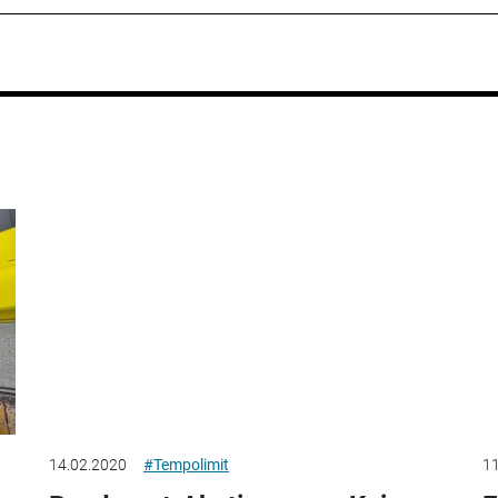
14.02.2020
#Tempolimit
11