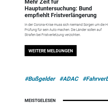
Mehr Zeit für
Hauptuntersuchung: Bund
empfiehlt Fristverlängerung
In der Corona-Krise muss sich niemand Sorgen um die H
Prüfung für sein Auto machen. Die Länder sollen auf
Strafen bei Fristverletzung verzichten.
WEITERE MELDUNGEN
#Bußgelder
#ADAC
#Fahrver
MEISTGELESEN