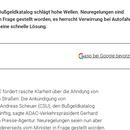
 Bußgeldkatalog schlägt hohe Wellen. Neuregelungen sind
 in Frage gestellt worden, es herrscht Verwirrung bei Autofah
eine schnelle Lösung.
asp bei Google bevor
 fordert rasche Klarheit über die Ahndung von
 Straßen. Die Ankündigung von
Andreas Scheuer (CSU), den Bußgeldkatalog
ünftig, sagte ADAC-Verkehrspräsident Gerhard
n Presse-Agentur. Neuregelungen seien nun aber
ndererseits vom Minister in Frage gestellt worden.