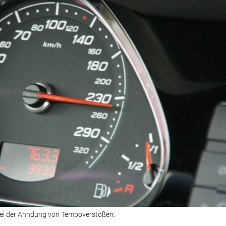
bei der Ahndung von Tempoverstößen.