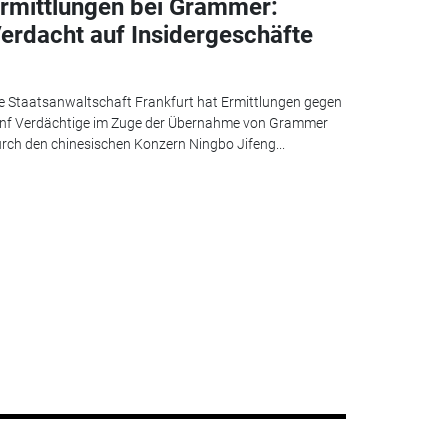
rmittlungen bei Grammer:
erdacht auf Insidergeschäfte
e Staatsanwaltschaft Frankfurt hat Ermittlungen gegen
nf Verdächtige im Zuge der Übernahme von Grammer
rch den chinesischen Konzern Ningbo Jifeng...