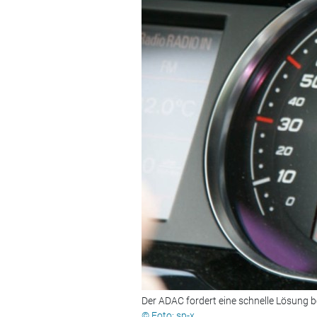
Der ADAC fordert eine schnelle Lösung 
© Foto: sp-x