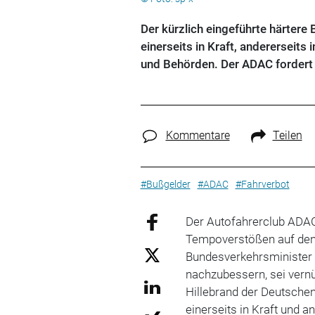
Der kürzlich eingeführte härtere
einerseits in Kraft, andererseits
und Behörden. Der ADAC fordert 
Kommentare
Teilen
#Bußgelder
#ADAC
#Fahrverbot
Der Autofahrerclub ADAC
Tempoverstößen auf den
Bundesverkehrsminister 
nachzubessern, sei vern
Hillebrand der Deutsche
einerseits in Kraft und a