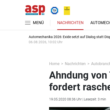
MENÜ
NACHRICHTEN
AUTOMECH
Automechanika 2026: Exide setzt auf Dialog statt Dis
06.08.2026, 10:02 Uhr
Home
Nachrichten
Autobranc
Ahndung von
fordert rasch
19.05.2020 08:36 Uhr | Lesezeit: 3 min