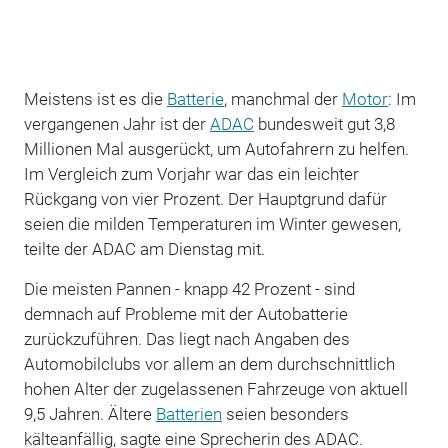
Meistens ist es die
Batterie
, manchmal der
Motor
: Im
vergangenen Jahr ist der
ADAC
bundesweit gut 3,8
Millionen Mal ausgerückt, um Autofahrern zu helfen.
Im Vergleich zum Vorjahr war das ein leichter
Rückgang von vier Prozent. Der Hauptgrund dafür
seien die milden Temperaturen im Winter gewesen,
teilte der ADAC am Dienstag mit.
Die meisten Pannen - knapp 42 Prozent - sind
demnach auf Probleme mit der Autobatterie
zurückzuführen. Das liegt nach Angaben des
Automobilclubs vor allem an dem durchschnittlich
hohen Alter der zugelassenen Fahrzeuge von aktuell
9,5 Jahren. Ältere
Batterien
seien besonders
kälteanfällig, sagte eine Sprecherin des ADAC.