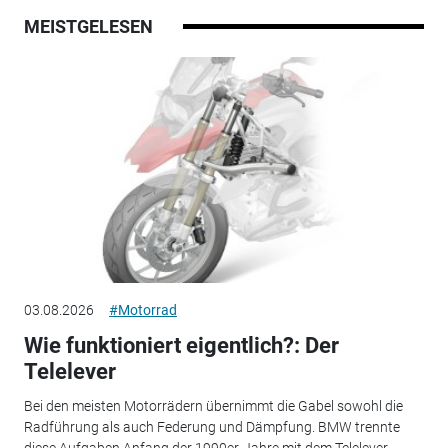
MEISTGELESEN
03.08.2026
#Motorrad
Wie funktioniert eigentlich?: Der
Telelever
Bei den meisten Motorrädern übernimmt die Gabel sowohl die
Radführung als auch Federung und Dämpfung. BMW trennte
diese Aufgaben Anfang der 1990er-Jahre mit dem Telelever –...