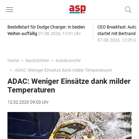
Bestellstart für Dodge Charger: In beiden
CEO Breakfast: Auto
Welten auffällig
07.08.2026, 13:51 Uhr
startet mit Bertrand 
07.08.2026, 12:05 Uh
Home
Nachrichten
Autobranche
ADAC: Weniger Einsätze dank milder Temperaturen
ADAC: Weniger Einsätze dank milder
Temperaturen
12.02.2020 09:00 Uhr