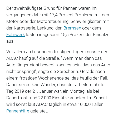
Der zweithäufigste Grund für Pannen waren im
vergangenen Jahr mit 17,4 Prozent Probleme mit dem
Motor oder der Motorsteuerung. Schwierigkeiten mit
der Karosserie, Lenkung, den
Bremsen
oder dem
Fahrwerk
lösten insgesamt 15,5 Prozent der Einsätze
aus.
Vor allem an besonders frostigen Tagen musste der
ADAC häufig auf die Straße. "Wenn man dann das
Auto länger nicht bewegt, kann es sein, dass das Auto
nicht anspringt", sagte die Sprecherin. Gerade nach
einem frostigen Wochenende sei das häufig der Fall.
Daher sei es kein Wunder, dass der arbeitsreichste
Tag 2019 der 21. Januar war, ein Montag, als bei
Dauerfrost rund 22.000 Einsätze anfielen. Im Schnitt
wird sonst laut ADAC täglich in etwa 10.300 Fällen
Pannenhilfe
geleistet.