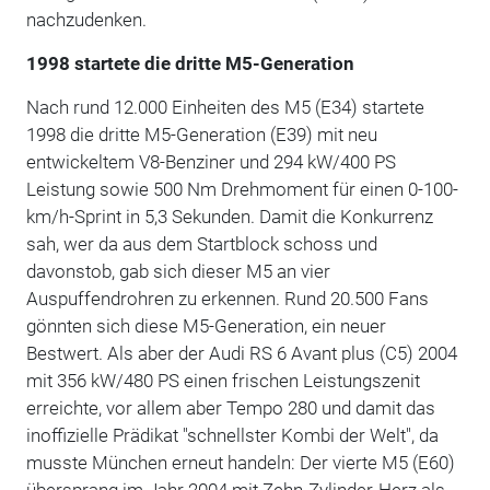
nachzudenken.
1998 startete die dritte M5-Generation
Nach rund 12.000 Einheiten des M5 (E34) startete
1998 die dritte M5-Generation (E39) mit neu
entwickeltem V8-Benziner und 294 kW/400 PS
Leistung sowie 500 Nm Drehmoment für einen 0-100-
km/h-Sprint in 5,3 Sekunden. Damit die Konkurrenz
sah, wer da aus dem Startblock schoss und
davonstob, gab sich dieser M5 an vier
Auspuffendrohren zu erkennen. Rund 20.500 Fans
gönnten sich diese M5-Generation, ein neuer
Bestwert. Als aber der Audi RS 6 Avant plus (C5) 2004
mit 356 kW/480 PS einen frischen Leistungszenit
erreichte, vor allem aber Tempo 280 und damit das
inoffizielle Prädikat "schnellster Kombi der Welt", da
musste München erneut handeln: Der vierte M5 (E60)
übersprang im Jahr 2004 mit Zehn-Zylinder-Herz als