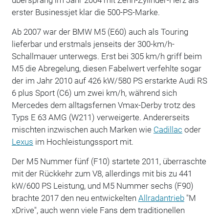
erster Businessjet klar die 500-PS-Marke.
Ab 2007 war der BMW M5 (E60) auch als Touring
lieferbar und erstmals jenseits der 300-km/h-
Schallmauer unterwegs. Erst bei 305 km/h griff beim
M5 die Abregelung, diesen Fabelwert verfehlte sogar
der im Jahr 2010 auf 426 kW/580 PS erstarkte Audi RS
6 plus Sport (C6) um zwei km/h, während sich
Mercedes dem alltagsfernen Vmax-Derby trotz des
Typs E 63 AMG (W211) verweigerte. Andererseits
mischten inzwischen auch Marken wie
Cadillac
oder
Lexus
im Hochleistungssport mit.
Der M5 Nummer fünf (F10) startete 2011, überraschte
mit der Rückkehr zum V8, allerdings mit bis zu 441
kW/600 PS Leistung, und M5 Nummer sechs (F90)
brachte 2017 den neu entwickelten
Allradantrieb
"M
xDrive", auch wenn viele Fans dem traditionellen