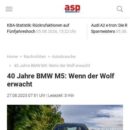
KBA-Statistik: Rückrufaktionen auf
Audi A2 e-tron: Die R
Fünfjahreshoch
05.08.2026, 15:22 Uhr
Sparmeisters
05.08.2
Home
Nachrichten
Autobranche
40 Jahre BMW M5: Wenn der Wolf erwacht
40 Jahre BMW M5: Wenn der Wolf
erwacht
27.06.2025 07:51 Uhr | Lesezeit: 3 min