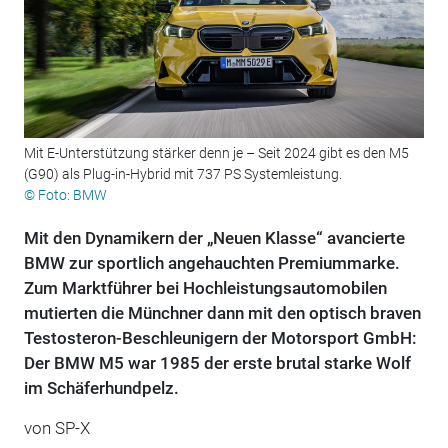
Mit E-Unterstützung stärker denn je – Seit 2024 gibt es den M5
(G90) als Plug-in-Hybrid mit 737 PS Systemleistung.
© Foto: BMW
Mit den Dynamikern der „Neuen Klasse“ avancierte
BMW zur sportlich angehauchten Premiummarke.
Zum Marktführer bei Hochleistungsautomobilen
mutierten die Münchner dann mit den optisch braven
Testosteron-Beschleunigern der Motorsport GmbH:
Der BMW M5 war 1985 der erste brutal starke Wolf
im Schäferhundpelz.
von
SP-X