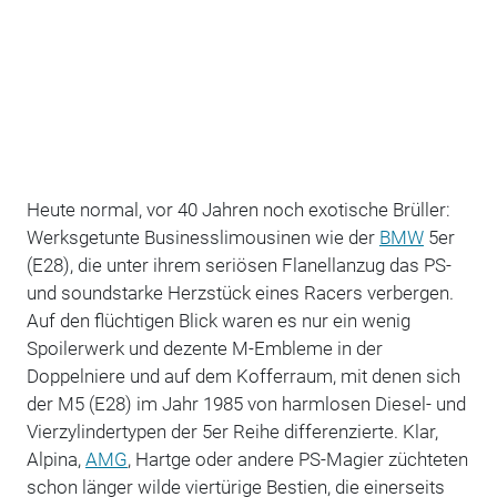
Heute normal, vor 40 Jahren noch exotische Brüller:
Werksgetunte Businesslimousinen wie der
BMW
5er
(E28), die unter ihrem seriösen Flanellanzug das PS-
und soundstarke Herzstück eines Racers verbergen.
Auf den flüchtigen Blick waren es nur ein wenig
Spoilerwerk und dezente M-Embleme in der
Doppelniere und auf dem Kofferraum, mit denen sich
der M5 (E28) im Jahr 1985 von harmlosen Diesel- und
Vierzylindertypen der 5er Reihe differenzierte. Klar,
Alpina,
AMG
, Hartge oder andere PS-Magier züchteten
schon länger wilde viertürige Bestien, die einerseits