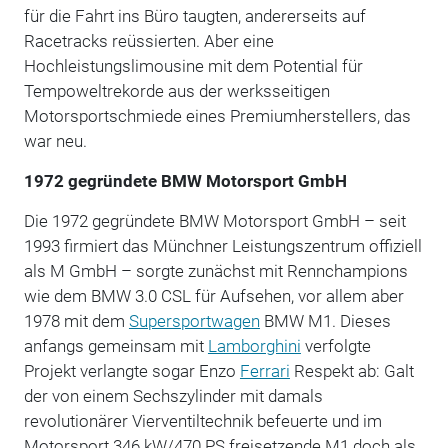
für die Fahrt ins Büro taugten, andererseits auf
Racetracks reüssierten. Aber eine
Hochleistungslimousine mit dem Potential für
Tempoweltrekorde aus der werksseitigen
Motorsportschmiede eines Premiumherstellers, das
war neu.
1972 gegründete BMW Motorsport GmbH
Die 1972 gegründete BMW Motorsport GmbH – seit
1993 firmiert das Münchner Leistungszentrum offiziell
als M GmbH – sorgte zunächst mit Rennchampions
wie dem BMW 3.0 CSL für Aufsehen, vor allem aber
1978 mit dem
Supersportwagen
BMW M1. Dieses
anfangs gemeinsam mit
Lamborghini
verfolgte
Projekt verlangte sogar Enzo
Ferrari
Respekt ab: Galt
der von einem Sechszylinder mit damals
revolutionärer Vierventiltechnik befeuerte und im
Motorsport 346 kW/470 PS freisetzende M1 doch als