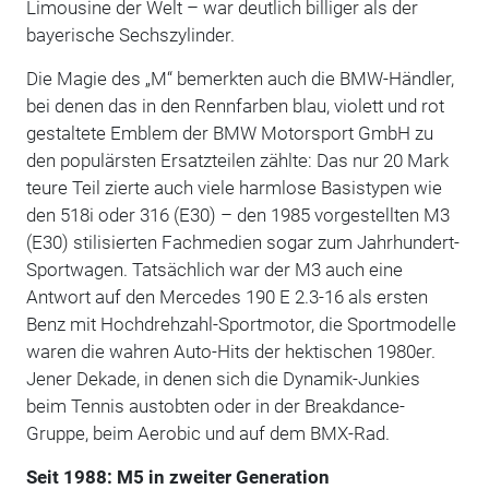
Limousine der Welt – war deutlich billiger als der
bayerische Sechszylinder.
Die Magie des „M“ bemerkten auch die BMW-Händler,
bei denen das in den Rennfarben blau, violett und rot
gestaltete Emblem der BMW Motorsport GmbH zu
den populärsten Ersatzteilen zählte: Das nur 20 Mark
teure Teil zierte auch viele harmlose Basistypen wie
den 518i oder 316 (E30) – den 1985 vorgestellten M3
(E30) stilisierten Fachmedien sogar zum Jahrhundert-
Sportwagen. Tatsächlich war der M3 auch eine
Antwort auf den Mercedes 190 E 2.3-16 als ersten
Benz mit Hochdrehzahl-Sportmotor, die Sportmodelle
waren die wahren Auto-Hits der hektischen 1980er.
Jener Dekade, in denen sich die Dynamik-Junkies
beim Tennis austobten oder in der Breakdance-
Gruppe, beim Aerobic und auf dem BMX-Rad.
Seit 1988: M5 in zweiter Generation