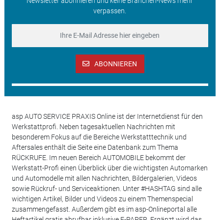
Newsletter abonnieren und keine Branchen-News mehr
verpassen.
ABONNIEREN
asp AUTO SERVICE PRAXIS Online ist der Internetdienst für den
Werkstattprofi. Neben tagesaktuellen Nachrichten mit
besonderem Fokus auf die Bereiche Werkstatttechnik und
Aftersales enthält die Seite eine Datenbank zum Thema
RÜCKRUFE. Im neuen Bereich AUTOMOBILE bekommt der
Werkstatt-Profi einen Überblick über die wichtigsten Automarken
und Automodelle mit allen Nachrichten, Bildergalerien, Videos
sowie Rückruf- und Serviceaktionen. Unter #HASHTAG sind alle
wichtigen Artikel, Bilder und Videos zu einem Themenspecial
zusammengefasst. Außerdem gibt es im asp-Onlineportal alle
Heftartikel gratis abrufbar inklusive E-PAPER. Ergänzt wird das