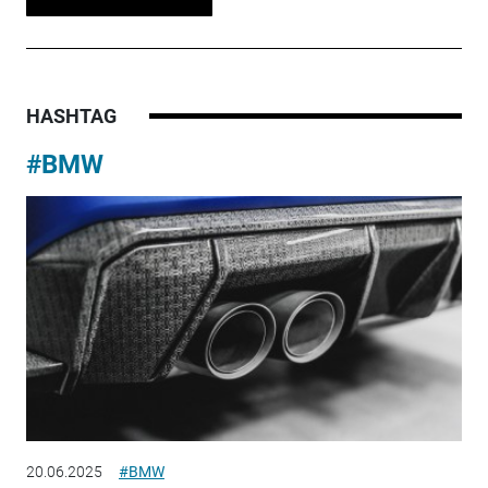
HASHTAG
#BMW
20.06.2025
#BMW