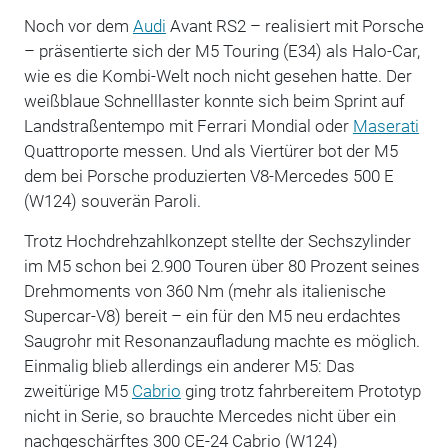
Noch vor dem
Audi
Avant RS2 – realisiert mit Porsche
– präsentierte sich der M5 Touring (E34) als Halo-Car,
wie es die Kombi-Welt noch nicht gesehen hatte. Der
weißblaue Schnelllaster konnte sich beim Sprint auf
Landstraßentempo mit Ferrari Mondial oder
Maserati
Quattroporte messen. Und als Viertürer bot der M5
dem bei Porsche produzierten V8-Mercedes 500 E
(W124) souverän Paroli.
Trotz Hochdrehzahlkonzept stellte der Sechszylinder
im M5 schon bei 2.900 Touren über 80 Prozent seines
Drehmoments von 360 Nm (mehr als italienische
Supercar-V8) bereit – ein für den M5 neu erdachtes
Saugrohr mit Resonanzaufladung machte es möglich.
Einmalig blieb allerdings ein anderer M5: Das
zweitürige M5
Cabrio
ging trotz fahrbereitem Prototyp
nicht in Serie, so brauchte Mercedes nicht über ein
nachgeschärftes 300 CE-24 Cabrio (W124)