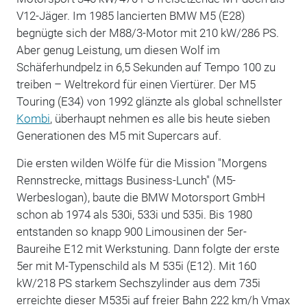
V12-Jäger. Im 1985 lancierten BMW M5 (E28)
begnügte sich der M88/3-Motor mit 210 kW/286 PS.
Aber genug Leistung, um diesen Wolf im
Schäferhundpelz in 6,5 Sekunden auf Tempo 100 zu
treiben – Weltrekord für einen Viertürer. Der M5
Touring (E34) von 1992 glänzte als global schnellster
Kombi
, überhaupt nehmen es alle bis heute sieben
Generationen des M5 mit Supercars auf.
Die ersten wilden Wölfe für die Mission "Morgens
Rennstrecke, mittags Business-Lunch" (M5-
Werbeslogan), baute die BMW Motorsport GmbH
schon ab 1974 als 530i, 533i und 535i. Bis 1980
entstanden so knapp 900 Limousinen der 5er-
Baureihe E12 mit Werkstuning. Dann folgte der erste
5er mit M-Typenschild als M 535i (E12). Mit 160
kW/218 PS starkem Sechszylinder aus dem 735i
erreichte dieser M535i auf freier Bahn 222 km/h Vmax