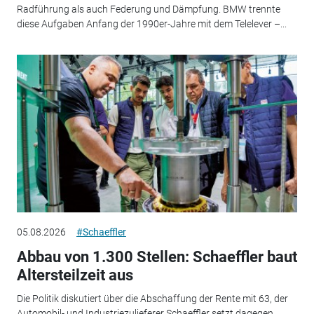
Radführung als auch Federung und Dämpfung. BMW trennte
diese Aufgaben Anfang der 1990er-Jahre mit dem Telelever –...
05.08.2026
#Schaeffler
Abbau von 1.300 Stellen: Schaeffler baut
Altersteilzeit aus
Die Politik diskutiert über die Abschaffung der Rente mit 63, der
Automobil- und Industriezulieferer Schaeffler setzt dagegen