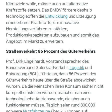
Klimaziele wolle, müsse auch auf alternative
Kraftstoffe setzen. Das BMDV fördere deshalb
technologieoffen die
Entwicklung
und Erzeugung
erneuerbarer Kraftstoffe, um innovative
Herstellungsverfahren zu stärken,
Produktionskapazitäten aufzubauen und somit das
Angebot im Markt zu erweitern.
Straßenverkehr: 86 Prozent des Güterverkehrs
Prof. Dirk Engelhardt, Vorstandssprecher des
Bundesverband Güterkraftverkehr,
Logistik
und
Entsorgung (BGL), führte an, dass 86 Prozent des
Güterverkehrs heute über die Straße abgewickelt
würden. Da die Menschen ihren Konsum sicher nicht
komplett einstellen würden, brauche man eine
technologische Antriebswende, die aber auch
funktionieren müsse. Täglich seien rund 800.000
schwere
Nutzfahrzeuge
über 7,5 Tonnen auf