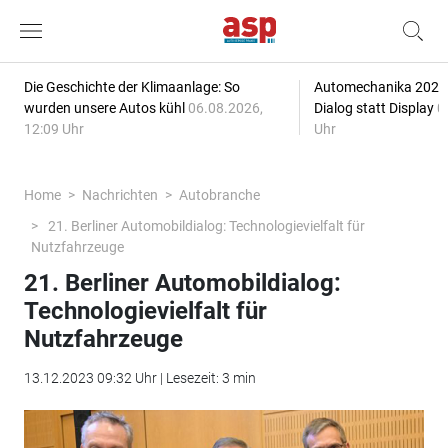
Die Geschichte der Klimaanlage: So
Automechanika 2026: 
wurden unsere Autos kühl
06.08.2026,
Dialog statt Display
0
12:09 Uhr
Uhr
Home
Nachrichten
Autobranche
21. Berliner Automobildialog: Technologievielfalt für
Nutzfahrzeuge
21. Berliner Automobildialog:
Technologievielfalt für
Nutzfahrzeuge
13.12.2023 09:32 Uhr | Lesezeit: 3 min