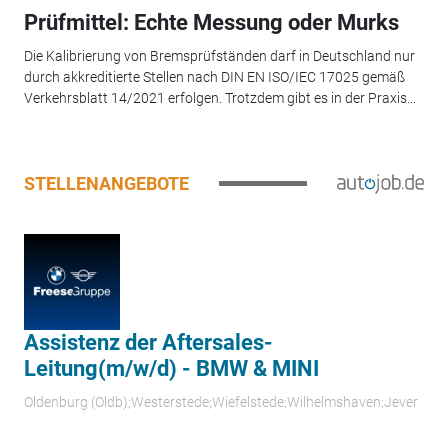
Prüfmittel: Echte Messung oder Murks
Die Kalibrierung von Bremsprüfständen darf in Deutschland nur
durch akkreditierte Stellen nach DIN EN ISO/IEC 17025 gemäß
Verkehrsblatt 14/2021 erfolgen. Trotzdem gibt es in der Praxis...
STELLENANGEBOTE
Assistenz der Aftersales-
Leitung(m/w/d) - BMW & MINI
Oldenburg (Oldb);Westerstede;Wiefelstede;Wilhelmshaven;Jever