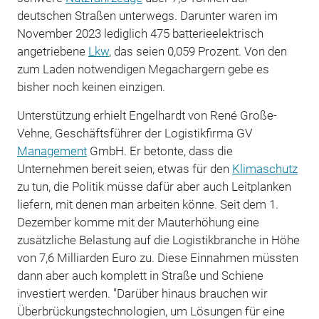
deutschen Straßen unterwegs. Darunter waren im
November 2023 lediglich 475 batterieelektrisch
angetriebene
Lkw
, das seien 0,059 Prozent. Von den
zum Laden notwendigen Megachargern gebe es
bisher noch keinen einzigen.
Unterstützung erhielt Engelhardt von René Große-
Vehne, Geschäftsführer der Logistikfirma GV
Management
GmbH. Er betonte, dass die
Unternehmen bereit seien, etwas für den
Klimaschutz
zu tun, die Politik müsse dafür aber auch Leitplanken
liefern, mit denen man arbeiten könne. Seit dem 1.
Dezember komme mit der Mauterhöhung eine
zusätzliche Belastung auf die Logistikbranche in Höhe
von 7,6 Milliarden Euro zu. Diese Einnahmen müssten
dann aber auch komplett in Straße und Schiene
investiert werden. "Darüber hinaus brauchen wir
Überbrückungstechnologien, um Lösungen für eine