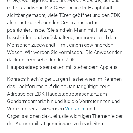
(ZDK), würdigte Konrad als
Homo Politicus
, der das
mittelständische Kfz-Gewerbe in der Hauptstadt
sichtbar gemacht, viele Türen geöffnet und den ZDK
als ernst zu nehmenden Gesprächspartner
positioniert habe. "Sie sind ein Mann mit Haltung,
bescheiden und zurückhaltend, humorvoll und den
Menschen zugewandt – mit einem gewinnenden
Wesen. Wir werden Sie vermissen." Die Anwesenden
dankten dem scheidenden ZDK-
Hauptstadtrepräsentanten mit stehendem Applaus.
Konrads Nachfolger Jürgen Hasler wies im Rahmen
des Fachforums auf die ab Januar gültige neue
Adresse der ZDK-Hauptstadtrepräsentanz am
Gendarmenmarkt hin und lud die Vertreterinnen und
Vertreter der anwesenden
Verbände
und
Organisationen dazu ein, die wichtigen Themenfelder
der Automobilität gemeinsam zu bearbeiten.