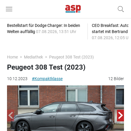
Bestellstart für Dodge Charger: In beiden
CEO Breakfast: Auto
Welten auffällig
07.08.2026, 13:51 Uhr
startet mit Bertrand 
07.08.2026, 12:05 Uh
Home
Mediathek
Peugeot 308 Test (2023)
Peugeot 308 Test (2023)
10.12.2023
#Kompaktklasse
12 Bilder