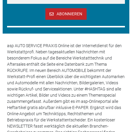
ABONNIEREN
asp AUTO SERVICE PRAXIS Online ist der Internetdienst für den
Werkstattprofi. Neben tagesaktuellen Nachrichten mit
besonderem Fokus auf die Bereiche Werkstatttechnik und
Aftersales enthält die Seite eine Datenbank zum Thema
RÜCKRUFE. Im neuen Bereich AUTOMOBILE bekommt der
Werkstatt-Profi einen Überblick über die wichtigsten Automarken
und Automodelle mit allen Nachrichten, Bildergalerien, Videos
sowie Rückruf- und Serviceaktionen. Unter #HASHTAG sind alle
wichtigen Artikel, Bilder und Videos zu einem Themenspecial
zusammengefasst. Außerdem gibt es im asp-Onlineportal alle
Heftartikel gratis abrufbar inklusive E-PAPER. Ergänzt wird das
Online-Angebot um Techniktipps, Rechtsthemen und
Betriebspraxis für die Werkstattentscheider. Ein kostenloser
NEWSLETTER fasst werktäglich die aktuellen Branchen-